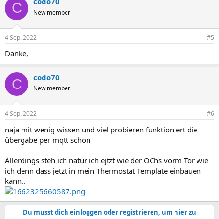
codo70
C
New member
4 Sep. 2022
#5
Danke,
codo70
C
New member
4 Sep. 2022
#6
naja mit wenig wissen und viel probieren funktioniert die
übergabe per mqtt schon
Allerdings steh ich natürlich ejtzt wie der OChs vorm Tor wie
ich denn dass jetzt in mein Thermostat Template einbauen
kann..
Du musst dich einloggen oder registrieren, um hier zu