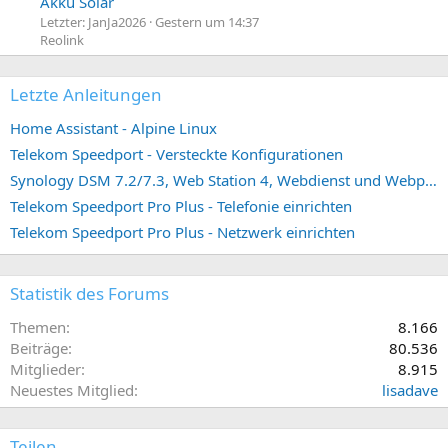
Akku Solar
Letzter: JanJa2026
Gestern um 14:37
Reolink
Letzte Anleitungen
Home Assistant - Alpine Linux
Telekom Speedport - Versteckte Konfigurationen
Synology DSM 7.2/7.3, Web Station 4, Webdienst und Webportal erstellen (ehemals vHost)
Telekom Speedport Pro Plus - Telefonie einrichten
Telekom Speedport Pro Plus - Netzwerk einrichten
Statistik des Forums
Themen
8.166
Beiträge
80.536
Mitglieder
8.915
Neuestes Mitglied
lisadave
Teilen