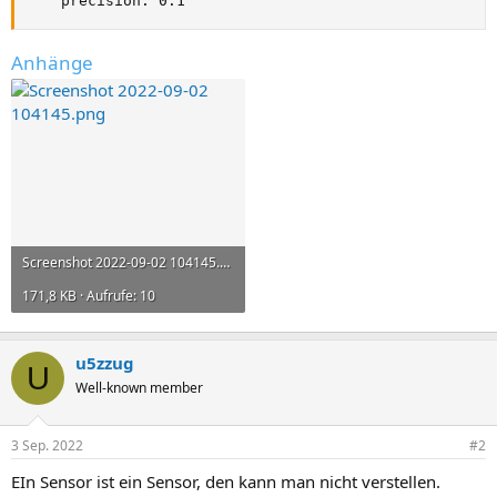
    precision: 0.1
Anhänge
Screenshot 2022-09-02 104145.png
171,8 KB · Aufrufe: 10
u5zzug
U
Well-known member
3 Sep. 2022
#2
EIn Sensor ist ein Sensor, den kann man nicht verstellen.