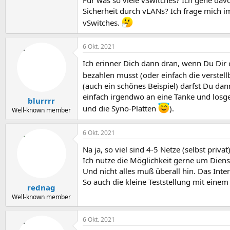
Sicherheit durch vLANs? Ich frage mich i
vSwitches.
6 Okt. 2021
Ich erinner Dich dann dran, wenn Du Dir 
bezahlen musst (oder einfach die verstellb
(auch ein schönes Beispiel) darfst Du dan
einfach irgendwo an eine Tanke und losge
blurrrr
und die Syno-Platten
).
Well-known member
6 Okt. 2021
Na ja, so viel sind 4-5 Netze (selbst priva
Ich nutze die Möglichkeit gerne um Diens
Und nicht alles muß überall hin. Das In
So auch die kleine Teststellung mit eine
rednag
Well-known member
6 Okt. 2021