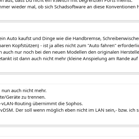
mmer wieder mal, ob sich Schadsoftware an diese Konventionen h
ein Auto kaufst und Dinge wie die Handbremse, Schreibenwischer, 
aren Kopfstützen) - ist ja alles nicht zum "Auto fahren" erforderl
n auch nur noch bei den neuen Modellen den originalen Hersteller
tankt ist dann auch nicht mehr (kleine Anspielung am Rande auf 
t) nun auch nicht mehr.
te/Geräte zu trennen.
ter-vLAN-Routing übernimmt die Sophos.
m vDSM. Der soll wenn möglich eben nicht im LAN sein,- bzw. ich 