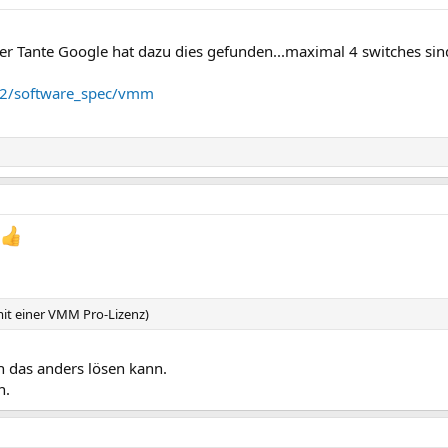
er Tante Google hat dazu dies gefunden...maximal 4 switches sin
.2/software_spec/vmm
 mit einer VMM Pro-Lizenz)
 das anders lösen kann.
n.