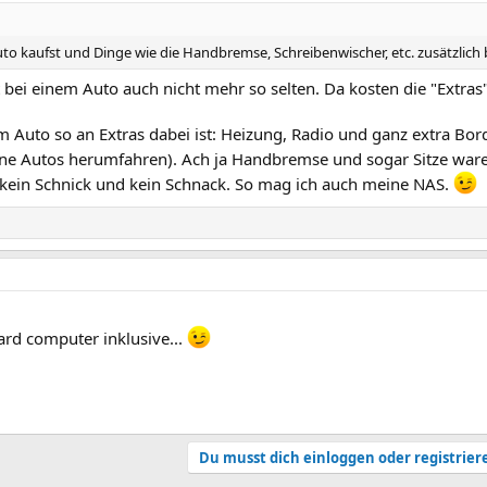
uto kaufst und Dinge wie die Handbremse, Schreibenwischer, etc. zusätzlich
 bei einem Auto auch nicht mehr so selten. Da kosten die "Extras
 Auto so an Extras dabei ist: Heizung, Radio und ganz extra Bo
e Autos herumfahren). Ach ja Handbremse und sogar Sitze ware
e, kein Schnick und kein Schnack. So mag ich auch meine NAS.
ard computer inklusive...
Du musst dich einloggen oder registrier