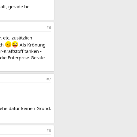
ält, gerade bei
#6
etc. zusätzlich
ich
Als Krönung
-Kraftstoff tanken -
die Enterprise-Geräte
#7
sehe dafür keinen Grund.
#8