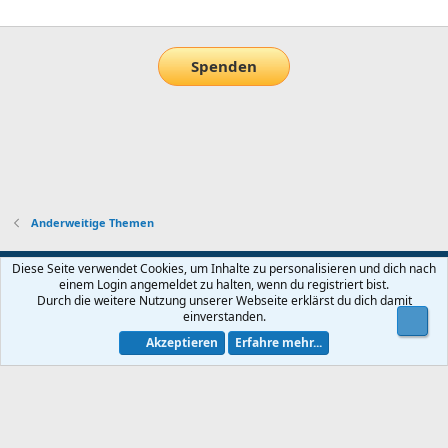
E-Mail
Link
Spenden
Anderweitige Themen
Default-Theme
Diese Seite verwendet Cookies, um Inhalte zu personalisieren und dich nach
einem Login angemeldet zu halten, wenn du registriert bist.
Nutzungsbedingungen
Datenschutz
Hilfe und Impressum
Start
Durch die weitere Nutzung unserer Webseite erklärst du dich damit
R
einverstanden.
Obe
S
S
Akzeptieren
Erfahre mehr...
®
Community platform by XenForo
© 2010-2026 XenForo Ltd.