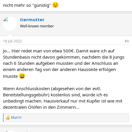
nicht mehr so "günstig"
tiermutter
Well-known member
18 Juli 2022
#6
Jo... Hier redet man von etwa 500€. Damit wäre ich auf
Stundenbasis nicht davon gekommen, nachdem die 8 Jungs
nach 6 Stunden aufgeben mussten und der Anschluss an
einem anderen Tag von der anderen Hausseite erfolgen
musste
Wenn Anschlusskosten (abgesehen von der evtl.
Bereitstellungsgebühr) kostenlos sind, würde ich es
unbedingt machen. Hausverkauf nur mit Kupfer ist wie mit
dezentralen Ölöfen in den Zimmern...
blurrrr
R
e
a