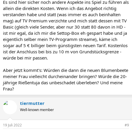
Es sind hier sicher noch andere Aspekte ins Spiel zu führen als
allein die direkten Kosten. Wenn ich das Angebot richtig
verstanden habe und statt (was immer es auch beinhalten
mag) auf TV Premium verzichte und mich statt dessen mit TV
Basic (gleich viele Sender, aber nur 30 statt 80 davon in HD -
ist mir egal, da ich mir die Settop-Box eh gespart habe und ja
eigentlich selber mein TV-Programm streame), käme ich
sogar auf 5 € billiger beim günstigsten neuen Tarif. Kostenlos
ist der Anschluss bei bis zu 10 m von Grundstücksgrenze -
würde bei mir passen.
Aber jetzt kommt's: Würden die dann die neuen Blumenbeete
meiner Frau vielleicht durcheinander bringen? Würde die 20-
jährige Rießentuja das unbeschadet überleben? Und meine
Frau?
tiermutter
Well-known member
19 Juli 2022
#9