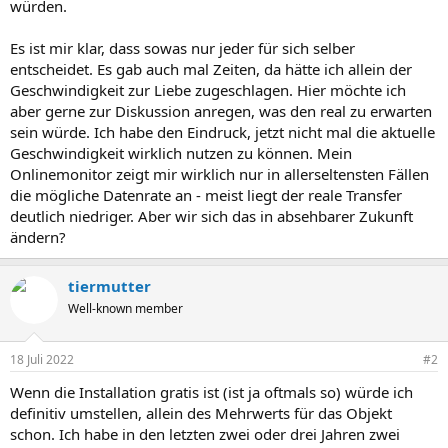
würden.
Es ist mir klar, dass sowas nur jeder für sich selber
entscheidet. Es gab auch mal Zeiten, da hätte ich allein der
Geschwindigkeit zur Liebe zugeschlagen. Hier möchte ich
aber gerne zur Diskussion anregen, was den real zu erwarten
sein würde. Ich habe den Eindruck, jetzt nicht mal die aktuelle
Geschwindigkeit wirklich nutzen zu können. Mein
Onlinemonitor zeigt mir wirklich nur in allerseltensten Fällen
die mögliche Datenrate an - meist liegt der reale Transfer
deutlich niedriger. Aber wir sich das in absehbarer Zukunft
ändern?
tiermutter
Well-known member
18 Juli 2022
#2
Wenn die Installation gratis ist (ist ja oftmals so) würde ich
definitiv umstellen, allein des Mehrwerts für das Objekt
schon. Ich habe in den letzten zwei oder drei Jahren zwei