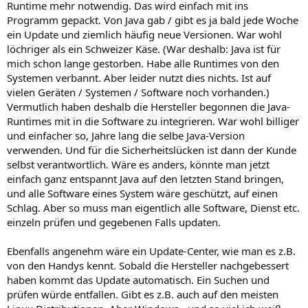
Runtime mehr notwendig. Das wird einfach mit ins
Programm gepackt. Von Java gab / gibt es ja bald jede Woche
ein Update und ziemlich häufig neue Versionen. War wohl
löchriger als ein Schweizer Käse. (War deshalb: Java ist für
mich schon lange gestorben. Habe alle Runtimes von den
Systemen verbannt. Aber leider nutzt dies nichts. Ist auf
vielen Geräten / Systemen / Software noch vorhanden.)
Vermutlich haben deshalb die Hersteller begonnen die Java-
Runtimes mit in die Software zu integrieren. War wohl billiger
und einfacher so, Jahre lang die selbe Java-Version
verwenden. Und für die Sicherheitslücken ist dann der Kunde
selbst verantwortlich. Wäre es anders, könnte man jetzt
einfach ganz entspannt Java auf den letzten Stand bringen,
und alle Software eines System wäre geschützt, auf einen
Schlag. Aber so muss man eigentlich alle Software, Dienst etc.
einzeln prüfen und gegebenen Falls updaten.
Ebenfalls angenehm wäre ein Update-Center, wie man es z.B.
von den Handys kennt. Sobald die Hersteller nachgebessert
haben kommt das Update automatisch. Ein Suchen und
prüfen würde entfallen. Gibt es z.B. auch auf den meisten