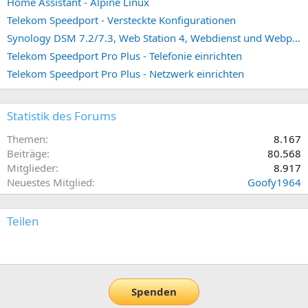
Home Assistant - Alpine Linux
Telekom Speedport - Versteckte Konfigurationen
Synology DSM 7.2/7.3, Web Station 4, Webdienst und Webportal erstellen (ehemals vHost)
Telekom Speedport Pro Plus - Telefonie einrichten
Telekom Speedport Pro Plus - Netzwerk einrichten
Statistik des Forums
Themen
8.167
Beiträge
80.568
Mitglieder
8.917
Neuestes Mitglied
Goofy1964
Teilen
E-Mail
Link
Spenden