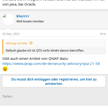
von Java, bei Oracle.
blurrrr
Well-known member
26 Dez. 2021
#14
rednag schrieb:
Default glaube ich ist QTS nicht direkt davon betroffen.
Gibt auch einen Artikel von QNAP dazu:
https://www.qnap.com/de-de/security-advisory/qsa-21-58
Du musst dich einloggen oder registrieren, um hier zu
antworten.
E-Mail
Link
Teilen: