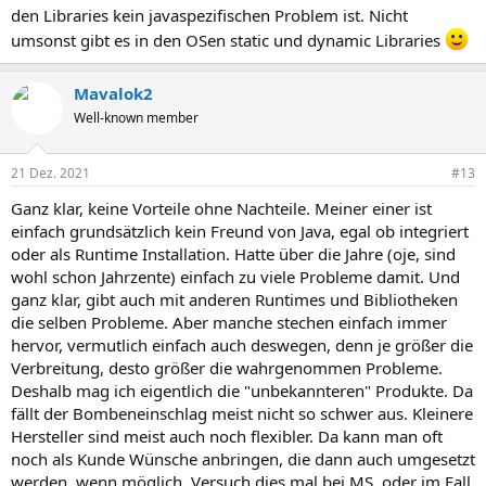
den Libraries kein javaspezifischen Problem ist. Nicht
umsonst gibt es in den OSen static und dynamic Libraries
Mavalok2
Well-known member
21 Dez. 2021
#13
Ganz klar, keine Vorteile ohne Nachteile. Meiner einer ist
einfach grundsätzlich kein Freund von Java, egal ob integriert
oder als Runtime Installation. Hatte über die Jahre (oje, sind
wohl schon Jahrzente) einfach zu viele Probleme damit. Und
ganz klar, gibt auch mit anderen Runtimes und Bibliotheken
die selben Probleme. Aber manche stechen einfach immer
hervor, vermutlich einfach auch deswegen, denn je größer die
Verbreitung, desto größer die wahrgenommen Probleme.
Deshalb mag ich eigentlich die "unbekannteren" Produkte. Da
fällt der Bombeneinschlag meist nicht so schwer aus. Kleinere
Hersteller sind meist auch noch flexibler. Da kann man oft
noch als Kunde Wünsche anbringen, die dann auch umgesetzt
werden, wenn möglich. Versuch dies mal bei MS, oder im Fall