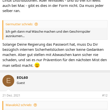
Linux Distributionen. Aber Windows - und so viel ich weiß
auch bei Mac - gibt es dies in der Form nicht. Da muss jeder
selber ran.
tiermutter schrieb:
Ich geh dann mal Wäsche machen und den Geschirrspüler
ausräumen...
Solange Deine Regierung das Passwort hat, muss Du Dir
bezüglich internen Sicherheitslücken sicher keine Gedanken
machen. Aber gut stellen mit Abwaschen kann sicher nie
schaden, und sei es nur Prävention für den nächsten Mist den
man selbst macht.
EOL60
E
Guest
21 Dez. 2021
#12
Mavalok2 schrieb: