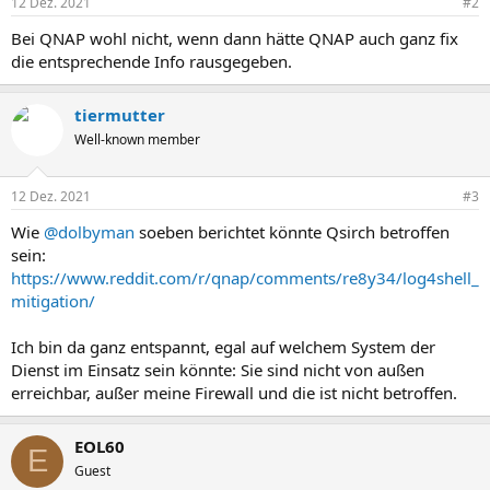
12 Dez. 2021
#2
Bei QNAP wohl nicht, wenn dann hätte QNAP auch ganz fix
die entsprechende Info rausgegeben.
tiermutter
Well-known member
12 Dez. 2021
#3
Wie
@dolbyman
soeben berichtet könnte Qsirch betroffen
sein:
https://www.reddit.com/r/qnap/comments/re8y34/log4shell_
mitigation/
Ich bin da ganz entspannt, egal auf welchem System der
Dienst im Einsatz sein könnte: Sie sind nicht von außen
erreichbar, außer meine Firewall und die ist nicht betroffen.
EOL60
E
Guest