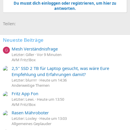
Du musst dich einloggen oder registrieren, um hier zu
antworten.
E-Mail
Link
Teilen:
Neueste Beiträge
Mesh Verständnisfrage
G
Letzter: Giller
Vor 9 Minuten
AVM Fritz!Box
2,5" SSD 2 TB für Laptop gesucht, was wäre Eure
Empfehlung und Erfahrungen damit?
Letzter: blurrrr
Heute um 14:36
Anderweitige Themen
Fritz App Fon
Letzter: Lewi.
Heute um 13:50
AVM Fritz!Box
Rasen Mähroboter
Letzter: Loxley
Heute um 13:03
Allgemeines Geplauder