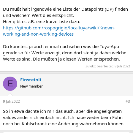
Du mußt halt irgendwie eine Liste der Datapoints (DP) finden
und welchem Wert dies entspricht.
Hier gibt es z.B. eine kurze Liste dazu:
https://github.com/rospogrigio/localtuya/wiki/Known-
working-and-non-working-devices
Du könntest ja auch einmal nachsehen was die Tuya-App
gerade so für Werte anzeigt, denn dort steht ja dabei welche
Werte es sind. Die müßten ja diesen Werten entsprechen.
Zuletzt bearbeitet:
8 Juli 2022
Einsteinli
E
New member
9 Juli 2022
#3
So in etwa dachte ich mir das auch, aber die angeeigneten
values änder sich einfach nicht. Ich habe weder beim Föhn
noch bei Kühlschrank eine Änderung wahrnehmen können.