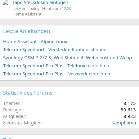
Tapo Steckdosen einfügen
Letzter: Loxley
Heute um 12:59
Home Assistant
Letzte Anleitungen
Home Assistant - Alpine Linux
Telekom Speedport - Versteckte Konfigurationen
Synology DSM 7.2/7.3, Web Station 4, Webdienst und Webportal erstellen (ehemals vHost)
Telekom Speedport Pro Plus - Telefonie einrichten
Telekom Speedport Pro Plus - Netzwerk einrichten
Statistik des Forums
Themen
8.175
Beiträge
80.613
Mitglieder
8.923
Neuestes Mitglied
Kampflama