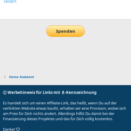
Teilen
E-Mail
Link
Spenden
Home Assistant
Werbehinweis für Links mit
-Kennzeichnung
Es handelt sich um einen Affiliate-Link, das heißt, wenn Du auf der
verlinkten Website etwas kaufst, erhalten wir eine Provision, wobei sich
am Preis für Dich nichts ändert. Allerdings hilfst Du damit bei der
Finanzierung dieses Projektes und das für Dich völlig kostenlos.
Danke!