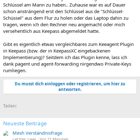
Schlüssel am Mann zu haben.. Zuhause war es auf Dauer
schon ansträngend erst den Schlüssel aus de "Schlüssel-
Schüssel" aus dem Flur zu holen oder das Laptop dahin zu
tragen, wenn ich den Rechner neu angemacht oder mich
versehentlich aus Keepass abgemeldet hatte.
Gibt es eigentlich etwas vergleichbares zum Keeagent Plugin
in Keepass (bzw. der in KeepassXC eingebackenen
Implementierung)? Seitdem ich das Plugin kenne, lass ich
dank pagent und agent-forwarding nirgendwo Private-Keys
rumliegen.
Du musst dich einloggen oder registrieren, um hier zu
antworten.
E-Mail
Link
Teilen:
Neueste Beiträge
Mesh Verständnisfrage
Letzter: Lewi.
Vor 21 Minuten