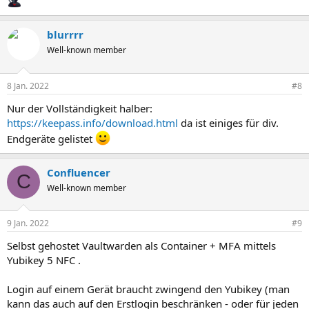
blurrrr
Well-known member
8 Jan. 2022
#8
Nur der Vollständigkeit halber:
https://keepass.info/download.html
da ist einiges für div.
Endgeräte gelistet
Confluencer
C
Well-known member
9 Jan. 2022
#9
Selbst gehostet Vaultwarden als Container + MFA mittels
Yubikey 5 NFC .
Login auf einem Gerät braucht zwingend den Yubikey (man
kann das auch auf den Erstlogin beschränken - oder für jeden