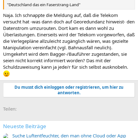
"Deutschland das ein Faserstrang-Land"
Naja. Ich schnappte die Meldung auf, daß die Telekom
versucht hat -was dann doch auf Georedundanz hinweist- den
Datenstrom umzurouten. Dort kam es dann wohl zu
Überlastungen. Einerseits wird der Telekom vorgeworfen, daß
die Verlegepläne allzuleicht zugänglich wären, was gezielte
Manipulation vereinfacht (vgl. Bahnausfall neulich).
Umgekehrt wird dem Bagger-/Bauführer zugestanden, sie
seien nicht korrekt informiert worden? Das mit der
Schuldzuweisung kann ja jede/r für sich selbst ausknobeln.
Du musst dich einloggen oder registrieren, um hier zu
antworten.
E-Mail
Link
Teilen:
Neueste Beiträge
Suche Luftentfeuchter, den man ohne Cloud oder App