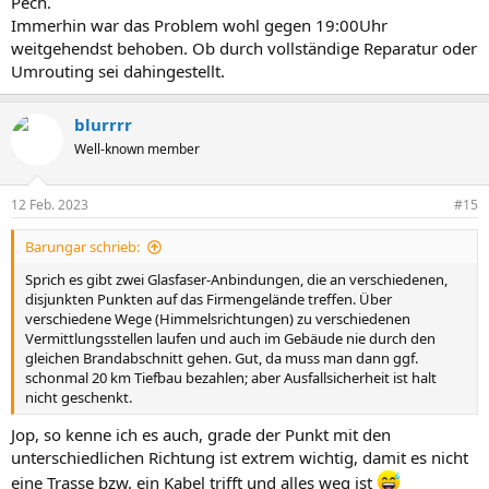
Pech.
Immerhin war das Problem wohl gegen 19:00Uhr
weitgehendst behoben. Ob durch vollständige Reparatur oder
Umrouting sei dahingestellt.
blurrrr
Well-known member
12 Feb. 2023
#15
Barungar schrieb:
Sprich es gibt zwei Glasfaser-Anbindungen, die an verschiedenen,
disjunkten Punkten auf das Firmengelände treffen. Über
verschiedene Wege (Himmelsrichtungen) zu verschiedenen
Vermittlungsstellen laufen und auch im Gebäude nie durch den
gleichen Brandabschnitt gehen. Gut, da muss man dann ggf.
schonmal 20 km Tiefbau bezahlen; aber Ausfallsicherheit ist halt
nicht geschenkt.
Jop, so kenne ich es auch, grade der Punkt mit den
unterschiedlichen Richtung ist extrem wichtig, damit es nicht
eine Trasse bzw. ein Kabel trifft und alles weg ist