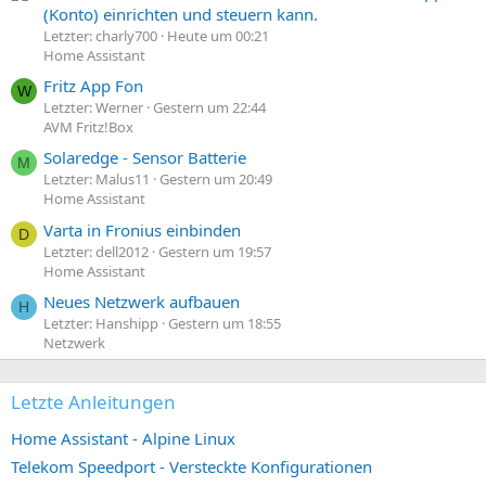
(Konto) einrichten und steuern kann.
Letzter: charly700
Heute um 00:21
Home Assistant
Fritz App Fon
W
Letzter: Werner
Gestern um 22:44
AVM Fritz!Box
Solaredge - Sensor Batterie
M
Letzter: Malus11
Gestern um 20:49
Home Assistant
Varta in Fronius einbinden
D
Letzter: dell2012
Gestern um 19:57
Home Assistant
Neues Netzwerk aufbauen
H
Letzter: Hanshipp
Gestern um 18:55
Netzwerk
Letzte Anleitungen
Home Assistant - Alpine Linux
Telekom Speedport - Versteckte Konfigurationen