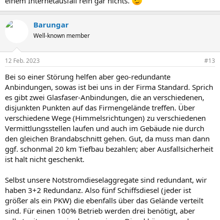
einem Internetausfall rein gar nichts.
Barungar
Well-known member
12 Feb. 2023
#13
Bei so einer Störung helfen aber geo-redundante
Anbindungen, sowas ist bei uns in der Firma Standard. Sprich
es gibt zwei Glasfaser-Anbindungen, die an verschiedenen,
disjunkten Punkten auf das Firmengelände treffen. Über
verschiedene Wege (Himmelsrichtungen) zu verschiedenen
Vermittlungsstellen laufen und auch im Gebäude nie durch
den gleichen Brandabschnitt gehen. Gut, da muss man dann
ggf. schonmal 20 km Tiefbau bezahlen; aber Ausfallsicherheit
ist halt nicht geschenkt.
Selbst unsere Notstromdieselaggregate sind redundant, wir
haben 3+2 Redundanz. Also fünf Schiffsdiesel (jeder ist
größer als ein PKW) die ebenfalls über das Gelände verteilt
sind. Für einen 100% Betrieb werden drei benötigt, aber