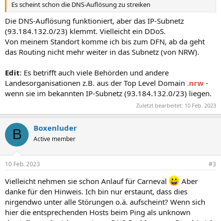
Es scheint schon die DNS-Auflösung zu streiken
Die DNS-Auflösung funktioniert, aber das IP-Subnetz
(93.184.132.0/23) klemmt. Vielleicht ein DDoS.
Von meinem Standort komme ich bis zum DFN, ab da geht
das Routing nicht mehr weiter in das Subnetz (von NRW).
Edit
: Es betrifft auch viele Behörden und andere
Landesorganisationen z.B. aus der Top Level Domain
.nrw
-
wenn sie im bekannten IP-Subnetz (93.184.132.0/23) liegen.
Zuletzt bearbeitet:
10 Feb. 2023
Boxenluder
B
Active member
10 Feb. 2023
#3
Vielleicht nehmen sie schon Anlauf für Carneval
Aber
danke für den Hinweis. Ich bin nur erstaunt, dass dies
nirgendwo unter alle Störungen o.ä. aufscheint? Wenn sich
hier die entsprechenden Hosts beim Ping als unknown