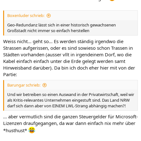
Boxenluder schrieb:
Geo-Redundanz lässt sich in einer historisch gewachsenen
Großstadt nicht immer so einfach herstellen
Weiss nicht... geht so... Es werden ständig irgendwo die
Strassen aufgerissen, oder es sind sowieso schon Trassen in
Städten vorhanden (ausser vllt in irgendeinem Dorf, wo die
Kabel einfach einfach unter die Erde gelegt werden samt
Hinweisband darüber). Da bin ich doch eher hier mit von der
Partie:
Barungar schrieb:
Und wir betreiben so einen Auswand in der Privatwirtschaft, weil wir
als Kritis-relevantes Unternehmen eingestuft sind. Das Land NRW
darf sich dann aber von EINEM LWL-Strang abhängig machen?!
... aber vermutlich sind die ganzen Steuergelder für Microsoft-
Lizenzen draufgegangen, da war dann einfach nix mehr über
*husthust*