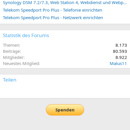
Synology DSM 7.2/7.3, Web Station 4, Webdienst und Webportal erstellen (ehemals vHost)
Telekom Speedport Pro Plus - Telefonie einrichten
Telekom Speedport Pro Plus - Netzwerk einrichten
Statistik des Forums
Themen
8.173
Beiträge
80.593
Mitglieder
8.922
Neuestes Mitglied
Malus11
Teilen
E-Mail
Link
Spenden