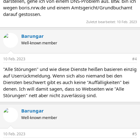
darstellen, gehe ich von einem DNS-Problem aus. Btw. bin ich
wegen boris.nrw.de und einem Amtsgericht/Grundbuchamt
darauf gestossen.
Zuletzt bearbeitet:
10 Feb. 2023
Barungar
Well-known member
10 Feb. 2023
#4
"Alle Störungen" und wie diese Dienste heißen basieren einzig
auf Userrückmeldung. Wenn sich also niemand bei den
Diensten beschwert gibt es auch keine "Auffälligkeiten" bei
denen. Ich will damit sagen, dass so Webseiten wie "Alle
Störungen" nett aber nicht zuverlässig sind.
Barungar
Well-known member
10 Feb. 2023
#5