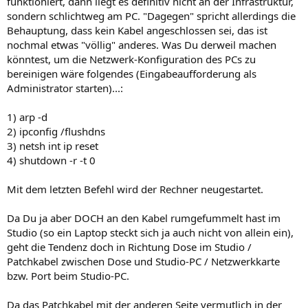
funktioniert, dann liegt es definitiv nicht an der Infrastruktur,
sondern schlichtweg am PC. "Dagegen" spricht allerdings die
Behauptung, dass kein Kabel angeschlossen sei, das ist
nochmal etwas "völlig" anderes. Was Du derweil machen
könntest, um die Netzwerk-Konfiguration des PCs zu
bereinigen wäre folgendes (Eingabeaufforderung als
Administrator starten)...:
1) arp -d
2) ipconfig /flushdns
3) netsh int ip reset
4) shutdown -r -t 0
Mit dem letzten Befehl wird der Rechner neugestartet.
Da Du ja aber DOCH an den Kabel rumgefummelt hast im
Studio (so ein Laptop steckt sich ja auch nicht von allein ein),
geht die Tendenz doch in Richtung Dose im Studio /
Patchkabel zwischen Dose und Studio-PC / Netzwerkkarte
bzw. Port beim Studio-PC.
Da das Patchkabel mit der anderen Seite vermutlich in der