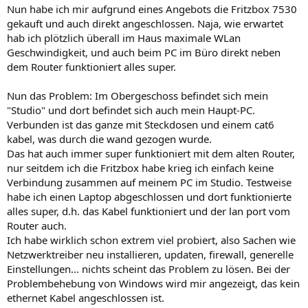
Nun habe ich mir aufgrund eines Angebots die Fritzbox 7530
gekauft und auch direkt angeschlossen. Naja, wie erwartet
hab ich plötzlich überall im Haus maximale WLan
Geschwindigkeit, und auch beim PC im Büro direkt neben
dem Router funktioniert alles super.
Nun das Problem: Im Obergeschoss befindet sich mein
"Studio" und dort befindet sich auch mein Haupt-PC.
Verbunden ist das ganze mit Steckdosen und einem cat6
kabel, was durch die wand gezogen wurde.
Das hat auch immer super funktioniert mit dem alten Router,
nur seitdem ich die Fritzbox habe krieg ich einfach keine
Verbindung zusammen auf meinem PC im Studio. Testweise
habe ich einen Laptop abgeschlossen und dort funktionierte
alles super, d.h. das Kabel funktioniert und der lan port vom
Router auch.
Ich habe wirklich schon extrem viel probiert, also Sachen wie
Netzwerktreiber neu installieren, updaten, firewall, generelle
Einstellungen... nichts scheint das Problem zu lösen. Bei der
Problembehebung von Windows wird mir angezeigt, das kein
ethernet Kabel angeschlossen ist.