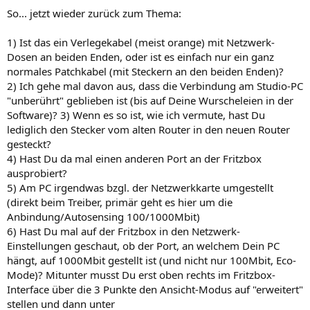
So... jetzt wieder zurück zum Thema:
1) Ist das ein Verlegekabel (meist orange) mit Netzwerk-
Dosen an beiden Enden, oder ist es einfach nur ein ganz
normales Patchkabel (mit Steckern an den beiden Enden)?
2) Ich gehe mal davon aus, dass die Verbindung am Studio-PC
"unberührt" geblieben ist (bis auf Deine Wurscheleien in der
Software)? 3) Wenn es so ist, wie ich vermute, hast Du
lediglich den Stecker vom alten Router in den neuen Router
gesteckt?
4) Hast Du da mal einen anderen Port an der Fritzbox
ausprobiert?
5) Am PC irgendwas bzgl. der Netzwerkkarte umgestellt
(direkt beim Treiber, primär geht es hier um die
Anbindung/Autosensing 100/1000Mbit)
6) Hast Du mal auf der Fritzbox in den Netzwerk-
Einstellungen geschaut, ob der Port, an welchem Dein PC
hängt, auf 1000Mbit gestellt ist (und nicht nur 100Mbit, Eco-
Mode)? Mitunter musst Du erst oben rechts im Fritzbox-
Interface über die 3 Punkte den Ansicht-Modus auf "erweitert"
stellen und dann unter