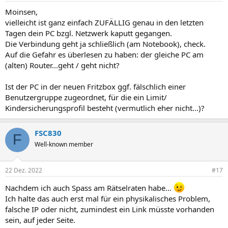
Moinsen,
vielleicht ist ganz einfach ZUFÄLLIG genau in den letzten
Tagen dein PC bzgl. Netzwerk kaputt gegangen.
Die Verbindung geht ja schließlich (am Notebook), check.
Auf die Gefahr es überlesen zu haben: der gleiche PC am
(alten) Router...geht / geht nicht?
Ist der PC in der neuen Fritzbox ggf. fälschlich einer
Benutzergruppe zugeordnet, für die ein Limit/
Kindersicherungsprofil besteht (vermutlich eher nicht...)?
FSC830
F
Well-known member
22 Dez. 2022
#17
Nachdem ich auch Spass am Rätselraten habe...
Ich halte das auch erst mal für ein physikalisches Problem,
falsche IP oder nicht, zumindest ein Link müsste vorhanden
sein, auf jeder Seite.