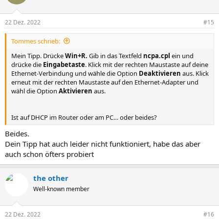
22 Dez. 2022
#15
Tommes schrieb:
Mein Tipp. Drücke
Win+R.
Gib in das Textfeld
ncpa.cpl
ein und
drücke die
Eingabetaste
. Klick mit der rechten Maustaste auf deine
Ethernet-Verbindung und wähle die Option
Deaktivieren
aus. Klick
erneut mit der rechten Maustaste auf den Ethernet-Adapter und
wähl die Option
Aktivieren
aus.
Ist auf DHCP im Router oder am PC… oder beides?
Beides.
Dein Tipp hat auch leider nicht funktioniert, habe das aber
auch schon öfters probiert
the other
Well-known member
22 Dez. 2022
#16