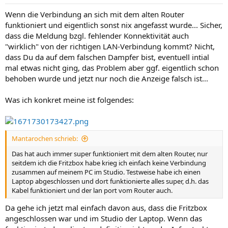
e
n
Wenn die Verbindung an sich mit dem alten Router
:
funktioniert und eigentlich sonst nix angefasst wurde... Sicher,
dass die Meldung bzgl. fehlender Konnektivität auch
"wirklich" von der richtigen LAN-Verbindung kommt? Nicht,
dass Du da auf dem falschen Dampfer bist, eventuell intial
mal etwas nicht ging, das Problem aber ggf. eigentlich schon
behoben wurde und jetzt nur noch die Anzeige falsch ist...
Was ich konkret meine ist folgendes:
Mantarochen schrieb:
Das hat auch immer super funktioniert mit dem alten Router, nur
seitdem ich die Fritzbox habe krieg ich einfach keine Verbindung
zusammen auf meinem PC im Studio. Testweise habe ich einen
Laptop abgeschlossen und dort funktionierte alles super, d.h. das
Kabel funktioniert und der lan port vom Router auch.
Da gehe ich jetzt mal einfach davon aus, dass die Fritzbox
angeschlossen war und im Studio der Laptop. Wenn das