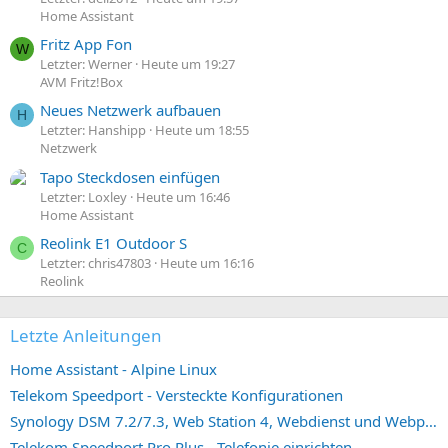
Home Assistant
Fritz App Fon
W
Letzter: Werner
Heute um 19:27
AVM Fritz!Box
Neues Netzwerk aufbauen
H
Letzter: Hanshipp
Heute um 18:55
Netzwerk
Tapo Steckdosen einfügen
Letzter: Loxley
Heute um 16:46
Home Assistant
Reolink E1 Outdoor S
C
Letzter: chris47803
Heute um 16:16
Reolink
Letzte Anleitungen
Home Assistant - Alpine Linux
Telekom Speedport - Versteckte Konfigurationen
Synology DSM 7.2/7.3, Web Station 4, Webdienst und Webportal erstellen (ehemals vHost)
Telekom Speedport Pro Plus - Telefonie einrichten