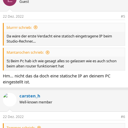
Guest
22 Dez. 2022
#5
blurrrr schrieb:
Da wäre der erste Verdacht eine statisch eingetragene IP beim
Studio-Rechner....
Mantarochen schrieb:
5) Beim Pc hab ich wie gesagt alles so gelassen wie es auch schon
beim alten router funktioniert hat
Hm… nicht das da doch eine statische IP an deinem PC
eingestellt ist.
carsten_h
Well-known member
22 Dez. 2022
#6
Tommes schrieb: