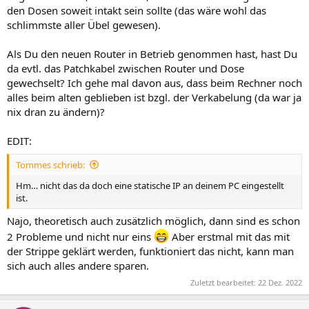
den Dosen soweit intakt sein sollte (das wäre wohl das
schlimmste aller Übel gewesen).
Als Du den neuen Router in Betrieb genommen hast, hast Du
da evtl. das Patchkabel zwischen Router und Dose
gewechselt? Ich gehe mal davon aus, dass beim Rechner noch
alles beim alten geblieben ist bzgl. der Verkabelung (da war ja
nix dran zu ändern)?
EDIT:
Tommes schrieb:
Hm… nicht das da doch eine statische IP an deinem PC eingestellt
ist.
Najo, theoretisch auch zusätzlich möglich, dann sind es schon
2 Probleme und nicht nur eins
Aber erstmal mit das mit
der Strippe geklärt werden, funktioniert das nicht, kann man
sich auch alles andere sparen.
Zuletzt bearbeitet:
22 Dez. 2022