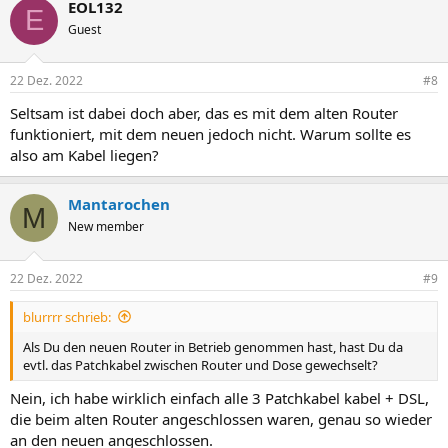
EOL132
E
Guest
22 Dez. 2022
#8
Seltsam ist dabei doch aber, das es mit dem alten Router
funktioniert, mit dem neuen jedoch nicht. Warum sollte es
also am Kabel liegen?
Mantarochen
M
New member
22 Dez. 2022
#9
blurrrr schrieb:
Als Du den neuen Router in Betrieb genommen hast, hast Du da
evtl. das Patchkabel zwischen Router und Dose gewechselt?
Nein, ich habe wirklich einfach alle 3 Patchkabel kabel + DSL,
die beim alten Router angeschlossen waren, genau so wieder
an den neuen angeschlossen.