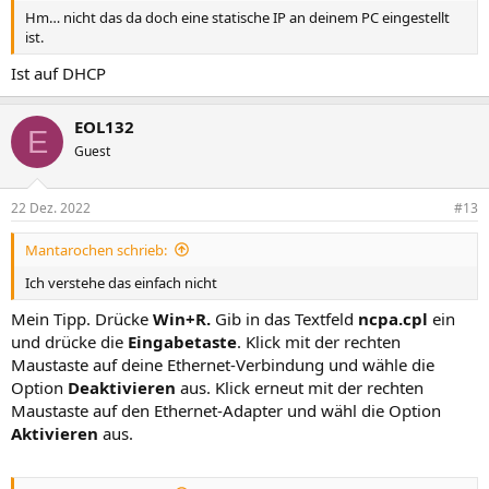
Hm… nicht das da doch eine statische IP an deinem PC eingestellt
ist.
Ist auf DHCP
EOL132
E
Guest
22 Dez. 2022
#13
Mantarochen schrieb:
Ich verstehe das einfach nicht
Mein Tipp. Drücke
Win+R.
Gib in das Textfeld
ncpa.cpl
ein
und drücke die
Eingabetaste
. Klick mit der rechten
Maustaste auf deine Ethernet-Verbindung und wähle die
Option
Deaktivieren
aus. Klick erneut mit der rechten
Maustaste auf den Ethernet-Adapter und wähl die Option
Aktivieren
aus.