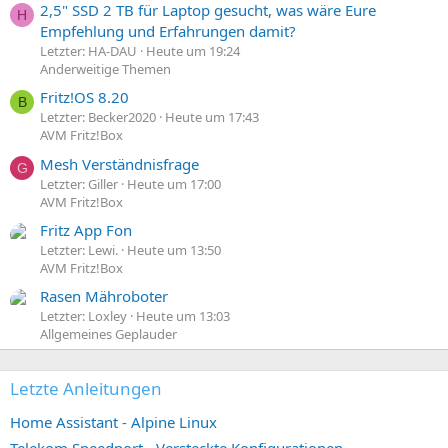
2,5" SSD 2 TB für Laptop gesucht, was wäre Eure
H
Empfehlung und Erfahrungen damit?
Letzter: HA-DAU
Heute um 19:24
Anderweitige Themen
Fritz!OS 8.20
B
Letzter: Becker2020
Heute um 17:43
AVM Fritz!Box
Mesh Verständnisfrage
G
Letzter: Giller
Heute um 17:00
AVM Fritz!Box
Fritz App Fon
Letzter: Lewi.
Heute um 13:50
AVM Fritz!Box
Rasen Mähroboter
Letzter: Loxley
Heute um 13:03
Allgemeines Geplauder
Letzte Anleitungen
Home Assistant - Alpine Linux