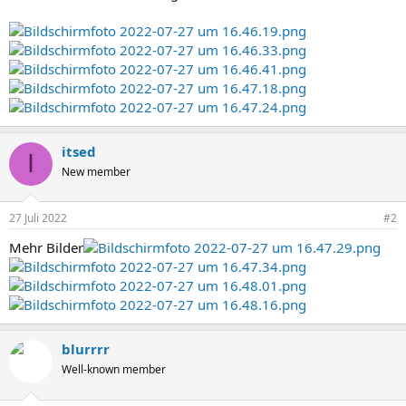
itsed
I
New member
27 Juli 2022
#2
Mehr Bilder
blurrrr
Well-known member