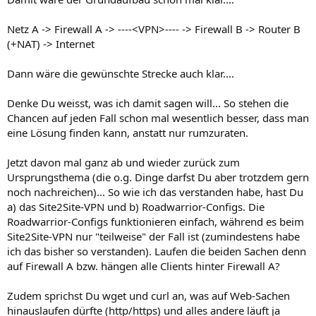
Netz A -> Firewall A -> ----<VPN>---- -> Firewall B -> Router B
(+NAT) -> Internet
Dann wäre die gewünschte Strecke auch klar....
Denke Du weisst, was ich damit sagen will... So stehen die
Chancen auf jeden Fall schon mal wesentlich besser, dass man
eine Lösung finden kann, anstatt nur rumzuraten.
Jetzt davon mal ganz ab und wieder zurück zum
Ursprungsthema (die o.g. Dinge darfst Du aber trotzdem gern
noch nachreichen)... So wie ich das verstanden habe, hast Du
a) das Site2Site-VPN und b) Roadwarrior-Configs. Die
Roadwarrior-Configs funktionieren einfach, während es beim
Site2Site-VPN nur "teilweise" der Fall ist (zumindestens habe
ich das bisher so verstanden). Laufen die beiden Sachen denn
auf Firewall A bzw. hängen alle Clients hinter Firewall A?
Zudem sprichst Du wget und curl an, was auf Web-Sachen
hinauslaufen dürfte (http/https) und alles andere läuft ja