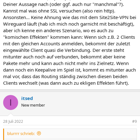
Deiner Aussage nach (oder ggf. auch nur "manchmal"?).
Kannst mal was ohne SSL versuchen (also rein http).
Ansonsten... Keine Ahnung wie das mit dem Site2Site-VPN bei
Wireguard läuft (hab ich mich noch garnicht mit beschäftigt),
aber ich kenne ein anderes Szenario, wo es auch zu
"komischen Effekten" kommen kann: Wenn sich z.B. 2 Clients
mit den gleichen Accounts anmelden, bekommt der zuletzt
eingewählte Client quasi die Verbindung. Der erste steht
mitunter auch noch auf verbunden, bekommt aber keine
Pakete mehr und kann auch nicht mehr ins Zielnetz. Wenn
dann noch ein Keepalive im Spiel ist, kommt es mitunter auch
mal vor, dass das Routing ständig zwischen diesen beiden
Clients wechselt (was dann auch zu ekligen Effekten führt).
itsed
I
New member
28 Juli 2022
#9
blurrrr schrieb: