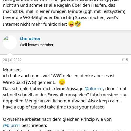
nicht an und schmeiss alle Regeln über den Haufen, das
machst Du mal in einer ruhigen Minute (ggf. mit Testsystem),
bevor die WG-Mitglieder Dir richtig Stress machen, weil's
Internet nicht mehr funktioniert
the other
Well-known member
28 Juli 2022
#15
Moinsen,
ich habe auch ganz viel "WG" gelesen, denke aber es ist
WireGuard (WG) gemeint...
Das schmälert aber nicht deine Aussage
@blurrrr
, denn "mal
schnell schnell an der Firewall rumspielen" führt meistens zur
doppelten Menge an zeitlichem Aufwand. Also: keep calm,
have a cup of tea and take time to set your ruleset!
OPNsense arbeitet nach dem gleichen Prinzip wie von
@blurrrr
beschrieben: