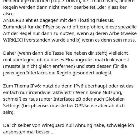
Reihenfolge beachten (Top > Down), first match wins, andere
Regeln werden dann nicht mehr bearbeitet...der Klassiker
also.
ANDERS sieht es dagegen mit den Floating rules us.
Zumindest für die PFsense wird oft empfohlen, diese spezielle
Art der Regel nur dann zu nutzen, wenn a) deren Arbeitsweise
WIRKLICH verstanden wurde und b) wenn es denn sein muss.
Daher (wenn dann die Tasse Tee neben dir steht) vielleicht
mal überlegen, ob du dieses Floatingrules mal deaktivierst
(musste ja nicht gleich entfernen) und statt dessen für die
jeweiligen Interfaces die Regeln gesondert anlegst.
Zum Thema IPv6: nutzt du denn IPv6 überhaupt oder ist das
einfach nur irgendwie "aktiviert"? Wenn keine Nutzung,
schmeiß es raus (unter Interfaces zB oder auch Globalen
Settings (bei pfsense, müsste bei OPNsense aber ähnlich
sein).
Da ich selber von Wireguard null Ahnung habe, schweige ich
ansonsten mal besser...