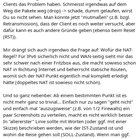
Clients das Problem haben. Schmeisst irgendwas auf dem
Weg die Pakete weg (drop) -> schade, dumm gelaufen, wirst
Du so nicht sehen. Man könnte jetzt "mutmaßen" (z.B. bzgl.
Retransmission), dass der Client es noch weiter versucht, aber
dafür kann es auch andere Gründe geben (ebenso beim Reset
(RST)).
Mir drängt sich auch irgendwo die Frage auf: Wofür die NAT-
Regel? Für IPv6 sicherlich nicht und WAN-seitig sieht mir das
sehr schwer nach einer Fritzbox aus, die macht sowieso schon
NAT in Richtung Internet und beherrscht statische Routen,
womit sich der NAT-Punkt eigentlich mal komplett erledigt
hätte (doppeltes NAT ist sowieso nicht schön).
Und so ganz nebenbei: Ab einem bestimmten Punkt ist es
nicht mehr ganz so trivial... Einfach nur zu sagen "geht nicht"
und einfach mal "auszugsweise" (z.B. von 1/2 Firewalls) ein
paar Screenshots zu verteilen, macht es nicht wirklich besser.
In "allererster" Linie sollte mit Worten (oder ggf. mit einer
Skizze) beschrieben werden, wie der IST-Zustand ist und
wohin die Reise gehen soll (SOLL-Zustand). Wenn man ggf.