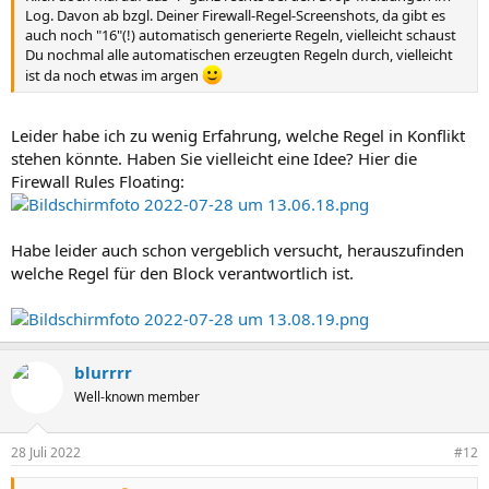
Log. Davon ab bzgl. Deiner Firewall-Regel-Screenshots, da gibt es
ekligen Effekten führt).
auch noch "16"(!) automatisch generierte Regeln, vielleicht schaust
Du nochmal alle automatischen erzeugten Regeln durch, vielleicht
ist da noch etwas im argen
Leider habe ich zu wenig Erfahrung, welche Regel in Konflikt
stehen könnte. Haben Sie vielleicht eine Idee? Hier die
Firewall Rules Floating:
Habe leider auch schon vergeblich versucht, herauszufinden
welche Regel für den Block verantwortlich ist.
blurrrr
Well-known member
28 Juli 2022
#12