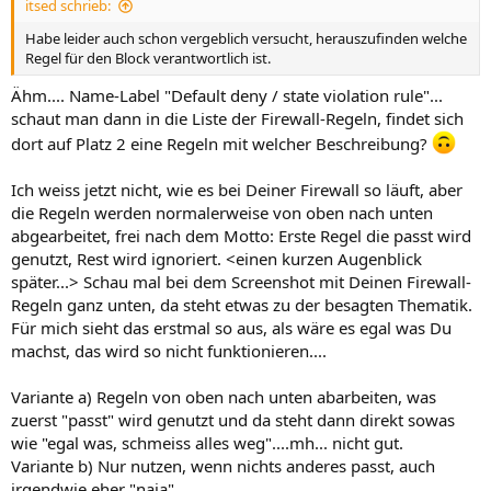
itsed schrieb:
Habe leider auch schon vergeblich versucht, herauszufinden welche
Regel für den Block verantwortlich ist.
Ähm.... Name-Label "Default deny / state violation rule"...
schaut man dann in die Liste der Firewall-Regeln, findet sich
dort auf Platz 2 eine Regeln mit welcher Beschreibung?
Ich weiss jetzt nicht, wie es bei Deiner Firewall so läuft, aber
die Regeln werden normalerweise von oben nach unten
abgearbeitet, frei nach dem Motto: Erste Regel die passt wird
genutzt, Rest wird ignoriert. <einen kurzen Augenblick
später...> Schau mal bei dem Screenshot mit Deinen Firewall-
Regeln ganz unten, da steht etwas zu der besagten Thematik.
Für mich sieht das erstmal so aus, als wäre es egal was Du
machst, das wird so nicht funktionieren....
Variante a) Regeln von oben nach unten abarbeiten, was
zuerst "passt" wird genutzt und da steht dann direkt sowas
wie "egal was, schmeiss alles weg"....mh... nicht gut.
Variante b) Nur nutzen, wenn nichts anderes passt, auch
irgendwie eher "naja"...