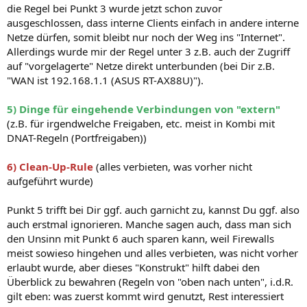
die Regel bei Punkt 3 wurde jetzt schon zuvor
ausgeschlossen, dass interne Clients einfach in andere interne
Netze dürfen, somit bleibt nur noch der Weg ins "Internet".
Allerdings wurde mir der Regel unter 3 z.B. auch der Zugriff
auf "vorgelagerte" Netze direkt unterbunden (bei Dir z.B.
"WAN ist 192.168.1.1 (ASUS RT-AX88U)").
5) Dinge für eingehende Verbindungen von "extern"
(z.B. für irgendwelche Freigaben, etc. meist in Kombi mit
DNAT-Regeln (Portfreigaben))
6) Clean-Up-Rule
(alles verbieten, was vorher nicht
aufgeführt wurde)
Punkt 5 trifft bei Dir ggf. auch garnicht zu, kannst Du ggf. also
auch erstmal ignorieren. Manche sagen auch, dass man sich
den Unsinn mit Punkt 6 auch sparen kann, weil Firewalls
meist sowieso hingehen und alles verbieten, was nicht vorher
erlaubt wurde, aber dieses "Konstrukt" hilft dabei den
Überblick zu bewahren (Regeln von "oben nach unten", i.d.R.
gilt eben: was zuerst kommt wird genutzt, Rest interessiert