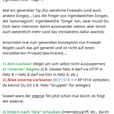
Mal ein genereller Tip (für sämtliche Firewalls (und auch
andere Dinge))... Lass die Finger von irgendwelchen Dingen,
die "automagisch" irgendwelche "Dinge" tun, zwar musst Du
Dich dann intensiver damit auseinander setzen, aber lernst
auch wesentlich mehr (und das Verständnis dafür wächst).
Ansonsten mal zum generellen Konzeption von Firewall-
Regeln (auch das gilt generell und ist nicht auf einen
Hersteller/ein Produkt beschränkt)...:
1) Anti-Lockout
(Regel um sich selbst nicht auszusperren)
2) "interne" Regeln
(z.B. lokales Netz A darf via HTTP in
Netz B + Netz B darf via SSH in Netz A, etc.)
3) Alles interne verbieten
(
RCF1918
<-> RF1918 verbieten,
da kannst Du Dir z.B. Netz-"Gruppen" für anlegen)
Soweit wäre der
interne
Teil jetzt schon mal durch, es folgt
der externe:
4) Intern nach "Any" erlauben
(Internetzugriff, etc., durch