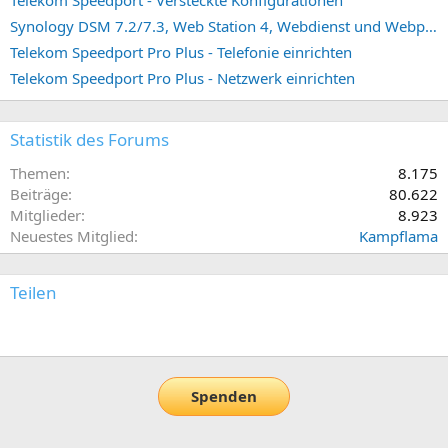
Telekom Speedport - Versteckte Konfigurationen
Synology DSM 7.2/7.3, Web Station 4, Webdienst und Webportal erstellen (ehemals vHost)
Telekom Speedport Pro Plus - Telefonie einrichten
Telekom Speedport Pro Plus - Netzwerk einrichten
Statistik des Forums
Themen
8.175
Beiträge
80.622
Mitglieder
8.923
Neuestes Mitglied
Kampflama
Teilen
E-Mail
Link
Spenden