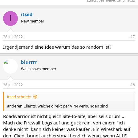
Zuletzt bearbeitet:
28 Juli 2022
itsed
I
New member
28 Juli 2022
#7
Irgendjemand eine Idee warum das so random ist?
blurrrr
Well-known member
28 Juli 2022
#8
itsed schrieb:
anderen Clients, welche direkt per VPN verbunden sind
Roadwarrior ist nicht gleich Site-to-Site, aber sei's drum...
Mach die Firewall-Logs auf und guck rein, von einem "ich
denke nicht" kann sich keiner was kaufen. Ein Wireshark auf
dem Client bringt auch erstmal herzlich wenig, wenn ALLE