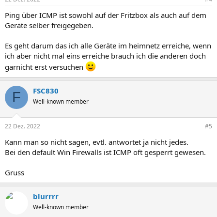
e
n
Ping über ICMP ist sowohl auf der Fritzbox als auch auf dem
:
Geräte selber freigegeben.
Es geht darum das ich alle Geräte im heimnetz erreiche, wenn
ich aber nicht mal eins erreiche brauch ich die anderen doch
garnicht erst versuchen
FSC830
F
Well-known member
22 Dez. 2022
#5
Kann man so nicht sagen, evtl. antwortet ja nicht jedes.
Bei den default Win Firewalls ist ICMP oft gesperrt gewesen.
Gruss
blurrrr
Well-known member