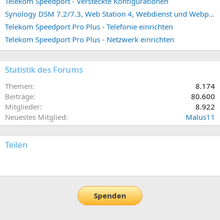
Telekom Speedport - Versteckte Konfigurationen
Synology DSM 7.2/7.3, Web Station 4, Webdienst und Webportal erstellen (ehemals vHost)
Telekom Speedport Pro Plus - Telefonie einrichten
Telekom Speedport Pro Plus - Netzwerk einrichten
Statistik des Forums
Themen
8.174
Beiträge
80.600
Mitglieder
8.922
Neuestes Mitglied
Malus11
Teilen
E-Mail
Link
Spenden