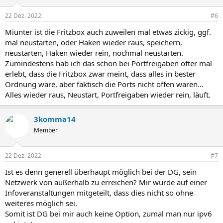
22 Dez. 2022
#6
Miunter ist die Fritzbox auch zuweilen mal etwas zickig, ggf.
mal neustarten, oder Haken wieder raus, speichern,
neustarten, Haken wieder rein, nochmal neustarten.
Zumindestens hab ich das schon bei Portfreigaben öfter mal
erlebt, dass die Fritzbox zwar meint, dass alles in bester
Ordnung wäre, aber faktisch die Ports nicht offen waren...
Alles wieder raus, Neustart, Portfreigaben wieder rein, läuft.
3komma14
Member
22 Dez. 2022
#7
Ist es denn generell überhaupt möglich bei der DG, sein
Netzwerk von außerhalb zu erreichen? Mir wurde auf einer
Infoveranstaltungen mitgeteilt, dass dies nicht so ohne
weiteres möglich sei.
Somit ist DG bei mir auch keine Option, zumal man nur ipv6