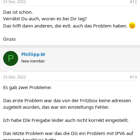
23 Dez. 2022
#12
Das ist schön.
Verrätst Du auch, woran es bei Dir lag?
Das hilft dann anderen, die evtl. auch das Problem haben.
Gruss
Phillipp.W
P
New member
23 Dez. 2022
#13
Es gab zwei Probleme:
Das erste Problem war das von der Fritzbox keine adressen
zugeteilt wurden, das war ein einstellungs Fehler.
Ich habe DIe Freigabe leider auch nicht korrekt eingestellt.
Das letzte Problem war das die DG ein Problem mit IPV6 auf
meinem Anschluss hatte.