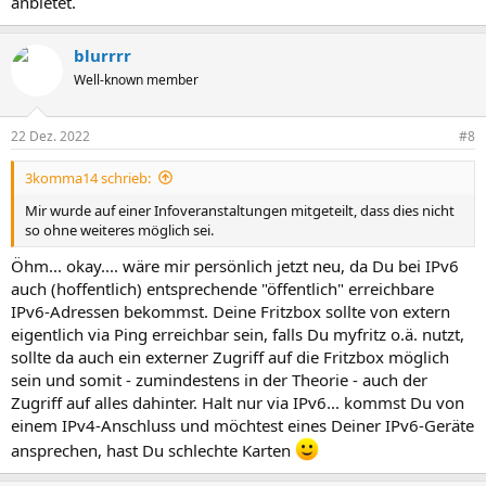
anbietet.
blurrrr
Well-known member
22 Dez. 2022
#8
3komma14 schrieb:
Mir wurde auf einer Infoveranstaltungen mitgeteilt, dass dies nicht
so ohne weiteres möglich sei.
Öhm... okay.... wäre mir persönlich jetzt neu, da Du bei IPv6
auch (hoffentlich) entsprechende "öffentlich" erreichbare
IPv6-Adressen bekommst. Deine Fritzbox sollte von extern
eigentlich via Ping erreichbar sein, falls Du myfritz o.ä. nutzt,
sollte da auch ein externer Zugriff auf die Fritzbox möglich
sein und somit - zumindestens in der Theorie - auch der
Zugriff auf alles dahinter. Halt nur via IPv6... kommst Du von
einem IPv4-Anschluss und möchtest eines Deiner IPv6-Geräte
ansprechen, hast Du schlechte Karten