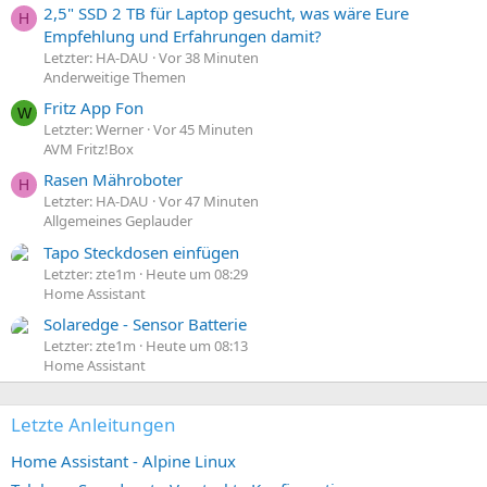
2,5" SSD 2 TB für Laptop gesucht, was wäre Eure
H
Empfehlung und Erfahrungen damit?
Letzter: HA-DAU
Vor 38 Minuten
Anderweitige Themen
Fritz App Fon
W
Letzter: Werner
Vor 45 Minuten
AVM Fritz!Box
Rasen Mähroboter
H
Letzter: HA-DAU
Vor 47 Minuten
Allgemeines Geplauder
Tapo Steckdosen einfügen
Letzter: zte1m
Heute um 08:29
Home Assistant
Solaredge - Sensor Batterie
Letzter: zte1m
Heute um 08:13
Home Assistant
Letzte Anleitungen
Home Assistant - Alpine Linux