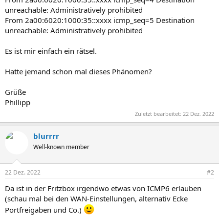
unreachable: Administratively prohibited
From 2a00:6020:1000:35::xxxx icmp_seq=5 Destination
unreachable: Administratively prohibited
Es ist mir einfach ein rätsel.
Hatte jemand schon mal dieses Phänomen?
Grüße
Phillipp
Zuletzt bearbeitet:
22 Dez. 2022
blurrrr
Well-known member
22 Dez. 2022
#2
Da ist in der Fritzbox irgendwo etwas von ICMP6 erlauben
(schau mal bei den WAN-Einstellungen, alternativ Ecke
Portfreigaben und Co.)