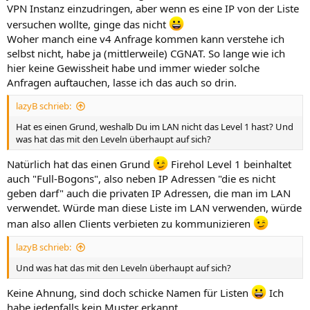
VPN Instanz einzudringen, aber wenn es eine IP von der Liste
versuchen wollte, ginge das nicht
Woher manch eine v4 Anfrage kommen kann verstehe ich
selbst nicht, habe ja (mittlerweile) CGNAT. So lange wie ich
hier keine Gewissheit habe und immer wieder solche
Anfragen auftauchen, lasse ich das auch so drin.
lazyB schrieb:
Hat es einen Grund, weshalb Du im LAN nicht das Level 1 hast? Und
was hat das mit den Leveln überhaupt auf sich?
Natürlich hat das einen Grund
Firehol Level 1 beinhaltet
auch "Full-Bogons", also neben IP Adressen "die es nicht
geben darf" auch die privaten IP Adressen, die man im LAN
verwendet. Würde man diese Liste im LAN verwenden, würde
man also allen Clients verbieten zu kommunizieren
lazyB schrieb:
Und was hat das mit den Leveln überhaupt auf sich?
Keine Ahnung, sind doch schicke Namen für Listen
Ich
habe jedenfalls kein Muster erkannt.