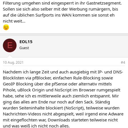
Filterung umgehen sind eingesperrt in ihr Gastnetzsegment.
Sollen sie sich also selber mit der Werbung rumärgern, bis
auf die üblichen Surfports ins WAN kommen sie sonst eh
nicht weit...
EOL15
E
Guest
10 Aug. 2021
#4
Nachdem ich lange Zeit und auch ausgiebig mit IP- und DNS-
Blocklisten via pfBlocker, einfachen Rule-Blocking sowie
GeoIP Blocking über die pfSense oder alternativ mittels
Pihole, uBlock Origin und NoScript im Browser rumgespielt
habe, sehe ich es mittlerweile auch ziemlich entspannt. Mir
ging das alles am Ende nur noch auf den Sack. Ständig
wurden Seiteninhalte blockiert (NoScript), teilweise wurden
Nachrichten-Videos nicht abgespielt, weil irgend eine Adware
mit eingeflochten war, Downloads starteten teilweise nicht
und was weiß ich nicht noch alles.