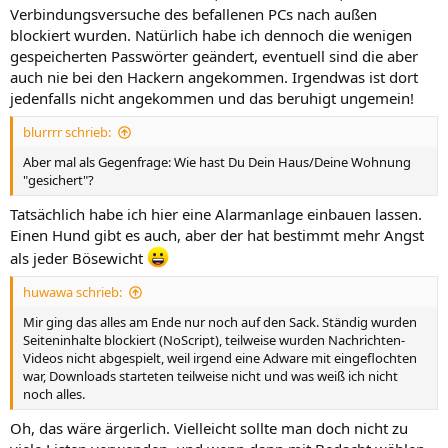
Verbindungsversuche des befallenen PCs nach außen
blockiert wurden. Natürlich habe ich dennoch die wenigen
gespeicherten Passwörter geändert, eventuell sind die aber
auch nie bei den Hackern angekommen. Irgendwas ist dort
jedenfalls nicht angekommen und das beruhigt ungemein!
blurrrr schrieb:
Aber mal als Gegenfrage: Wie hast Du Dein Haus/Deine Wohnung
"gesichert"?
Tatsächlich habe ich hier eine Alarmanlage einbauen lassen.
Einen Hund gibt es auch, aber der hat bestimmt mehr Angst
als jeder Bösewicht
huwawa schrieb:
Mir ging das alles am Ende nur noch auf den Sack. Ständig wurden
Seiteninhalte blockiert (NoScript), teilweise wurden Nachrichten-
Videos nicht abgespielt, weil irgend eine Adware mit eingeflochten
war, Downloads starteten teilweise nicht und was weiß ich nicht
noch alles.
Oh, das wäre ärgerlich. Vielleicht sollte man doch nicht zu