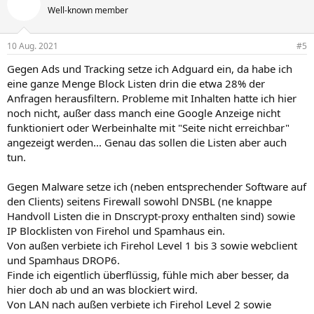
Well-known member
10 Aug. 2021
#5
Gegen Ads und Tracking setze ich Adguard ein, da habe ich
eine ganze Menge Block Listen drin die etwa 28% der
Anfragen herausfiltern. Probleme mit Inhalten hatte ich hier
noch nicht, außer dass manch eine Google Anzeige nicht
funktioniert oder Werbeinhalte mit "Seite nicht erreichbar"
angezeigt werden... Genau das sollen die Listen aber auch
tun.
Gegen Malware setze ich (neben entsprechender Software auf
den Clients) seitens Firewall sowohl DNSBL (ne knappe
Handvoll Listen die in Dnscrypt-proxy enthalten sind) sowie
IP Blocklisten von Firehol und Spamhaus ein.
Von außen verbiete ich Firehol Level 1 bis 3 sowie webclient
und Spamhaus DROP6.
Finde ich eigentlich überflüssig, fühle mich aber besser, da
hier doch ab und an was blockiert wird.
Von LAN nach außen verbiete ich Firehol Level 2 sowie