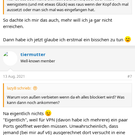
wenigstens (und mit etwas Glück) was raus wenn der Kopf doch mal
aussetzt oder man sich mal was eingefangen hat.
So dachte ich mir das auch, mehr will ich ja gar nicht
erreichen.
Dann habe ich jetzt glaube ich erstmal ein bisschen zu tun
tiermutter
Well-known member
13 Aug. 2021
#7
lazyB schrieb:
Warum von außen verbieten wenn da eh alles blockiert wird? Was
kann dann noch ankommen?
Na eigentlich nichts
"Eigentlich", weil für VPN (davon habe ich mehrere) ein paar
Ports geöffnet werden müssen. Unwahrscheinlich, dass
jemand (bei mir auf v6) ausgerechnet dort versucht in eine