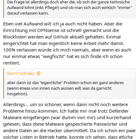
Die Frage ist allerdings doch eher die, ob sich der ganze technische
Aufwand lohnt (inkl. Pflege!) und ob man sich auch wirklich "immer"
darauf verlassen kann.
Eben viel Aufwand will ich ja auch nicht haben. Aber die
Einrichtung mit OPNsense ist schnell gemacht und die
Blocklisten werden auf GitHub aktuell gehalten. Einmal
eingerichtet hat man eigentlich keine Arbeit mehr damit.
100% verlassen würde ich mich niemals, aber wenn es auch
nur einmal etwas "wegfischt" hat es sich finde ich schon
rentiert.
blurrrr schrieb:
aber dann ist das "eigentliche" Problem schon ein ganz anderes
(wenn etwas von innen nach aussen will, was da garnicht
hingehört).
Allerdings... um so schöner, wenn dann nicht noch weitere
Probleme hinzu kommen. Ich hatte mir mal trotz Defender
Malware eingefangen (war dumm von mir) und kurzerhand
gelesen, dass diese Malware gespeicherte Passwörter und
andere Daten an die Hacker übermittelt. Da ich schon ein paar
solcher Listen in Betrieb hatte, konnte ich sehen, dass etliche