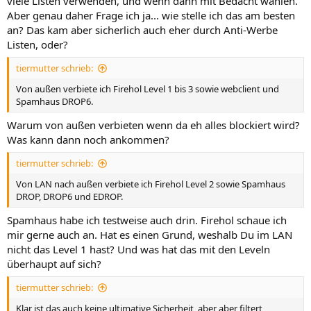
viele Listen verwenden, und wenn dann mit Bedacht wählen.
Aber genau daher Frage ich ja... wie stelle ich das am besten
an? Das kam aber sicherlich auch eher durch Anti-Werbe
Listen, oder?
tiermutter schrieb:
Von außen verbiete ich Firehol Level 1 bis 3 sowie webclient und
Spamhaus DROP6.
Warum von außen verbieten wenn da eh alles blockiert wird?
Was kann dann noch ankommen?
tiermutter schrieb:
Von LAN nach außen verbiete ich Firehol Level 2 sowie Spamhaus
DROP, DROP6 und EDROP.
Spamhaus habe ich testweise auch drin. Firehol schaue ich
mir gerne auch an. Hat es einen Grund, weshalb Du im LAN
nicht das Level 1 hast? Und was hat das mit den Leveln
überhaupt auf sich?
tiermutter schrieb:
Klar ist das auch keine ultimative Sicherheit, aber aber filtert