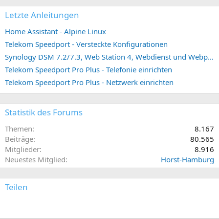
Letzte Anleitungen
Home Assistant - Alpine Linux
Telekom Speedport - Versteckte Konfigurationen
Synology DSM 7.2/7.3, Web Station 4, Webdienst und Webportal erstellen (ehemals vHost)
Telekom Speedport Pro Plus - Telefonie einrichten
Telekom Speedport Pro Plus - Netzwerk einrichten
Statistik des Forums
Themen
8.167
Beiträge
80.565
Mitglieder
8.916
Neuestes Mitglied
Horst-Hamburg
Teilen
E-Mail
Link