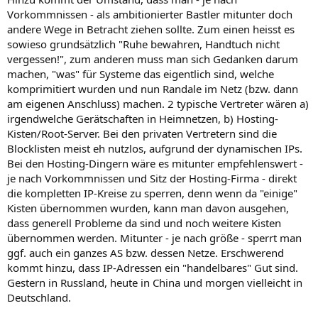
Vorkommnissen - als ambitionierter Bastler mitunter doch
andere Wege in Betracht ziehen sollte. Zum einen heisst es
sowieso grundsätzlich "Ruhe bewahren, Handtuch nicht
vergessen!", zum anderen muss man sich Gedanken darum
machen, "was" für Systeme das eigentlich sind, welche
komprimitiert wurden und nun Randale im Netz (bzw. dann
am eigenen Anschluss) machen. 2 typische Vertreter wären a)
irgendwelche Gerätschaften in Heimnetzen, b) Hosting-
Kisten/Root-Server. Bei den privaten Vertretern sind die
Blocklisten meist eh nutzlos, aufgrund der dynamischen IPs.
Bei den Hosting-Dingern wäre es mitunter empfehlenswert -
je nach Vorkommnissen und Sitz der Hosting-Firma - direkt
die kompletten IP-Kreise zu sperren, denn wenn da "einige"
Kisten übernommen wurden, kann man davon ausgehen,
dass generell Probleme da sind und noch weitere Kisten
übernommen werden. Mitunter - je nach größe - sperrt man
ggf. auch ein ganzes AS bzw. dessen Netze. Erschwerend
kommt hinzu, dass IP-Adressen ein "handelbares" Gut sind.
Gestern in Russland, heute in China und morgen vielleicht in
Deutschland.