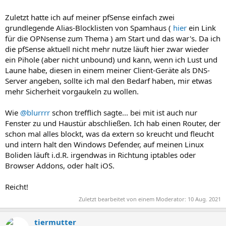
Zuletzt hatte ich auf meiner pfSense einfach zwei
grundlegende Alias-Blocklisten von Spamhaus (
hier
ein Link
für die OPNsense zum Thema ) am Start und das war's. Da ich
die pfSense aktuell nicht mehr nutze läuft hier zwar wieder
ein Pihole (aber nicht unbound) und kann, wenn ich Lust und
Laune habe, diesen in einem meiner Client-Geräte als DNS-
Server angeben, sollte ich mal den Bedarf haben, mir etwas
mehr Sicherheit vorgaukeln zu wollen.
Wie
@blurrrr
schon trefflich sagte... bei mit ist auch nur
Fenster zu und Haustür abschließen. Ich hab einen Router, der
schon mal alles blockt, was da extern so kreucht und fleucht
und intern halt den Windows Defender, auf meinen Linux
Boliden läuft i.d.R. irgendwas in Richtung iptables oder
Browser Addons, oder halt iOS.
Reicht!
Zuletzt bearbeitet von einem Moderator:
10 Aug. 2021
tiermutter