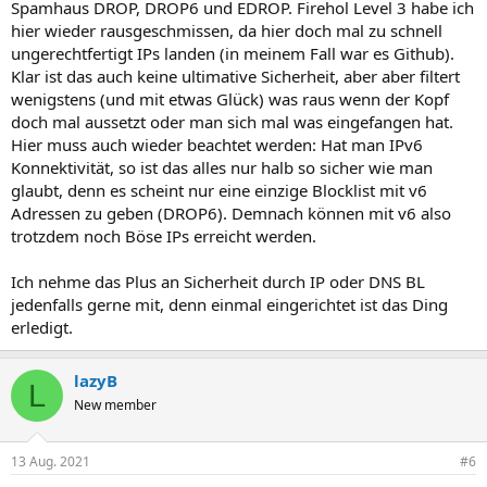
Spamhaus DROP, DROP6 und EDROP. Firehol Level 3 habe ich
hier wieder rausgeschmissen, da hier doch mal zu schnell
ungerechtfertigt IPs landen (in meinem Fall war es Github).
Klar ist das auch keine ultimative Sicherheit, aber aber filtert
wenigstens (und mit etwas Glück) was raus wenn der Kopf
doch mal aussetzt oder man sich mal was eingefangen hat.
Hier muss auch wieder beachtet werden: Hat man IPv6
Konnektivität, so ist das alles nur halb so sicher wie man
glaubt, denn es scheint nur eine einzige Blocklist mit v6
Adressen zu geben (DROP6). Demnach können mit v6 also
trotzdem noch Böse IPs erreicht werden.
Ich nehme das Plus an Sicherheit durch IP oder DNS BL
jedenfalls gerne mit, denn einmal eingerichtet ist das Ding
erledigt.
lazyB
L
New member
13 Aug. 2021
#6