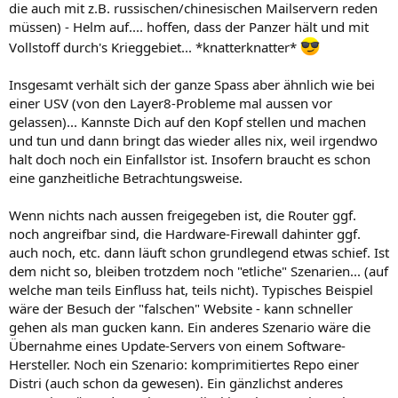
die auch mit z.B. russischen/chinesischen Mailservern reden
müssen) - Helm auf.... hoffen, dass der Panzer hält und mit
Vollstoff durch's Krieggebiet... *knatterknatter*
Insgesamt verhält sich der ganze Spass aber ähnlich wie bei
einer USV (von den Layer8-Probleme mal aussen vor
gelassen)... Kannste Dich auf den Kopf stellen und machen
und tun und dann bringt das wieder alles nix, weil irgendwo
halt doch noch ein Einfallstor ist. Insofern braucht es schon
eine ganzheitliche Betrachtungsweise.
Wenn nichts nach aussen freigegeben ist, die Router ggf.
noch angreifbar sind, die Hardware-Firewall dahinter ggf.
auch noch, etc. dann läuft schon grundlegend etwas schief. Ist
dem nicht so, bleiben trotzdem noch "etliche" Szenarien... (auf
welche man teils Einfluss hat, teils nicht). Typisches Beispiel
wäre der Besuch der "falschen" Website - kann schneller
gehen als man gucken kann. Ein anderes Szenario wäre die
Übernahme eines Update-Servers von einem Software-
Hersteller. Noch ein Szenario: komprimitiertes Repo einer
Distri (auch schon da gewesen). Ein gänzlichst anderes