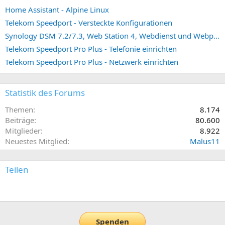
Home Assistant - Alpine Linux
Telekom Speedport - Versteckte Konfigurationen
Synology DSM 7.2/7.3, Web Station 4, Webdienst und Webportal erstellen (ehemals vHost)
Telekom Speedport Pro Plus - Telefonie einrichten
Telekom Speedport Pro Plus - Netzwerk einrichten
Statistik des Forums
Themen
8.174
Beiträge
80.600
Mitglieder
8.922
Neuestes Mitglied
Malus11
Teilen
E-Mail
Link
Spenden