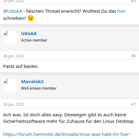
28 Jan. 2022
#5
@UdoAA
: falschen Thread erwischt? Wolltest Du das
hier
schreiben?
UdoAA
Active member
28 Jan. 2022
#6
Passt auf beides.
Mavalok2
Well-known member
28 Jan. 2022
#7
Ach was. Ist doch alles easy. Deswegen gibt es auch keine
Sicherheitssoftware mehr für Zuhause für den Linux Desktop.
https://forum.heimnetz.de/threads/linux-was-habt-ihr-fuer-