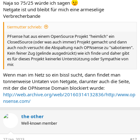
Naja so 75/25 würde ich sagen
Netgate ist und bleibt für mich eine armeselige
Verbrecherbande
tiermutter schrieb:
PFsense hat aus einem OpenSource Projekt "heimlich" ein
ClosedSource (oder was auch immer) Projekt gemacht und dann
auch noch versucht die Abspaltung nach OPNsense zu "sabotieren".
Kein feiner Zug (gelinde ausgedrückt) wie ich finde und daher gibt
es für dieses Projekt keinerlei Unterstützung oder Sympathie von
mir.
Wenn man im Netz so ein bissl sucht, dann findet man
tonnenweise Untaten von Netgate, darunter auch die Seite,
mit der die OPNsense Domain blockiert wurde:
http://web.archive.org/web/20160314132836/http:/www.op
nsense.com/
the other
Well-known member
27 Jan. 2023
#17