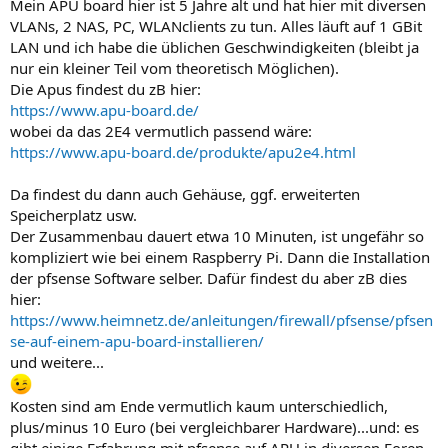
Mein APU board hier ist 5 Jahre alt und hat hier mit diversen
VLANs, 2 NAS, PC, WLANclients zu tun. Alles läuft auf 1 GBit
LAN und ich habe die üblichen Geschwindigkeiten (bleibt ja
nur ein kleiner Teil vom theoretisch Möglichen).
Die Apus findest du zB hier:
https://www.apu-board.de/
wobei da das 2E4 vermutlich passend wäre:
https://www.apu-board.de/produkte/apu2e4.html
Da findest du dann auch Gehäuse, ggf. erweiterten
Speicherplatz usw.
Der Zusammenbau dauert etwa 10 Minuten, ist ungefähr so
kompliziert wie bei einem Raspberry Pi. Dann die Installation
der pfsense Software selber. Dafür findest du aber zB dies
hier:
https://www.heimnetz.de/anleitungen/firewall/pfsense/pfsen
se-auf-einem-apu-board-installieren/
und weitere...
Kosten sind am Ende vermutlich kaum unterschiedlich,
plus/minus 10 Euro (bei vergleichbarer Hardware)...und: es