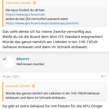
the other schrieb:
:
Die Apus findest du zB hier:
https://www.apu-board.de/
wobei da das 2E4 vermutlich passend wäre:
https://www.apu-board.de/produkte/apu2e4.html
Das sieht denke ich für meine Zwecke vernünftig aus.
Weißt du ob die Board dem Mini-ITX Standard entsprechen?
Würde das ganze nämlich am Liebsten in ein 1HE-19Zoll-
Gehäuse einbauen und dann im Schrank einbauen.
blurrrr
Well-known member
26 Jan. 2023
#11
saveLAN schrieb:
Würde das ganze nämlich am Liebsten in ein 1HE-19Zoll-Gehäuse
einbauen und dann im Schrank einbauen.
Da gibt es extra Gehäuse für mit Plätzen für die APU-Dinger