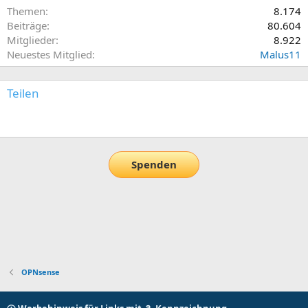
Themen
8.174
Beiträge
80.604
Mitglieder
8.922
Neuestes Mitglied
Malus11
Teilen
E-Mail
Link
Spenden
OPNsense