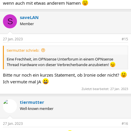
wenn auch mit etwas anderem Namen
saveLAN
S
Member
27 Jan. 2023
#15
tiermutter schrieb:
Eine Frechheit, im OPNsense Unterforum in einem OPNsense
Thread Hardware von dieser Verbrecherbande anzubieten!
Bitte nur noch ein kurzes Statement, ob Ironie oder nicht?
Ich vermute mal JA
Zuletzt bearbeitet:
27 Jan. 2023
tiermutter
Well-known member
27 Jan. 2023
#16