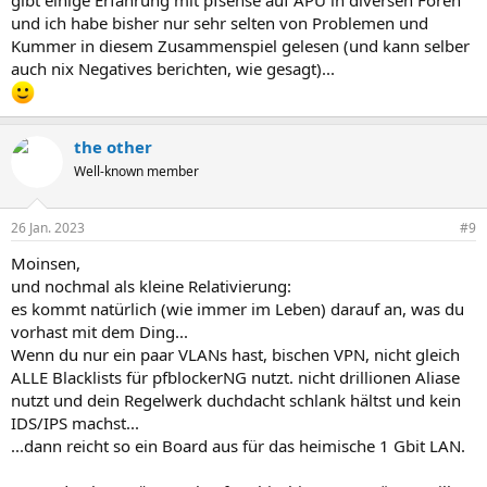
gibt einige Erfahrung mit pfsense auf APU in diversen Foren
und ich habe bisher nur sehr selten von Problemen und
Kummer in diesem Zusammenspiel gelesen (und kann selber
auch nix Negatives berichten, wie gesagt)...
the other
Well-known member
26 Jan. 2023
#9
Moinsen,
und nochmal als kleine Relativierung:
es kommt natürlich (wie immer im Leben) darauf an, was du
vorhast mit dem Ding...
Wenn du nur ein paar VLANs hast, bischen VPN, nicht gleich
ALLE Blacklists für pfblockerNG nutzt. nicht drillionen Aliase
nutzt und dein Regelwerk duchdacht schlank hältst und kein
IDS/IPS machst...
...dann reicht so ein Board aus für das heimische 1 Gbit LAN.