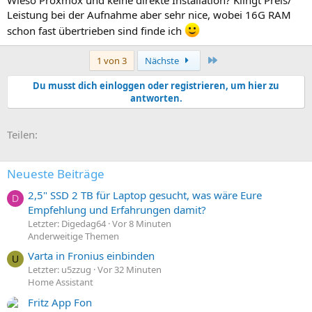
Leistung bei der Aufnahme aber sehr nice, wobei 16G RAM
schon fast übertrieben sind finde ich
Letzte
1 von 3
Nächste
Du musst dich einloggen oder registrieren, um hier zu
antworten.
E-Mail
Link
Teilen:
Neueste Beiträge
2,5" SSD 2 TB für Laptop gesucht, was wäre Eure
D
Empfehlung und Erfahrungen damit?
Letzter: Digedag64
Vor 8 Minuten
Anderweitige Themen
Varta in Fronius einbinden
U
Letzter: u5zzug
Vor 32 Minuten
Home Assistant
Fritz App Fon