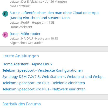
Letzter: Der Eifelsachse
Vor 56 Minuten
AVM Fritz!Box
Suche Luftentfeuchter, den man ohne Cloud oder App
R
(Konto) einrichten und steuern kann.
Letzter: RudiP
Heute um 11:53
Home Assistant
Rasen Mähroboter
H
Letzter: HA-DAU
Heute um 10:18
Allgemeines Geplauder
Letzte Anleitungen
Home Assistant - Alpine Linux
Telekom Speedport - Versteckte Konfigurationen
Synology DSM 7.2/7.3, Web Station 4, Webdienst und Webportal erstellen (ehemals vHost)
Telekom Speedport Pro Plus - Telefonie einrichten
Telekom Speedport Pro Plus - Netzwerk einrichten
Statistik des Forums