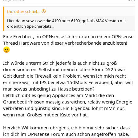
the other schrieb:
Hier dann sowas wie die 4100 oder 6100, ggf. als MAX Version mit
ordentlich Speicherplatz...
Eine Frechheit, im OPNsense Unterforum in einem OPNsense
Thread Hardware von dieser Verbrecherbande anzubieten!
Ich würde unterm Strich jedenfalls auch nicht zu groß
dimensionieren. Selbst mit meinem alten Atom D525 war
Gbit durch die Firewall kein Problem, wenn ich mich recht
erinnere war mit IPS bei etwa 150Mbits Feierabend, aber will
man sowas unbedingt zu Hause betreiben?
Letztlich gibt es genug Appliances am Markt die den
Grundbedürfnissen massig ausreichen, relativ wenig Energie
verbraten und günstig sind. Ein Eigenbau lohnt mMn nur,
wenn man Großes mit der Kiste vor hat.
Herzlich Willkommen übrigens, ich bin mir sehr sicher, dass
ich dich im OPNsense Forum auch schon angetroffen habe,