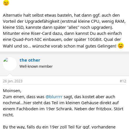
Alternativ halt selbst etwas basteln, hat dann ggf. auch den
Vorteil der Upgradefähigkeit (erstmal kleine CPU, wenig RAM,
kleine SSD, kannste dann später "alles" noch upgraden).
Mitunter eine Riser-Card dazu, dann kannst Du auch einfach
eine Quad-Port-NIC einbauen, oder später 10GBit. Qual der
Wahl und so... wünsche vorab schon mal gutes Gelingen!
the other
Well-known member
26 Jan. 2023
#12
Moinsen,
Zum einen, dass was
@blurrrr
sagt, das kostet aber auch
nochmal...hier steht das Teil im kleinen Gehäuse direkt auf
einem Fachboden im 19er Schrank. Neben der fritzbox. Stört
nicht.
By the way, falls du ein 19er zoll Teil für ggf. vorhandene