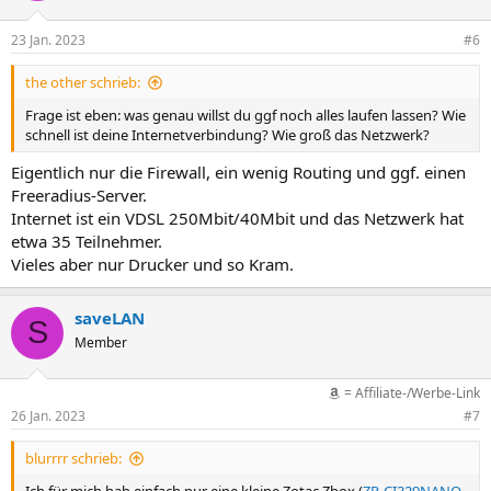
23 Jan. 2023
#6
the other schrieb:
Frage ist eben: was genau willst du ggf noch alles laufen lassen? Wie
schnell ist deine Internetverbindung? Wie groß das Netzwerk?
Eigentlich nur die Firewall, ein wenig Routing und ggf. einen
Freeradius-Server.
Internet ist ein VDSL 250Mbit/40Mbit und das Netzwerk hat
etwa 35 Teilnehmer.
Vieles aber nur Drucker und so Kram.
saveLAN
S
Member
= Affiliate-/Werbe-Link
26 Jan. 2023
#7
blurrrr schrieb: