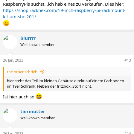
RaspberryPis suchst...ich hab eines zu verkaufen. Dies hier:
https://shop.racknex.com/19-inch-raspberry-pi-rackmount-
kit-um-sbc-201/
blurrrr
Well-known member
26 Jan. 2023
#13
the other schrieb:
hier steht das Teil im kleinen Gehäuse direkt auf einem Fachboden
im 19er Schrank. Neben der fritzbox. Stört nicht.
Ist hier auch so
tiermutter
Well-known member
26 Jan. 2023
#14