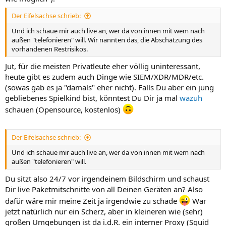
Der Eifelsachse schrieb:
Und ich schaue mir auch live an, wer da von innen mit wem nach
außen "telefonieren" will. Wir nannten das, die Abschätzung des
vorhandenen Restrisikos.
Jut, für die meisten Privatleute eher völlig uninteressant,
heute gibt es zudem auch Dinge wie SIEM/XDR/MDR/etc.
(sowas gab es ja "damals" eher nicht). Falls Du aber ein jung
gebliebenes Spielkind bist, könntest Du Dir ja mal
wazuh
schauen (Opensource, kostenlos)
Der Eifelsachse schrieb:
Und ich schaue mir auch live an, wer da von innen mit wem nach
außen "telefonieren" will.
Du sitzt also 24/7 vor irgendeinem Bildschirm und schaust
Dir live Paketmitschnitte von all Deinen Geräten an? Also
dafür wäre mir meine Zeit ja irgendwie zu schade
War
jetzt natürlich nur ein Scherz, aber in kleineren wie (sehr)
großen Umgebungen ist da i.d.R. ein interner Proxy (Squid