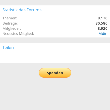
Statistik des Forums
Themen
8.170
Beiträge
80.586
Mitglieder
8.920
Neuestes Mitglied
Mdiri
Teilen
E-Mail
Link
Spenden