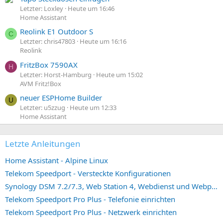
Letzter: Loxley
Heute um 16:46
Home Assistant
Reolink E1 Outdoor S
C
Letzter: chris47803
Heute um 16:16
Reolink
FritzBox 7590AX
H
Letzter: Horst-Hamburg
Heute um 15:02
AVM Fritz!Box
neuer ESPHome Builder
U
Letzter: u5zzug
Heute um 12:33
Home Assistant
Letzte Anleitungen
Home Assistant - Alpine Linux
Telekom Speedport - Versteckte Konfigurationen
Synology DSM 7.2/7.3, Web Station 4, Webdienst und Webportal erstellen (ehemals vHost)
Telekom Speedport Pro Plus - Telefonie einrichten
Telekom Speedport Pro Plus - Netzwerk einrichten