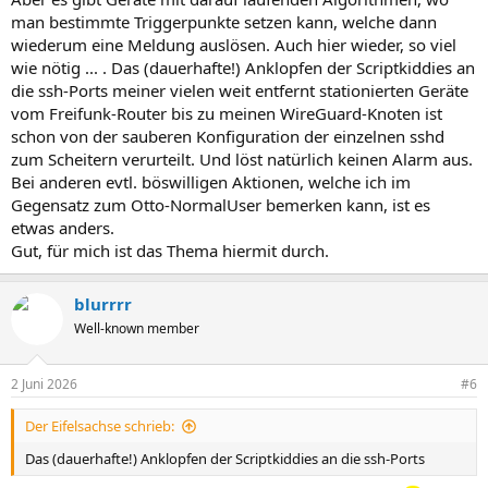
man bestimmte Triggerpunkte setzen kann, welche dann
wiederum eine Meldung auslösen. Auch hier wieder, so viel
wie nötig ... . Das (dauerhafte!) Anklopfen der Scriptkiddies an
die ssh-Ports meiner vielen weit entfernt stationierten Geräte
vom Freifunk-Router bis zu meinen WireGuard-Knoten ist
schon von der sauberen Konfiguration der einzelnen sshd
zum Scheitern verurteilt. Und löst natürlich keinen Alarm aus.
Bei anderen evtl. böswilligen Aktionen, welche ich im
Gegensatz zum Otto-NormalUser bemerken kann, ist es
etwas anders.
Gut, für mich ist das Thema hiermit durch.
blurrrr
Well-known member
2 Juni 2026
#6
Der Eifelsachse schrieb:
Das (dauerhafte!) Anklopfen der Scriptkiddies an die ssh-Ports