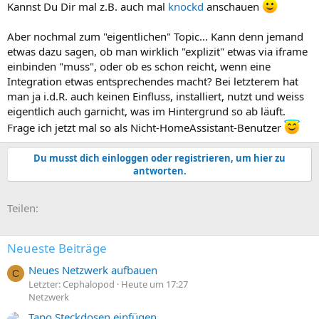
Kannst Du Dir mal z.B. auch mal
knockd
anschauen
Aber nochmal zum "eigentlichen" Topic... Kann denn jemand
etwas dazu sagen, ob man wirklich "explizit" etwas via iframe
einbinden "muss", oder ob es schon reicht, wenn eine
Integration etwas entsprechendes macht? Bei letzterem hat
man ja i.d.R. auch keinen Einfluss, installiert, nutzt und weiss
eigentlich auch garnicht, was im Hintergrund so ab läuft.
Frage ich jetzt mal so als Nicht-HomeAssistant-Benutzer
Du musst dich einloggen oder registrieren, um hier zu
antworten.
E-Mail
Link
Teilen:
Neueste Beiträge
Neues Netzwerk aufbauen
C
Letzter: Cephalopod
Heute um 17:27
Netzwerk
Tapo Steckdosen einfügen