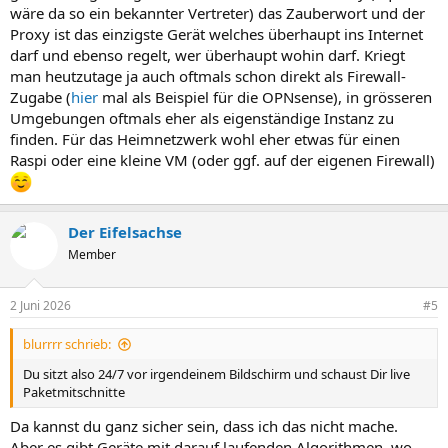
wäre da so ein bekannter Vertreter) das Zauberwort und der
Proxy ist das einzigste Gerät welches überhaupt ins Internet
darf und ebenso regelt, wer überhaupt wohin darf. Kriegt
man heutzutage ja auch oftmals schon direkt als Firewall-
Zugabe (
hier
mal als Beispiel für die OPNsense), in grösseren
Umgebungen oftmals eher als eigenständige Instanz zu
finden. Für das Heimnetzwerk wohl eher etwas für einen
Raspi oder eine kleine VM (oder ggf. auf der eigenen Firewall)
Der Eifelsachse
Member
2 Juni 2026
#5
blurrrr schrieb:
Du sitzt also 24/7 vor irgendeinem Bildschirm und schaust Dir live
Paketmitschnitte
Da kannst du ganz sicher sein, dass ich das nicht mache.
Aber es gibt Geräte mit darauf laufenden Algorithmen, wo