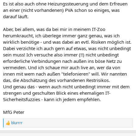
Es ist also auch ohne Heizungssteuerung und dem Erfreuen
an einer (nicht vorhandenen) PVA schon so einiges, was
darauf läuft.
Aber, bei allem, was da bei mir in meinem IT-Zoo
herumkraucht, ich überlege immer ganz genau, was ich
wirklich benötige - und was dabei an evtl. Risiken möglich ist.
Dabei verzichte ich auch gern auf etwas, was nicht unbedingt
sein muss! Ich versuche also immer (!!) nicht unbedingt
erforderliche Verbindungen nach außen ins böse Netz zu
vermeiden. Und ich schaue mir auch live an, wer da von
innen mit wem nach außen "telefonieren" will. Wir nannten
das, die Abschätzung des vorhandenen Restrisikos.
Und genau das - wenn auch nicht unbedingt immer mit dem
strengen und geschulten Blick eines ehemaligen IT-
Sicherheitsfuzzies - kann ich jedem empfehlen.
MfG Peter
blurrrr
R
e
a