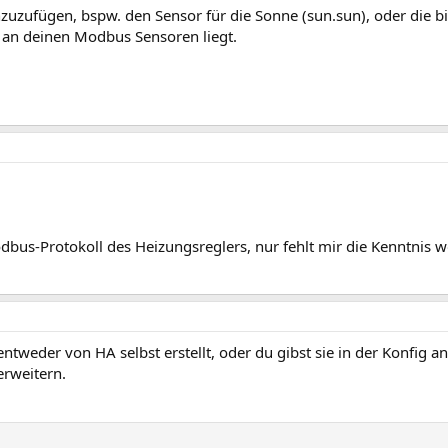
zuzufügen, bspw. den Sensor für die Sonne (sun.sun), oder die 
r an deinen Modbus Sensoren liegt.
us-Protokoll des Heizungsreglers, nur fehlt mir die Kenntnis w
tweder von HA selbst erstellt, oder du gibst sie in der Konfig an
erweitern.