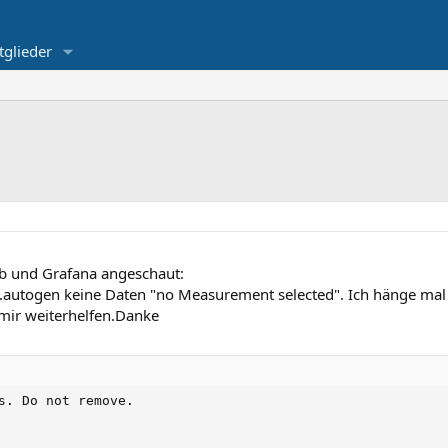
tglieder
db und Grafana angeschaut:
.autogen keine Daten "no Measurement selected". Ich hänge mal 
 mir weiterhelfen.Danke
s. Do not remove.
