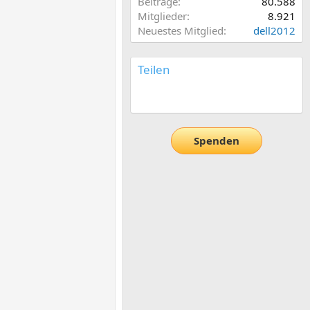
Beiträge
80.588
Mitglieder
8.921
Neuestes Mitglied
dell2012
Teilen
E-Mail
Link
Spenden