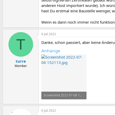
anderen Host importiert wurde). Ich würde
hast Du erstmal eine Baustelle weniger, 
Wenn es dann noch immer nicht funktionie
6 Juli 2022
T
Danke, schon passiert, aber keine Änder
Anhänge
turre
Member
Screenshot 2022-07-06 152113.jpg
100,5 KB · Aufrufe: 4
6 Juli 2022