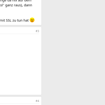
sl" ganz raus), dann
mit SSL zu tun hat
#3
#4