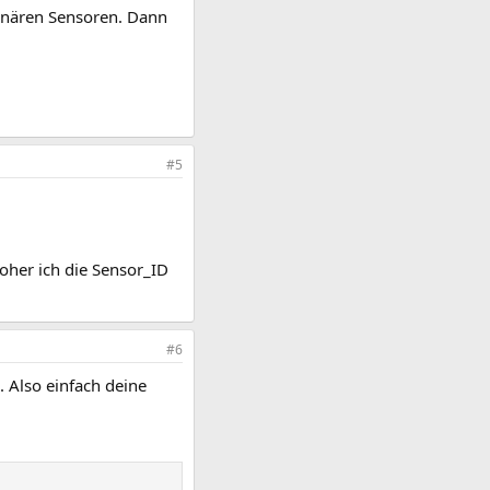
binären Sensoren. Dann
#5
oher ich die Sensor_ID
#6
. Also einfach deine