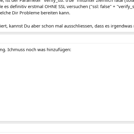
 es definitiv erstmal OHNE SSL versuchen ("ssl: false" + "verify_s
welche Dir Probleme bereiten kann.
rt, kannst Du aber schon mal ausschliessen, dass es irgendwas 
ung. Ichmuss noch was hinzufügen: