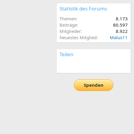
Statistik des Forums
Themen
8.173
Beiträge
80.597
Mitglieder
8.922
Neuestes Mitglied
Malus11
Teilen
E-Mail
Link
Spenden