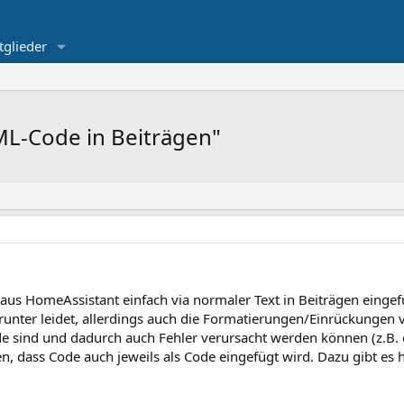
tglieder
L-Code in Beiträgen"
aus HomeAssistant einfach via normaler Text in Beiträgen eingef
arunter leidet, allerdings auch die Formatierungen/Einrückungen 
de sind und dadurch auch Fehler verursacht werden können (z.B. 
n, dass Code auch jeweils als Code eingefügt wird. Dazu gibt es 