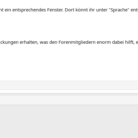
int ein entsprechendes Fenster. Dort könnt ihr unter "Sprache" e
ckungen erhalten, was den Forenmitgliedern enorm dabei hilft, e