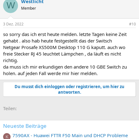
Westlicht
W
Member
3 Dez. 2022
#10
so sorry das ich erst heute melden. letzte Tagen keine Zeit
gehabt . also hab heute festgestellt das der Switsch
Netgear Prosafe XS500M Desktop 110 G kaputt. auch wo
freie Stecker RJ 45 leuchtet Lämpchen , da läuft es nicht
richtig.
da muss ich mir erkundigen den andere 10 GBE Switch zu
holen. auf jeden Fall werde mir hier melden.
Du musst dich einloggen oder registrieren, um hier zu
antworten.
E-Mail
Link
Teilen:
Neueste Beiträge
7590AX - Huawei FTTR F50 Main und DHCP Probleme
K