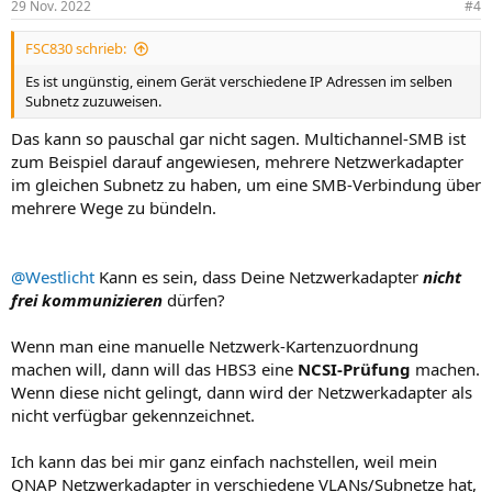
29 Nov. 2022
#4
FSC830 schrieb:
Es ist ungünstig, einem Gerät verschiedene IP Adressen im selben
Subnetz zuzuweisen.
Das kann so pauschal gar nicht sagen. Multichannel-SMB ist
zum Beispiel darauf angewiesen, mehrere Netzwerkadapter
im gleichen Subnetz zu haben, um eine SMB-Verbindung über
mehrere Wege zu bündeln.
@Westlicht
Kann es sein, dass Deine Netzwerkadapter
nicht
frei kommunizieren
dürfen?
Wenn man eine manuelle Netzwerk-Kartenzuordnung
machen will, dann will das HBS3 eine
NCSI-Prüfung
machen.
Wenn diese nicht gelingt, dann wird der Netzwerkadapter als
nicht verfügbar gekennzeichnet.
Ich kann das bei mir ganz einfach nachstellen, weil mein
QNAP Netzwerkadapter in verschiedene VLANs/Subnetze hat,