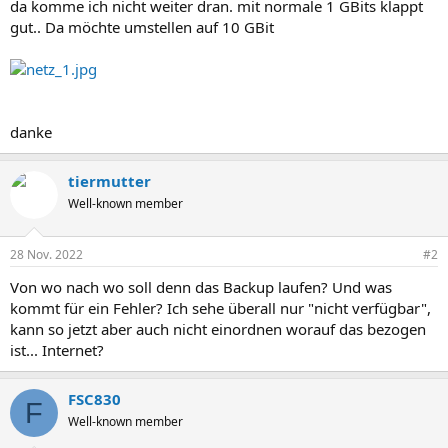
da komme ich nicht weiter dran. mit normale 1 GBits klappt
gut.. Da möchte umstellen auf 10 GBit
danke
tiermutter
Well-known member
28 Nov. 2022
#2
Von wo nach wo soll denn das Backup laufen? Und was
kommt für ein Fehler? Ich sehe überall nur "nicht verfügbar",
kann so jetzt aber auch nicht einordnen worauf das bezogen
ist... Internet?
FSC830
F
Well-known member