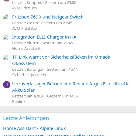
Letzter: Knoppix
Gestern um 23:00
AVM Fritz!Box
Fritzbox 7690 und Netgear Switch
Letzter: zte1m
Gestern um 21:45
AVM Fritz!Box
Integration ELLI-Charger in HA
Letzter: blurrrr
Gestern um 21:45
Home Assistant
TP-Link warnt vor Sicherheitslücken im Omada-
Ökosystem
Letzter: Barungar
Gestern um 15:11
Sicherheit (virtuell)
Unzuverlässiger Betrieb von Reolink Argus Eco Ultra 4K
J
Akku Solar
Letzter: JanJa2026
Gestern um 14:37
Reolink
Letzte Anleitungen
Home Assistant - Alpine Linux
Telekom Speedport - Versteckte Konfigurationen