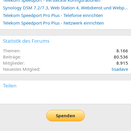
Synology DSM 7.2/7.3, Web Station 4, Webdienst und Webportal erstellen (ehemals vHost)
Telekom Speedport Pro Plus - Telefonie einrichten
Telekom Speedport Pro Plus - Netzwerk einrichten
Statistik des Forums
Themen
8.166
Beiträge
80.536
Mitglieder
8.915
Neuestes Mitglied
lisadave
Teilen
E-Mail
Link
Spenden