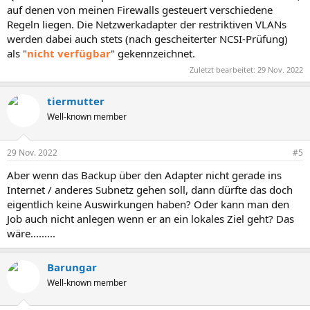
auf denen von meinen Firewalls gesteuert verschiedene
Regeln liegen. Die Netzwerkadapter der restriktiven VLANs
werden dabei auch stets (nach gescheiterter NCSI-Prüfung)
als "
nicht verfügbar
" gekennzeichnet.
Zuletzt bearbeitet:
29 Nov. 2022
tiermutter
Well-known member
29 Nov. 2022
#5
Aber wenn das Backup über den Adapter nicht gerade ins
Internet / anderes Subnetz gehen soll, dann dürfte das doch
eigentlich keine Auswirkungen haben? Oder kann man den
Job auch nicht anlegen wenn er an ein lokales Ziel geht? Das
wäre.........
Barungar
Well-known member