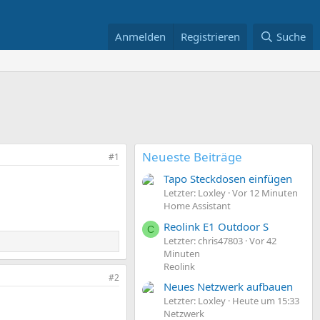
Anmelden
Registrieren
Suche
Neueste Beiträge
#1
Tapo Steckdosen einfügen
Letzter: Loxley
Vor 12 Minuten
Home Assistant
Reolink E1 Outdoor S
C
Letzter: chris47803
Vor 42
Minuten
Reolink
#2
Neues Netzwerk aufbauen
Letzter: Loxley
Heute um 15:33
Netzwerk