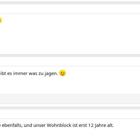
a gibt es immer was zu jagen.
benfalls, und unser Wohnblock ist erst 12 Jahre alt.