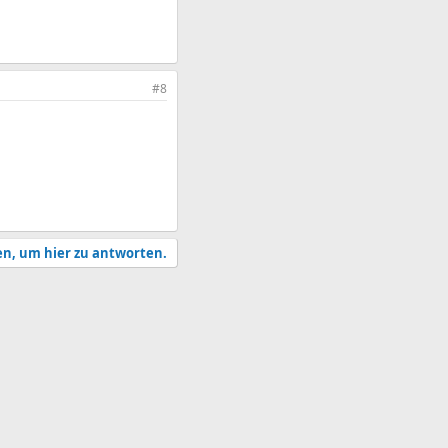
#8
en, um hier zu antworten.