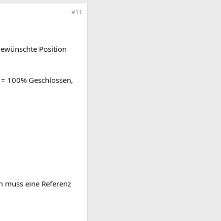
#11
 gewünschte Position
c. = 100% Geschlossen,
ch muss eine Referenz