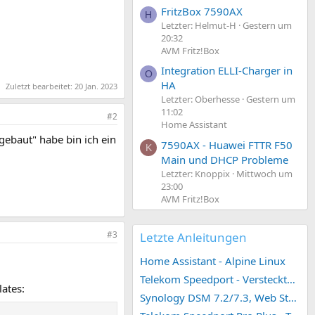
FritzBox 7590AX
H
Letzter: Helmut-H
Gestern um
20:32
AVM Fritz!Box
Integration ELLI-Charger in
O
HA
Zuletzt bearbeitet:
20 Jan. 2023
Letzter: Oberhesse
Gestern um
11:02
#2
Home Assistant
gebaut" habe bin ich ein
7590AX - Huawei FTTR F50
K
Main und DHCP Probleme
Letzter: Knoppix
Mittwoch um
23:00
AVM Fritz!Box
#3
Letzte Anleitungen
Home Assistant - Alpine Linux
Telekom Speedport - Versteckte Konfigurationen
ates:
Synology DSM 7.2/7.3, Web Station 4, Webdienst und Webportal erstellen (ehemals vHost)