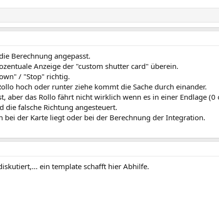
" die Berechnung angepasst.
rozentuale Anzeige der "custom shutter card" überein.
wn" / "Stop" richtig.
ollo hoch oder runter ziehe kommt die Sache durch einander.
, aber das Rollo fährt nicht wirklich wenn es in einer Endlage (0 
d die falsche Richtung angesteuert.
in bei der Karte liegt oder bei der Berechnung der Integration.
kutiert,... ein template schafft hier Abhilfe.