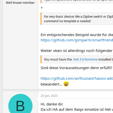
Well-known member
+
For very basic devices like a Zigbee switch or Z
command no template is needed.
Ein entsprechendes Beispiel wurde für di
https://github.com/gimparm/smartfriend
Weiter oben ist allerdings noch folgender
You must have the
.Net 5.0 Runtime
installed 
Sind diese Voraussetzungen denn erfüllt?
https://github.com/airthusiast/hassio-ad
bewandert...
20 Jan. 2023
B
Hi, danke dir.
Da ich HA auf dem Raspi einsetze ist Net 