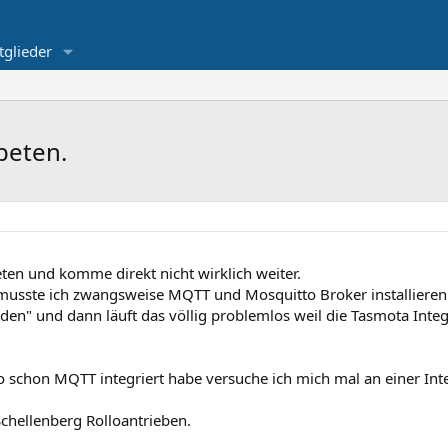
tglieder
beten.
ten und komme direkt nicht wirklich weiter.
musste ich zwangsweise MQTT und Mosquitto Broker installieren
en" und dann läuft das völlig problemlos weil die Tasmota Integ
o schon MQTT integriert habe versuche ich mich mal an einer Inte
Schellenberg Rolloantrieben.