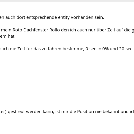
en auch dort entsprechende entity vorhanden sein.
s mein Roto Dachfenster Rollo den ich auch nur über Zeit auf die
tem hat.
m ich die Zeit für das zu fahren bestimme, 0 sec. = 0% und 20 se
er) gestreut werden kann, ist mir die Position nie bekannt und i