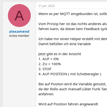
21 Jan. 2023
A
Wenn es per MQTT eingebunden ist, sollt
Vom Prinzip her ist das nichts anderes al
fahren kann, da dieser kein Feedback sys
alexamend
Active member
Ich habe mir einen Helper erstellt mit de
Damit befüllen ich eine Variable
Jetzt gibt es in der Ansicht
1. AUF = 0%
2. ZU = 100%
3. STOP
4. AUF POSITION ( mit Schieberegler )
Bei auf Positon wird die Variable genutzt,
da der Rollo auch manuell (über Funk Tast
anfahren.
Wird auf Position fahren angewandt