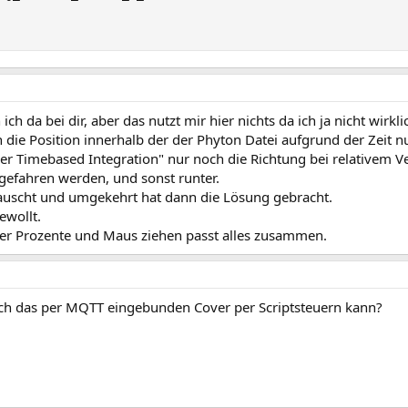
h da bei dir, aber das nutzt mir hier nichts da ich ja nicht wirkli
n die Position innerhalb der der Phyton Datei aufgrund der Zeit n
 der Timebased Integration" nur noch die Richtung bei relativem V
 gefahren werden, und sonst runter.
etauscht und umgekehrt hat dann die Lösung gebracht.
ewollt.
 der Prozente und Maus ziehen passt alles zusammen.
 ich das per MQTT eingebunden Cover per Scriptsteuern kann?