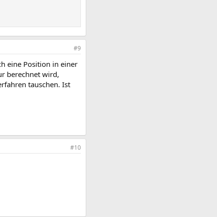
#9
ch eine Position in einer
ur berechnet wird,
erfahren tauschen. Ist
#10