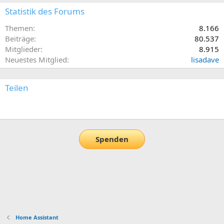
Statistik des Forums
Themen
8.166
Beiträge
80.537
Mitglieder
8.915
Neuestes Mitglied
lisadave
Teilen
E-Mail
Link
Spenden
Home Assistant