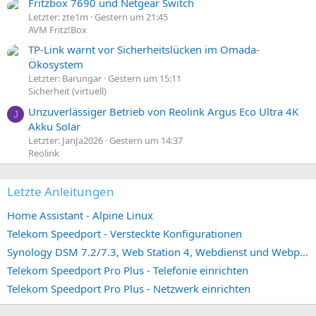
Fritzbox 7690 und Netgear Switch
Letzter: zte1m
Gestern um 21:45
AVM Fritz!Box
TP-Link warnt vor Sicherheitslücken im Omada-
Ökosystem
Letzter: Barungar
Gestern um 15:11
Sicherheit (virtuell)
Unzuverlässiger Betrieb von Reolink Argus Eco Ultra 4K
J
Akku Solar
Letzter: JanJa2026
Gestern um 14:37
Reolink
Letzte Anleitungen
Home Assistant - Alpine Linux
Telekom Speedport - Versteckte Konfigurationen
Synology DSM 7.2/7.3, Web Station 4, Webdienst und Webportal erstellen (ehemals vHost)
Telekom Speedport Pro Plus - Telefonie einrichten
Telekom Speedport Pro Plus - Netzwerk einrichten