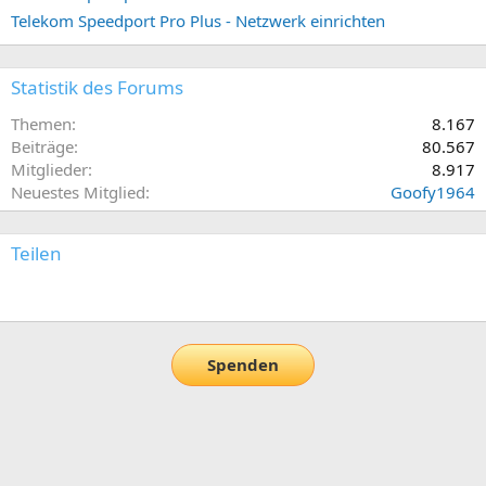
Telekom Speedport Pro Plus - Netzwerk einrichten
Statistik des Forums
Themen
8.167
Beiträge
80.567
Mitglieder
8.917
Neuestes Mitglied
Goofy1964
Teilen
E-Mail
Link
Spenden