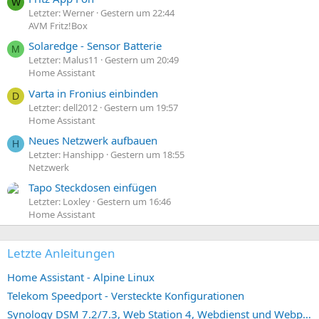
W
Letzter: Werner
Gestern um 22:44
AVM Fritz!Box
Solaredge - Sensor Batterie
M
Letzter: Malus11
Gestern um 20:49
Home Assistant
Varta in Fronius einbinden
D
Letzter: dell2012
Gestern um 19:57
Home Assistant
Neues Netzwerk aufbauen
H
Letzter: Hanshipp
Gestern um 18:55
Netzwerk
Tapo Steckdosen einfügen
Letzter: Loxley
Gestern um 16:46
Home Assistant
Letzte Anleitungen
Home Assistant - Alpine Linux
Telekom Speedport - Versteckte Konfigurationen
Synology DSM 7.2/7.3, Web Station 4, Webdienst und Webportal erstellen (ehemals vHost)