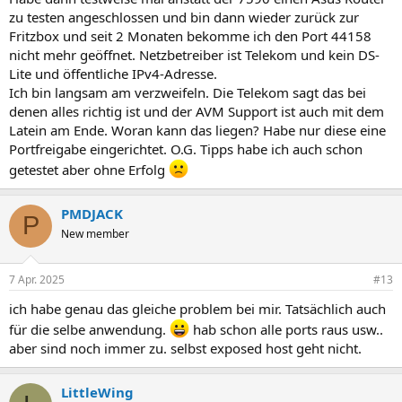
zu testen angeschlossen und bin dann wieder zurück zur
Fritzbox und seit 2 Monaten bekomme ich den Port 44158
nicht mehr geöffnet. Netzbetreiber ist Telekom und kein DS-
Lite und öffentliche IPv4-Adresse.
Ich bin langsam am verzweifeln. Die Telekom sagt das bei
denen alles richtig ist und der AVM Support ist auch mit dem
Latein am Ende. Woran kann das liegen? Habe nur diese eine
Portfreigabe eingerichtet. O.G. Tipps habe ich auch schon
getestet aber ohne Erfolg
PMDJACK
P
New member
7 Apr. 2025
#13
ich habe genau das gleiche problem bei mir. Tatsächlich auch
für die selbe anwendung.
hab schon alle ports raus usw..
aber sind noch immer zu. selbst exposed host geht nicht.
LittleWing