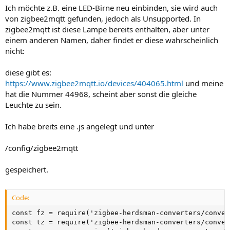
Ich möchte z.B. eine LED-Birne neu einbinden, sie wird auch
von zigbee2mqtt gefunden, jedoch als Unsupported. In
zigbee2mqtt ist diese Lampe bereits enthalten, aber unter
einem anderen Namen, daher findet er diese wahrscheinlich
nicht:
diese gibt es:
https://www.zigbee2mqtt.io/devices/404065.html
und meine
hat die Nummer 44968, scheint aber sonst die gleiche
Leuchte zu sein.
Ich habe breits eine .js angelegt und unter
/config/zigbee2mqtt
gespeichert.
Code:
const fz = require('zigbee-herdsman-converters/conver
const tz = require('zigbee-herdsman-converters/conver