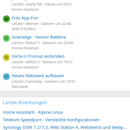
Letzter: charly700
Heute um 00:21
Home Assistant
Fritz App Fon
W
Letzter: Werner
Gestern um 22:44
AVM Fritz!Box
Solaredge - Sensor Batterie
M
Letzter: Malus11
Gestern um 20:49
Home Assistant
Varta in Fronius einbinden
D
Letzter: dell2012
Gestern um 19:57
Home Assistant
Neues Netzwerk aufbauen
H
Letzter: Hanshipp
Gestern um 18:55
Netzwerk
Letzte Anleitungen
Home Assistant - Alpine Linux
Telekom Speedport - Versteckte Konfigurationen
Synology DSM 7.2/7.3, Web Station 4, Webdienst und Webportal erstellen (ehemals vHost)