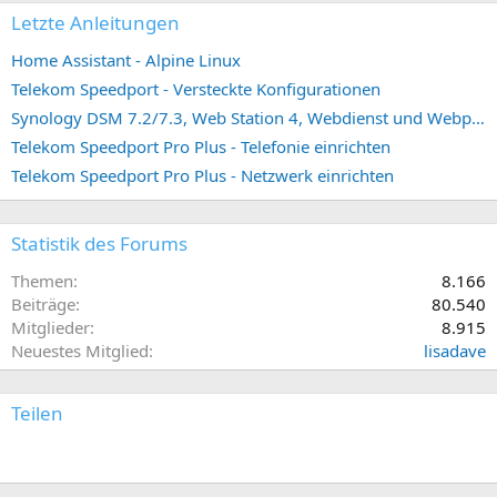
Letzte Anleitungen
Home Assistant - Alpine Linux
Telekom Speedport - Versteckte Konfigurationen
Synology DSM 7.2/7.3, Web Station 4, Webdienst und Webportal erstellen (ehemals vHost)
Telekom Speedport Pro Plus - Telefonie einrichten
Telekom Speedport Pro Plus - Netzwerk einrichten
Statistik des Forums
Themen
8.166
Beiträge
80.540
Mitglieder
8.915
Neuestes Mitglied
lisadave
Teilen
E-Mail
Link