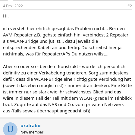
4 Dez. 2022
#2
Hi,
ich versteh hier ehrlich gesagt das Problem nicht... Bei den
AVM-Repeater z.B. gehste einfach hin, verbindest 2 Repeater
als WLAN-Bridge und jut ist... dazu jeweils die
entsprechenden Kabel ran und fertig. Du schreibst hier ja
nichtmals, was für Repeater/APs Du nutzen willst...
Aber so oder so - bei dem Konstrukt - würde ich persönlich
definitiv zu einer Verkabelung tendieren. Sorg zumindestens
dafür, dass die WLAN-Bridge eine richtig gute Verbindung hat
(soweit das eben möglich ist) - immer dran denken: Eine Kette
ist immer nur so stark wie ihr schwächstes Glied und das
wäre in diesem Fall der Teil mit dem WLAN (grade im Hinblick
bzgl. Zugriffe auf das NAS und Co. vom privaten Netzwerk
aus (falls sowas überhaupt angedacht ist)).
uralrabo
U
New member