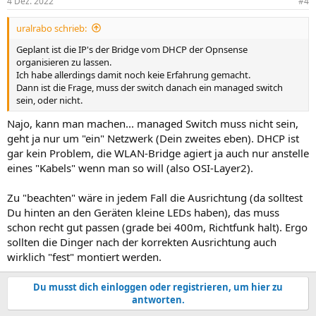
4 Dez. 2022
#4
uralrabo schrieb:
Geplant ist die IP's der Bridge vom DHCP der Opnsense
organisieren zu lassen.
Ich habe allerdings damit noch keie Erfahrung gemacht.
Dann ist die Frage, muss der switch danach ein managed switch
sein, oder nicht.
Najo, kann man machen... managed Switch muss nicht sein,
geht ja nur um "ein" Netzwerk (Dein zweites eben). DHCP ist
gar kein Problem, die WLAN-Bridge agiert ja auch nur anstelle
eines "Kabels" wenn man so will (also OSI-Layer2).
Zu "beachten" wäre in jedem Fall die Ausrichtung (da solltest
Du hinten an den Geräten kleine LEDs haben), das muss
schon recht gut passen (grade bei 400m, Richtfunk halt). Ergo
sollten die Dinger nach der korrekten Ausrichtung auch
wirklich "fest" montiert werden.
Du musst dich einloggen oder registrieren, um hier zu
antworten.