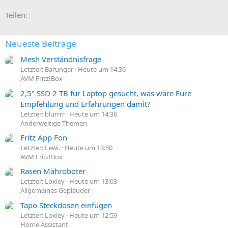
E-Mail
Link
Teilen:
Neueste Beiträge
Mesh Verständnisfrage
Letzter: Barungar
Heute um 14:36
AVM Fritz!Box
2,5" SSD 2 TB für Laptop gesucht, was wäre Eure
Empfehlung und Erfahrungen damit?
Letzter: blurrrr
Heute um 14:36
Anderweitige Themen
Fritz App Fon
Letzter: Lewi.
Heute um 13:50
AVM Fritz!Box
Rasen Mähroboter
Letzter: Loxley
Heute um 13:03
Allgemeines Geplauder
Tapo Steckdosen einfügen
Letzter: Loxley
Heute um 12:59
Home Assistant