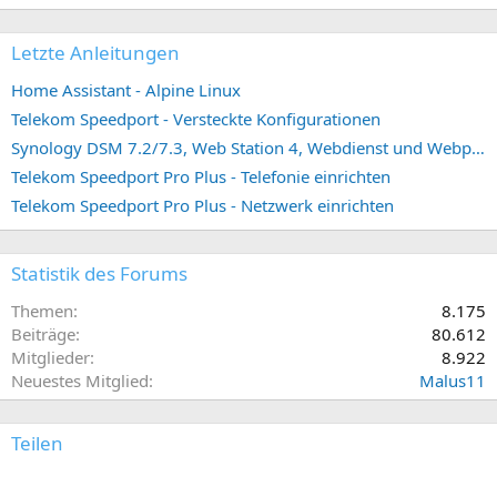
Letzte Anleitungen
Home Assistant - Alpine Linux
Telekom Speedport - Versteckte Konfigurationen
Synology DSM 7.2/7.3, Web Station 4, Webdienst und Webportal erstellen (ehemals vHost)
Telekom Speedport Pro Plus - Telefonie einrichten
Telekom Speedport Pro Plus - Netzwerk einrichten
Statistik des Forums
Themen
8.175
Beiträge
80.612
Mitglieder
8.922
Neuestes Mitglied
Malus11
Teilen
E-Mail
Link