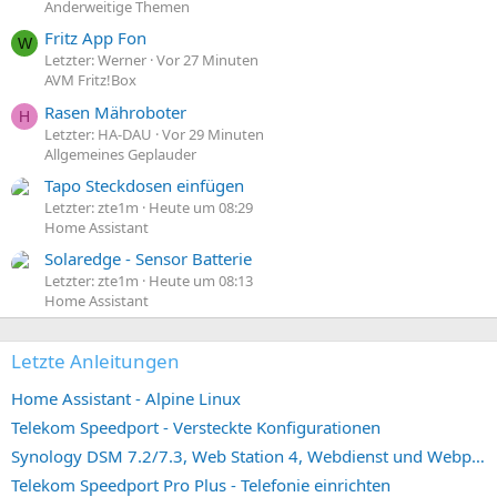
Anderweitige Themen
Fritz App Fon
W
Letzter: Werner
Vor 27 Minuten
AVM Fritz!Box
Rasen Mähroboter
H
Letzter: HA-DAU
Vor 29 Minuten
Allgemeines Geplauder
Tapo Steckdosen einfügen
Letzter: zte1m
Heute um 08:29
Home Assistant
Solaredge - Sensor Batterie
Letzter: zte1m
Heute um 08:13
Home Assistant
Letzte Anleitungen
Home Assistant - Alpine Linux
Telekom Speedport - Versteckte Konfigurationen
Synology DSM 7.2/7.3, Web Station 4, Webdienst und Webportal erstellen (ehemals vHost)
Telekom Speedport Pro Plus - Telefonie einrichten