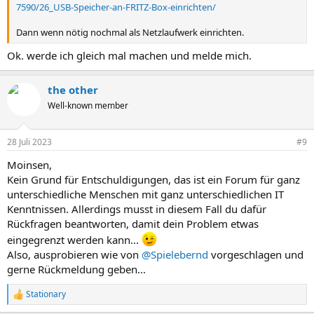
7590/26_USB-Speicher-an-FRITZ-Box-einrichten/
Dann wenn nötig nochmal als Netzlaufwerk einrichten.
Ok. werde ich gleich mal machen und melde mich.
the other
Well-known member
28 Juli 2023
#9
Moinsen,
Kein Grund für Entschuldigungen, das ist ein Forum für ganz
unterschiedliche Menschen mit ganz unterschiedlichen IT
Kenntnissen. Allerdings musst in diesem Fall du dafür
Rückfragen beantworten, damit dein Problem etwas
eingegrenzt werden kann...
Also, ausprobieren wie von
@Spielebernd
vorgeschlagen und
gerne Rückmeldung geben...
Stationary
R
e