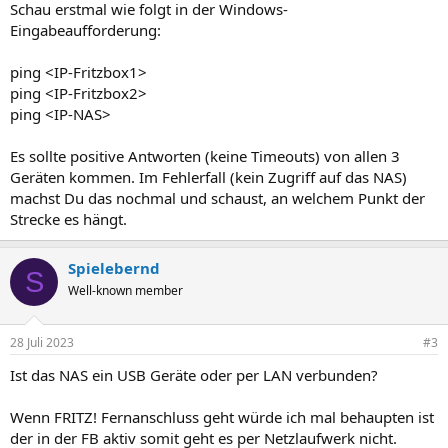
Schau erstmal wie folgt in der Windows-
Eingabeaufforderung:
ping <IP-Fritzbox1>
ping <IP-Fritzbox2>
ping <IP-NAS>
Es sollte positive Antworten (keine Timeouts) von allen 3
Geräten kommen. Im Fehlerfall (kein Zugriff auf das NAS)
machst Du das nochmal und schaust, an welchem Punkt der
Strecke es hängt.
Spielebernd
S
Well-known member
28 Juli 2023
#3
Ist das NAS ein USB Geräte oder per LAN verbunden?
Wenn FRITZ! Fernanschluss geht würde ich mal behaupten ist
der in der FB aktiv somit geht es per Netzlaufwerk nicht.