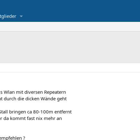
tglieder
s Wlan mit diversen Repeatern
ht durch die dicken Wände geht
 Stall bringen ca 80-100m entfernt
er da kommt fast nix mehr an
 empfehlen ?