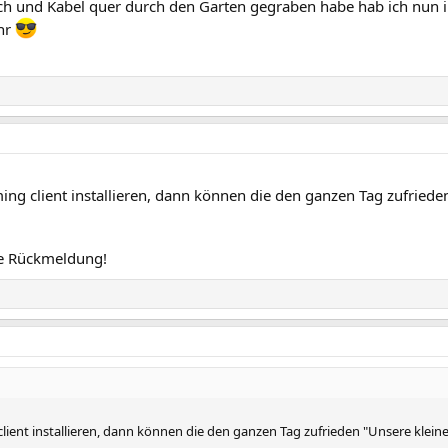
h und Kabel quer durch den Garten gegraben habe hab ich nun i
ehr
eaming client installieren, dann können die den ganzen Tag zufried
ie Rückmeldung!
g client installieren, dann können die den ganzen Tag zufrieden "Unsere klei