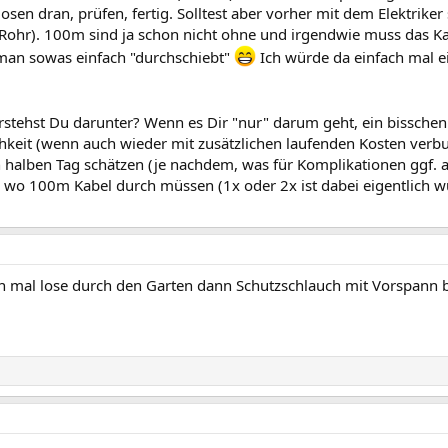
osen dran, prüfen, fertig. Solltest aber vorher mit dem Elektriker
 Rohr). 100m sind ja schon nicht ohne und irgendwie muss das K
man sowas einfach "durchschiebt"
Ich würde da einfach mal 
rstehst Du darunter? Wenn es Dir "nur" darum geht, ein bisschen
ichkeit (wenn auch wieder mit zusätzlichen laufenden Kosten verb
n halben Tag schätzen (je nachdem, was für Komplikationen ggf. a
r wo 100m Kabel durch müssen (1x oder 2x ist dabei eigentlich w
 mal lose durch den Garten dann Schutzschlauch mit Vorspann be