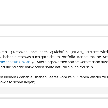
 ein: 1) Netzwerkkabel legen, 2) Richtfunk (WLAN), letzteres wir
 haben die sowas auch garnicht im Portfolio. Kannst mal bei A
?k=richtfunk+wlan
. Allerdings werden solche Geräte dann au
d die Strecke dazwischen sollte natürlich auch frei sein.
en kleinen Graben ausheben, leeres Rohr rein, Graben wieder zu 
sowieso schon liegen).