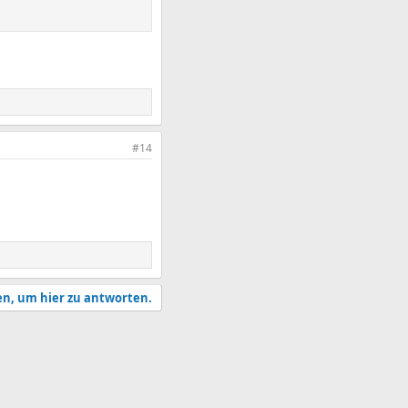
#14
en, um hier zu antworten.