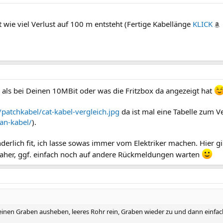
ht wie viel Verlust auf 100 m entsteht (Fertige Kabellänge
KLICK
ls bei Deinen 10MBit oder was die Fritzbox da angezeigt hat
patchkabel/cat-kabel-vergleich.jpg
da ist mal eine Tabelle zum Ve
an-kabel/
).
derlich fit, ich lasse sowas immer vom Elektriker machen. Hier gi
daher, ggf. einfach noch auf andere Rückmeldungen warten
leinen Graben ausheben, leeres Rohr rein, Graben wieder zu und dann einfa