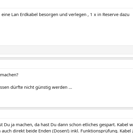
eine Lan Erdkabel besorgen und verlegen , 1 x in Reserve dazu
g machen?
sen dürfte nicht günstig werden ...
st Du ja machen, da hast Du dann schon etliches gespart. Kabel 
 auch direkt beide Enden (Dosen!) inkl. Funktionsprüfung. Kabel 