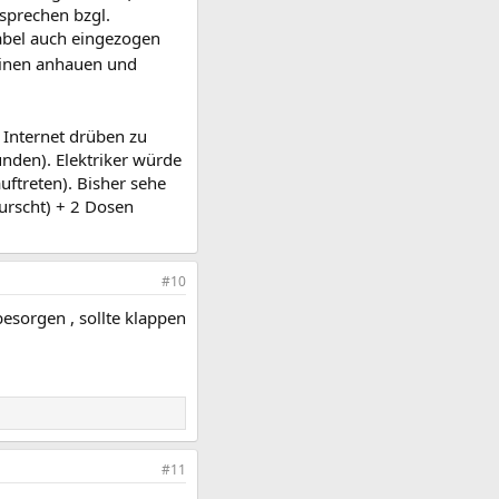
 sprechen bzgl.
abel auch eingezogen
einen anhauen und
 Internet drüben zu
unden). Elektriker würde
uftreten). Bisher sehe
urscht) + 2 Dosen
#10
sorgen , sollte klappen
#11