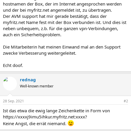
hostnamen der Box, der im Internet angesprochen werden
und der bei myfritz.net angemeldet ist, zu übertragen.
Der AVM support hat mir gerade bestätigt, dass der
myfritz.net Name fest mit der Box verbunden ist. Und dies ist
neben unbequem, z.b. für die ganzen vpn-Verbindungen,
auch ein Sicherheitsproblem.
Die Mitarbeiterin hat meinen Einwand mal an den Support
zwecke Verbesserung weitergeleitet.
Echt doof.
rednag
Well-known member
28 Sep. 2021
#2
Ist das etwa die ewig lange Zeichenkette in Form von
https://xxxxj9imu5ihkur.myfritz.net:xxxx?
Keine Angst, die errät niemand.