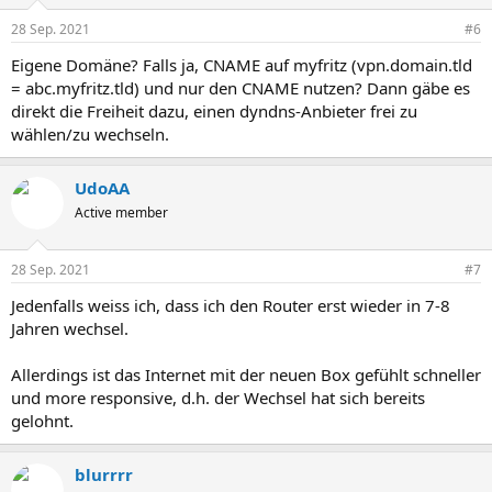
28 Sep. 2021
#6
Eigene Domäne? Falls ja, CNAME auf myfritz (vpn.domain.tld
= abc.myfritz.tld) und nur den CNAME nutzen? Dann gäbe es
direkt die Freiheit dazu, einen dyndns-Anbieter frei zu
wählen/zu wechseln.
UdoAA
Active member
28 Sep. 2021
#7
Jedenfalls weiss ich, dass ich den Router erst wieder in 7-8
Jahren wechsel.
Allerdings ist das Internet mit der neuen Box gefühlt schneller
und more responsive, d.h. der Wechsel hat sich bereits
gelohnt.
blurrrr