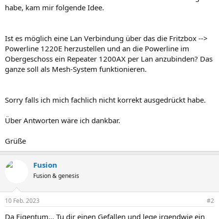
habe, kam mir folgende Idee.
Ist es möglich eine Lan Verbindung über das die Fritzbox -->
Powerline 1220E herzustellen und an die Powerline im
Obergeschoss ein Repeater 1200AX per Lan anzubinden? Das
ganze soll als Mesh-System funktionieren.
Sorry falls ich mich fachlich nicht korrekt ausgedrückt habe.
Über Antworten wäre ich dankbar.
Grüße
Fusion
Fusion & genesis
10 Feb. 2023
#2
Da Eigentum... Tu dir einen Gefallen und lege irgendwie ein