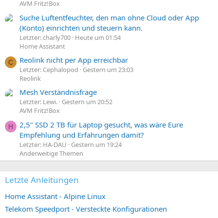
AVM Fritz!Box
Suche Luftentfeuchter, den man ohne Cloud oder App
(Konto) einrichten und steuern kann.
Letzter: charly700
Heute um 01:54
Home Assistant
Reolink nicht per App erreichbar
C
Letzter: Cephalopod
Gestern um 23:03
Reolink
Mesh Verständnisfrage
Letzter: Lewi.
Gestern um 20:52
AVM Fritz!Box
2,5" SSD 2 TB für Laptop gesucht, was wäre Eure
H
Empfehlung und Erfahrungen damit?
Letzter: HA-DAU
Gestern um 19:24
Anderweitige Themen
Letzte Anleitungen
Home Assistant - Alpine Linux
Telekom Speedport - Versteckte Konfigurationen