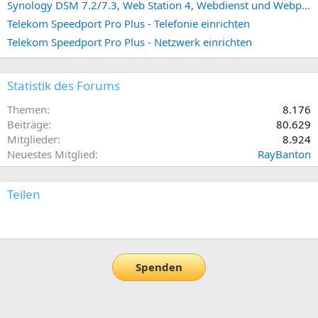
Synology DSM 7.2/7.3, Web Station 4, Webdienst und Webportal erstellen (ehemals vHost)
Telekom Speedport Pro Plus - Telefonie einrichten
Telekom Speedport Pro Plus - Netzwerk einrichten
Statistik des Forums
Themen
8.176
Beiträge
80.629
Mitglieder
8.924
Neuestes Mitglied
RayBanton
Teilen
E-Mail
Link
Spenden