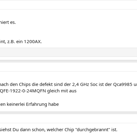
iert es.
nt, z.B. ein 1200AX.
ach den Chips die defekt sind der 2,4 GHz Soc ist der Qca9985 u
p QFE-1922-0-24MQFN gleich mit aus
xen keinerlei Erfahrung habe
siehst Du dann schon, welcher Chip "durchgebrannt" ist.