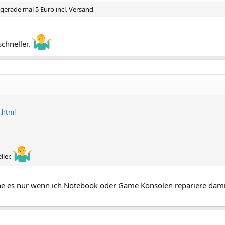
li gerade mal 5 Euro incl. Versand
chneller.
l.html
ller.
che es nur wenn ich Notebook oder Game Konsolen repariere damit