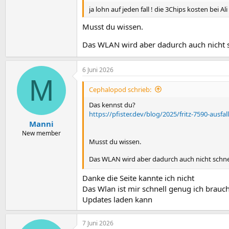
ja lohn auf jeden fall ! die 3Chips kosten bei A
Musst du wissen.
Das WLAN wird aber dadurch auch nicht s
6 Juni 2026
M
Cephalopod schrieb:
Das kennst du?
https://pfister.dev/blog/2025/fritz-7590-ausfal
Manni
New member
Musst du wissen.
Das WLAN wird aber dadurch auch nicht schne
Danke die Seite kannte ich nicht
Das Wlan ist mir schnell genug ich brau
Updates laden kann
7 Juni 2026