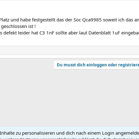
 Platz und habe festgestellt das der Soc Qca9985 soweit ich das 
geschlossen ist !
defekt leider hat C3 1nF sollte aber laut Datenblatt 1uF eingeba
Du musst dich einloggen oder registrier
nhalte zu personalisieren und dich nach einem Login angemeldet 