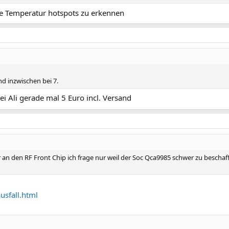
ne Temperatur hotspots zu erkennen
ind inzwischen bei 7.
bei Ali gerade mal 5 Euro incl. Versand
r an den RF Front Chip ich frage nur weil der Soc Qca9985 schwer zu beschaf
usfall.html