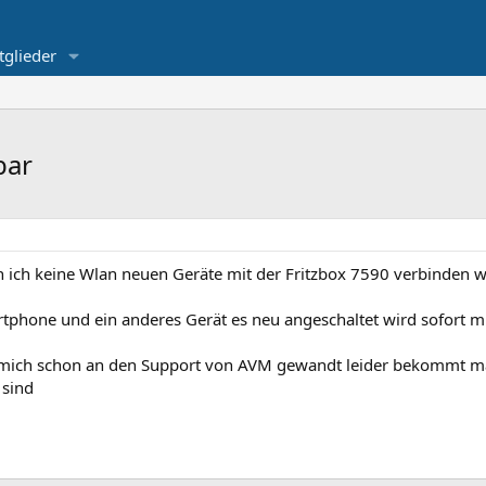
tglieder
bar
 ich keine Wlan neuen Geräte mit der Fritzbox 7590 verbinden w
tphone und ein anderes Gerät es neu angeschaltet wird sofort m
te mich schon an den Support von AVM gewandt leider bekommt m
 sind