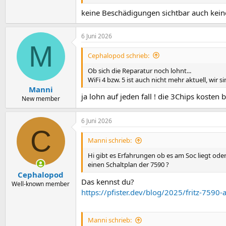
keine Beschädigungen sichtbar auch kei
6 Juni 2026
M
Cephalopod schrieb:
Ob sich die Reparatur noch lohnt...
WiFi 4 bzw. 5 ist auch nicht mehr aktuell, wir s
Manni
ja lohn auf jeden fall ! die 3Chips kosten 
New member
6 Juni 2026
C
Manni schrieb:
Hi gibt es Erfahrungen ob es am Soc liegt ode
einen Schaltplan der 7590 ?
Cephalopod
Das kennst du?
Well-known member
https://pfister.dev/blog/2025/fritz-7590-a
Manni schrieb: