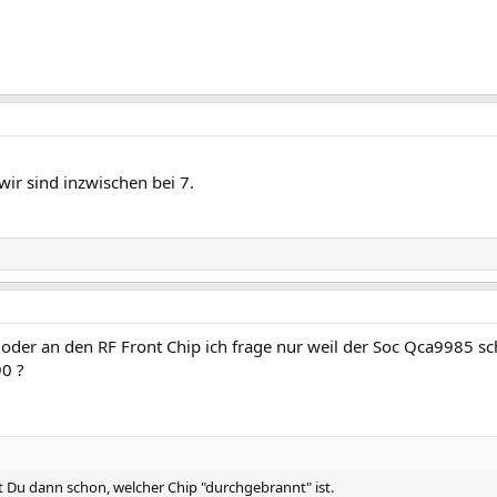
 wir sind inzwischen bei 7.
 oder an den RF Front Chip ich frage nur weil der Soc Qca9985 sc
90 ?
st Du dann schon, welcher Chip "durchgebrannt" ist.