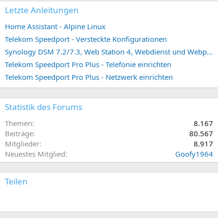
Letzte Anleitungen
Home Assistant - Alpine Linux
Telekom Speedport - Versteckte Konfigurationen
Synology DSM 7.2/7.3, Web Station 4, Webdienst und Webportal erstellen (ehemals vHost)
Telekom Speedport Pro Plus - Telefonie einrichten
Telekom Speedport Pro Plus - Netzwerk einrichten
Statistik des Forums
Themen
8.167
Beiträge
80.567
Mitglieder
8.917
Neuestes Mitglied
Goofy1964
Teilen
E-Mail
Link