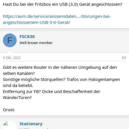
Hast Du bei der Fritzbox ein USB (3.0) Gerät angeschlossen?
https://avm.de/service/wissensdaten...-Storungen-bei-
angeschlossenem-USB-3-0-Gerat/
FSC830
F
Well-known member
9 Okt. 2022
#3
Gibt es weitere Router in der näheren Umgebung auf den
selben Kanälen?
Sonstige mögliche Störquellen? Trafos von Halogenlampen
sind da beliebt.
Entfernung zur FB? Dicke und Beschaffenheit der
Wände/Türen?
Gruss
Stationary