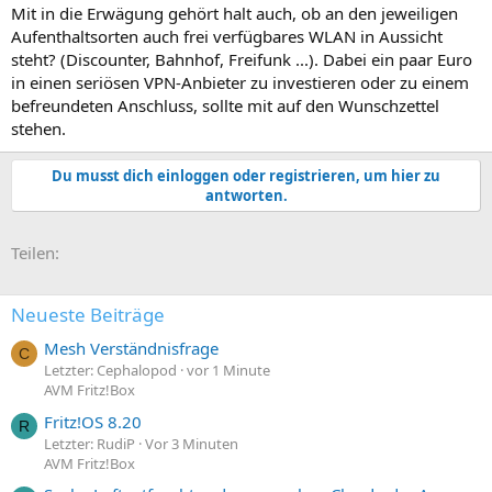
Mit in die Erwägung gehört halt auch, ob an den jeweiligen
Aufenthaltsorten auch frei verfügbares WLAN in Aussicht
steht? (Discounter, Bahnhof, Freifunk ...). Dabei ein paar Euro
in einen seriösen VPN-Anbieter zu investieren oder zu einem
befreundeten Anschluss, sollte mit auf den Wunschzettel
stehen.
Du musst dich einloggen oder registrieren, um hier zu
antworten.
E-Mail
Link
Teilen:
Neueste Beiträge
Mesh Verständnisfrage
C
Letzter: Cephalopod
vor 1 Minute
AVM Fritz!Box
Fritz!OS 8.20
R
Letzter: RudiP
Vor 3 Minuten
AVM Fritz!Box