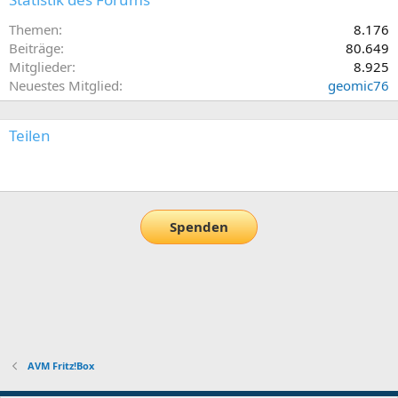
Themen
8.176
Beiträge
80.649
Mitglieder
8.925
Neuestes Mitglied
geomic76
Teilen
E-Mail
Link
Spenden
AVM Fritz!Box