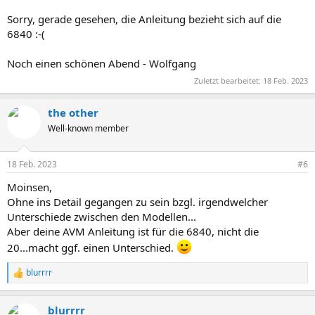
Sorry, gerade gesehen, die Anleitung bezieht sich auf die
6840 :-(
Noch einen schönen Abend - Wolfgang
Zuletzt bearbeitet:
18 Feb. 2023
the other
Well-known member
18 Feb. 2023
#6
Moinsen,
Ohne ins Detail gegangen zu sein bzgl. irgendwelcher
Unterschiede zwischen den Modellen...
Aber deine AVM Anleitung ist für die 6840, nicht die
20...macht ggf. einen Unterschied.
blurrrr
R
e
a
blurrrr
k