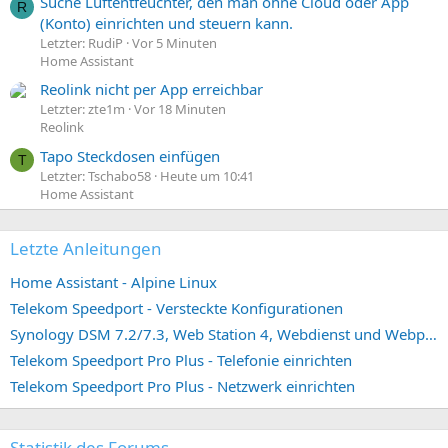
Suche Luftentfeuchter, den man ohne Cloud oder App
R
(Konto) einrichten und steuern kann.
Letzter: RudiP
Vor 5 Minuten
Home Assistant
Reolink nicht per App erreichbar
Letzter: zte1m
Vor 18 Minuten
Reolink
Tapo Steckdosen einfügen
T
Letzter: Tschabo58
Heute um 10:41
Home Assistant
Letzte Anleitungen
Home Assistant - Alpine Linux
Telekom Speedport - Versteckte Konfigurationen
Synology DSM 7.2/7.3, Web Station 4, Webdienst und Webportal erstellen (ehemals vHost)
Telekom Speedport Pro Plus - Telefonie einrichten
Telekom Speedport Pro Plus - Netzwerk einrichten
Statistik des Forums