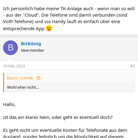
Ich persönlich habe meine TK-Anlage auch - wenn man so will
- aus der "Cloud". Die Telefone sind damit verbunden (sind
VoIP-Telefone) und via Handy läuft es einfach über eine
entsprechende App
BitKönig
B
New member
18 Feb. 2023
#3
blurrrr schrieb:
Wohl eher nicht...
Hallo,
ist das ein klares Nein, oder geht es eventuell doch?
Es geht nicht um eventuelle Kosten für Telefonate aus dem
Ausland, sonder lediglich um die Möglichkeit auf diesem