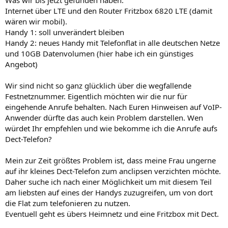
Was wir bis jetzt gefunden haben:
Internet über LTE und den Router Fritzbox 6820 LTE (damit
wären wir mobil).
Handy 1: soll unverändert bleiben
Handy 2: neues Handy mit Telefonflat in alle deutschen Netze
und 10GB Datenvolumen (hier habe ich ein günstiges
Angebot)
Wir sind nicht so ganz glücklich über die wegfallende
Festnetznummer. Eigentlich möchten wir die nur für
eingehende Anrufe behalten. Nach Euren Hinweisen auf VoIP-
Anwender dürfte das auch kein Problem darstellen. Wen
würdet Ihr empfehlen und wie bekomme ich die Anrufe aufs
Dect-Telefon?
Mein zur Zeit größtes Problem ist, dass meine Frau ungerne
auf ihr kleines Dect-Telefon zum anclipsen verzichten möchte.
Daher suche ich nach einer Möglichkeit um mit diesem Teil
am liebsten auf eines der Handys zuzugreifen, um von dort
die Flat zum telefonieren zu nutzen.
Eventuell geht es übers Heimnetz und eine Fritzbox mit Dect.