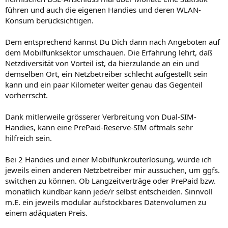
führen und auch die eigenen Handies und deren WLAN-
Konsum berücksichtigen.
Dem entsprechend kannst Du Dich dann nach Angeboten auf
dem Mobilfunksektor umschauen. Die Erfahrung lehrt, daß
Netzdiversität von Vorteil ist, da hierzulande an ein und
demselben Ort, ein Netzbetreiber schlecht aufgestellt sein
kann und ein paar Kilometer weiter genau das Gegenteil
vorherrscht.
Dank mitlerweile grösserer Verbreitung von Dual-SIM-
Handies, kann eine PrePaid-Reserve-SIM oftmals sehr
hilfreich sein.
Bei 2 Handies und einer Mobilfunkrouterlösung, würde ich
jeweils einen anderen Netzbetreiber mir aussuchen, um ggfs.
switchen zu können. Ob Langzeitverträge oder PrePaid bzw.
monatlich kündbar kann jede/r selbst entscheiden. Sinnvoll
m.E. ein jeweils modular aufstockbares Datenvolumen zu
einem adäquaten Preis.