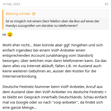
18 Feb. 2023
#2
BitKönig schrieb:
Ist es möglich mit einem Dect-Telefon über die Box auf eines der
Handys zuzugreifen um darüber zu telefonieren?
Hi
Wohl eher nicht... Man könnte aber ggf. hingehen und sich
einfach irgendwo bei einem VoIP-Anbieter einen
entsprechenden Account (unabhängig vom Standort)
besorgen, über welchen man dann telefonieren kann. Da das
dann alles via Internet abläuft, fallen z.B. im Ausland auch
keine weiteren Gebühren an, ausser den Kosten für die
Internerverbindung.
Deutsche Festnetz-Nummer beim VoIP-Anbieter, Anruf aus
dem Ausland über den VoIP-Anbieter ins deutsche Festnetz =
es bleibt ein Gespräch innerhalb Deutschlands. Schau einfach
mal via Google oder so nach "voip anbieter", da findet sich
eine ganze Menge...