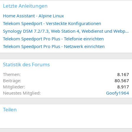
Letzte Anleitungen
Home Assistant - Alpine Linux
Telekom Speedport - Versteckte Konfigurationen
Synology DSM 7.2/7.3, Web Station 4, Webdienst und Webportal erstellen (ehemals vHost)
Telekom Speedport Pro Plus - Telefonie einrichten
Telekom Speedport Pro Plus - Netzwerk einrichten
Statistik des Forums
Themen
8.167
Beiträge
80.567
Mitglieder
8.917
Neuestes Mitglied
Goofy1964
Teilen
E-Mail
Link