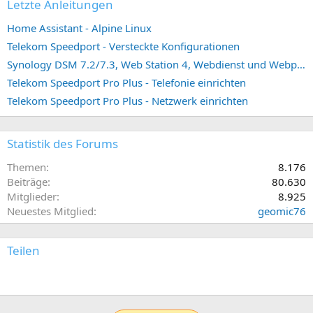
Letzte Anleitungen
Home Assistant - Alpine Linux
Telekom Speedport - Versteckte Konfigurationen
Synology DSM 7.2/7.3, Web Station 4, Webdienst und Webportal erstellen (ehemals vHost)
Telekom Speedport Pro Plus - Telefonie einrichten
Telekom Speedport Pro Plus - Netzwerk einrichten
Statistik des Forums
Themen
8.176
Beiträge
80.630
Mitglieder
8.925
Neuestes Mitglied
geomic76
Teilen
E-Mail
Link