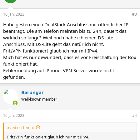
16 Jan. 2023
#3
Habe gesten einen DualStack Anschluss mit öffentlicher IP
beantragt. Die am Telefon meinten bis zu 24h, dauert das
wirklich so lange? Weil noch habe ich einen DS-Lite
Anschluss. Mit DS-Lite geht das natürlich nicht.
FritzVPN funktioniert glaub ich nur mit IPv4.
Mich hat es nur gewundert, dass es vor Freischaltung der Box
funktioniert hat.
Fehlermeldung auf iPhone: VPN-Server wurde nicht
gefunden.
Barungar
Well-known member
16 Jan. 2023
#4
xvedx schrieb:
FritzVPN funktioniert glaub ich nur mit IPv4.