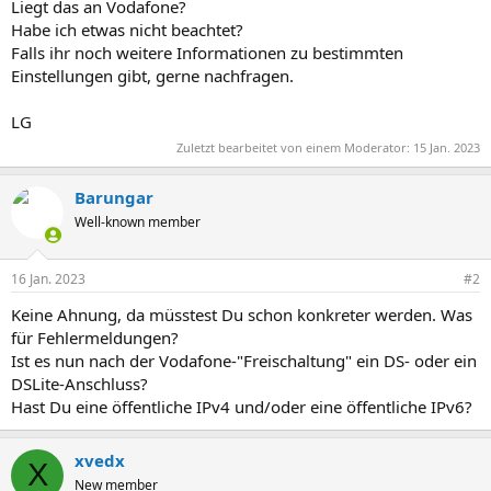
Liegt das an Vodafone?
Habe ich etwas nicht beachtet?
Falls ihr noch weitere Informationen zu bestimmten
Einstellungen gibt, gerne nachfragen.
LG
Zuletzt bearbeitet von einem Moderator:
15 Jan. 2023
Barungar
Well-known member
16 Jan. 2023
#2
Keine Ahnung, da müsstest Du schon konkreter werden. Was
für Fehlermeldungen?
Ist es nun nach der Vodafone-"Freischaltung" ein DS- oder ein
DSLite-Anschluss?
Hast Du eine öffentliche IPv4 und/oder eine öffentliche IPv6?
xvedx
X
New member