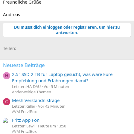
Freundliche Grüße
Andreas
Du musst dich einloggen oder registrieren, um hier zu
antworten.
E-Mail
Link
Teilen:
Neueste Beiträge
2,5" SSD 2 TB für Laptop gesucht, was wäre Eure
H
Empfehlung und Erfahrungen damit?
Letzter: HA-DAU
Vor 5 Minuten
Anderweitige Themen
Mesh Verständnisfrage
G
Letzter: Giller
Vor 43 Minuten
AVM Fritz!Box
Fritz App Fon
Letzter: Lewi.
Heute um 13:50
AVM Fritz!Box