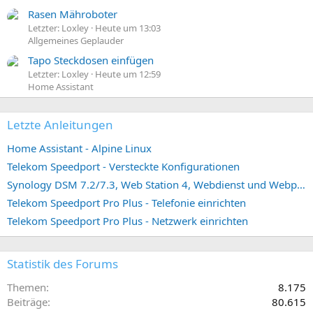
Rasen Mähroboter
Letzter: Loxley
Heute um 13:03
Allgemeines Geplauder
Tapo Steckdosen einfügen
Letzter: Loxley
Heute um 12:59
Home Assistant
Letzte Anleitungen
Home Assistant - Alpine Linux
Telekom Speedport - Versteckte Konfigurationen
Synology DSM 7.2/7.3, Web Station 4, Webdienst und Webportal erstellen (ehemals vHost)
Telekom Speedport Pro Plus - Telefonie einrichten
Telekom Speedport Pro Plus - Netzwerk einrichten
Statistik des Forums
Themen
8.175
Beiträge
80.615