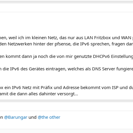
n, weil ich im kleinen Netz, das nur aus LAN Fritzbox und WAN 
 den Netzwerken hinter der pfsense, die IPv6 sprechen, fragen 
nten kommt dann ja noch die von mir genutzte DHCPv6 Einstellu
 die IPv6 des Gerätes eintragen, welches als DNS Server fungieren
tzbox ein IPv6 Netz mit Präfix und Adresse bekommt vom ISP und du
amit die dann alles dahinter versorgt...
en
@Barungar
und
@the other