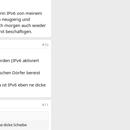
 denn IPv6 von meinem
a neugierig und
 ich morgen auch wieder
it beschäftigen.
#10
den (IPv6 aktiviert
schen Dörfer bereist
 ist IPv6 eben ne dicke
#11
ne dicke Scheibe