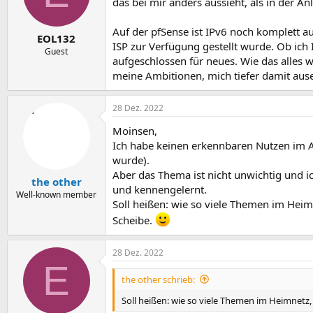
das bei mir anders aussieht, als in der 
Auf der pfSense ist IPv6 noch komplett a
EOL132
ISP zur Verfügung gestellt wurde. Ob ich 
Guest
aufgeschlossen für neues. Wie das alles w
meine Ambitionen, mich tiefer damit aus
28 Dez. 2022
Moinsen,
Ich habe keinen erkennbaren Nutzen im Al
wurde).
Aber das Thema ist nicht unwichtig und i
the other
und kennengelernt.
Well-known member
Soll heißen: wie so viele Themen im Heim
Scheibe.
28 Dez. 2022
E
the other schrieb:
Soll heißen: wie so viele Themen im Heimnetz,