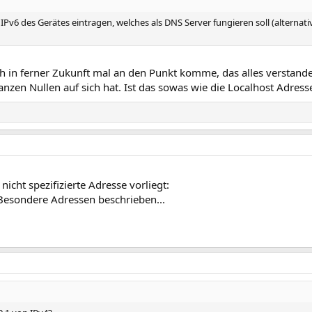
IPv6 des Gerätes eintragen, welches als DNS Server fungieren soll (alternativ
ch in ferner Zukunft mal an den Punkt komme, das alles verstande
ganzen Nullen auf sich hat. Ist das sowas wie die Localhost Adres
icht spezifizierte Adresse vorliegt:
Besondere Adressen beschrieben...