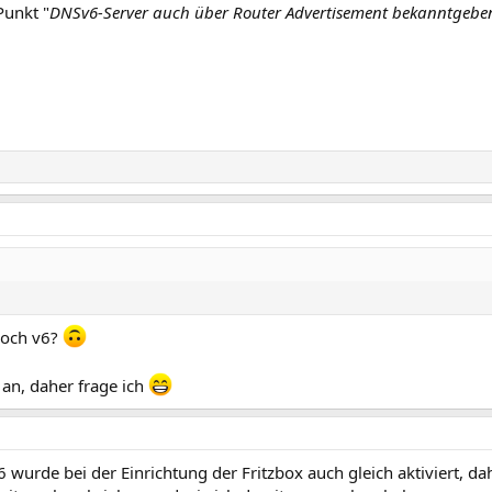
Punkt "
DNSv6-Server auch über Router Advertisement bekanntgeben
 noch v6?
 an, daher frage ich
 wurde bei der Einrichtung der Fritzbox auch gleich aktiviert, d