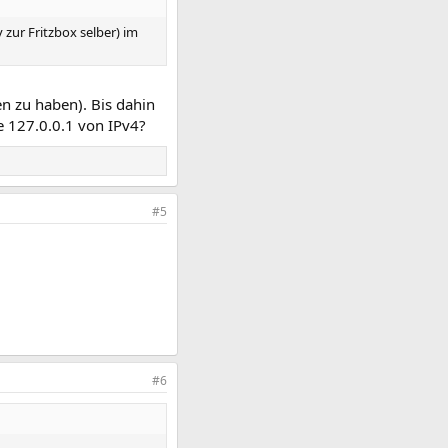
 zur Fritzbox selber) im
n zu haben). Bis dahin
se 127.0.0.1 von IPv4?
#5
#6