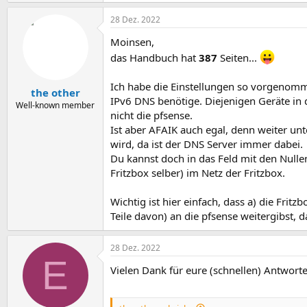
28 Dez. 2022
Moinsen,
das Handbuch hat
387
Seiten...
Ich habe die Einstellungen so vorgenomme
the other
IPv6 DNS benötige. Diejenigen Geräte in
Well-known member
nicht die pfsense.
Ist aber AFAIK auch egal, denn weiter u
wird, da ist der DNS Server immer dabei.
Du kannst doch in das Feld mit den Nullen
Fritzbox selber) im Netz der Fritzbox.
Wichtig ist hier einfach, dass a) die Fri
Teile davon) an die pfsense weitergibst, d
28 Dez. 2022
E
Vielen Dank für eure (schnellen) Antwort