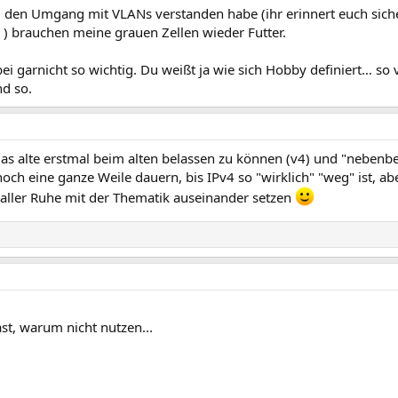
en Umgang mit VLANs verstanden habe (ihr erinnert euch sicher
 ) brauchen meine grauen Zellen wieder Futter.
bei garnicht so wichtig. Du weißt ja wie sich Hobby definiert…
d so.
as alte erstmal beim alten belassen zu können (v4) und "nebenbe
 noch eine ganze Weile dauern, bis IPv4 so "wirklich" "weg" ist, a
 aller Ruhe mit der Thematik auseinander setzen
t, warum nicht nutzen...