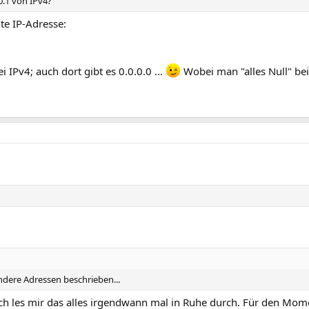
0.1 von IPv4?
nte IP-Adresse:
i IPv4; auch dort gibt es 0.0.0.0 ...
Wobei man "alles Null" bei
dere Adressen beschrieben...
ich les mir das alles irgendwann mal in Ruhe durch. Für den Mo