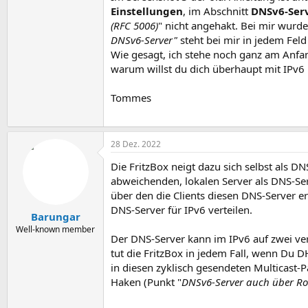
Einstellungen
, im Abschnitt
DNSv6-Ser
(RFC 5006)
" nicht angehakt. Bei mir wur
DNSv6-Server"
steht bei mir in jedem Feld
Wie gesagt, ich stehe noch ganz am Anfang
warum willst du dich überhaupt mit IPv6 
Tommes
28 Dez. 2022
Die FritzBox neigt dazu sich selbst als D
abweichenden, lokalen Server als DNS-Ser
über den die Clients diesen DNS-Server e
DNS-Server für IPv6 verteilen.
Barungar
Well-known member
Der DNS-Server kann im IPv6 auf zwei ve
tut die FritzBox in jedem Fall, wenn Du D
in diesen zyklisch gesendeten Multicast
Haken (Punkt "
DNSv6-Server auch über Ro