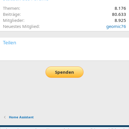
Themen
8.176
Beiträge
80.633
Mitglieder
8.925
Neuestes Mitglied
geomic76
Teilen
E-Mail
Link
Spenden
Home Assistant