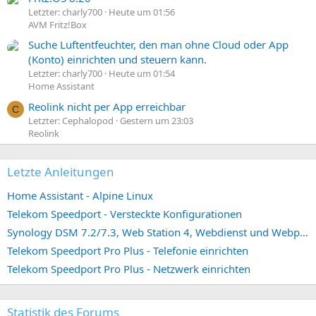
Letzter: charly700
Heute um 01:56
AVM Fritz!Box
Suche Luftentfeuchter, den man ohne Cloud oder App
(Konto) einrichten und steuern kann.
Letzter: charly700
Heute um 01:54
Home Assistant
Reolink nicht per App erreichbar
C
Letzter: Cephalopod
Gestern um 23:03
Reolink
Letzte Anleitungen
Home Assistant - Alpine Linux
Telekom Speedport - Versteckte Konfigurationen
Synology DSM 7.2/7.3, Web Station 4, Webdienst und Webportal erstellen (ehemals vHost)
Telekom Speedport Pro Plus - Telefonie einrichten
Telekom Speedport Pro Plus - Netzwerk einrichten
Statistik des Forums