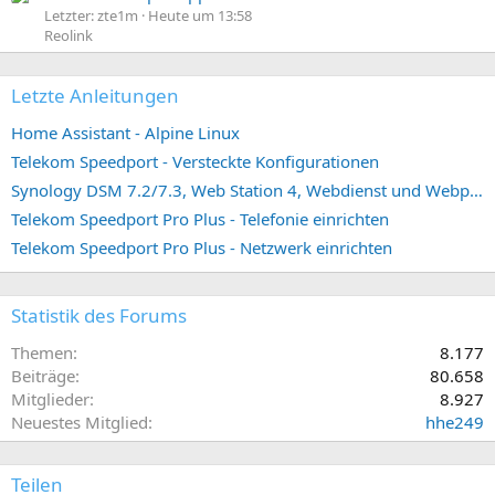
Letzter: zte1m
Heute um 13:58
Reolink
Letzte Anleitungen
Home Assistant - Alpine Linux
Telekom Speedport - Versteckte Konfigurationen
Synology DSM 7.2/7.3, Web Station 4, Webdienst und Webportal erstellen (ehemals vHost)
Telekom Speedport Pro Plus - Telefonie einrichten
Telekom Speedport Pro Plus - Netzwerk einrichten
Statistik des Forums
Themen
8.177
Beiträge
80.658
Mitglieder
8.927
Neuestes Mitglied
hhe249
Teilen