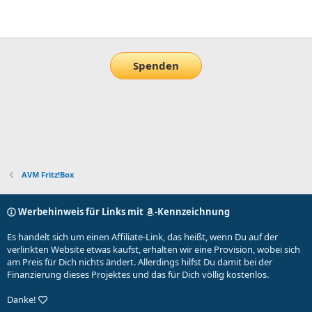
E-Mail
Link
Spenden
AVM Fritz!Box
Werbehinweis für Links mit
-Kennzeichnung
Es handelt sich um einen Affiliate-Link, das heißt, wenn Du auf der
verlinkten Website etwas kaufst, erhalten wir eine Provision, wobei sich
am Preis für Dich nichts ändert. Allerdings hilfst Du damit bei der
Finanzierung dieses Projektes und das für Dich völlig kostenlos.
Danke!