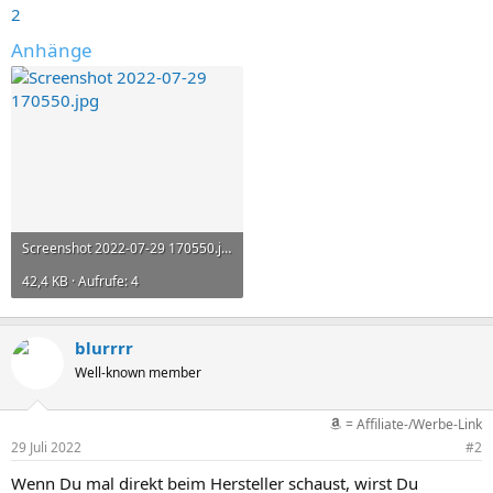
2
Anhänge
Screenshot 2022-07-29 170550.jpg
42,4 KB · Aufrufe: 4
blurrrr
Well-known member
= Affiliate-/Werbe-Link
29 Juli 2022
#2
Wenn Du mal direkt beim Hersteller schaust, wirst Du