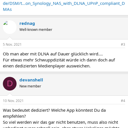
de/DSM/t...on_Synology_NAS_with_DLNA_UPnP_compliant_D
MAs
rednag
Well-known member
5 Nov. 2021
#3
Ob man aber mit DLNA auf Dauer glücklich wird....
Für etwas mehr Schwuppdizität würde ich dann doch auf
einen dedizierten Medienplayer ausweichen.
devanshell
D
New member
10 Nov. 2021
#4
Was bedeutet dediziert? Welche App könntest Du da
empfehlen?
So viel werden wir das gar nicht benutzen, muss also nicht