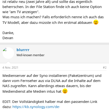
ist relativ neu (zwei Jahre alt) und sollte das eigentlich
beherrschen. In der File Station finde ich auch keine Option
wie "am TV anzeigen".
Was muss ich machen? Falls erforderlich nenne ich auch das
TV Modell, aber dazu müsste ich ihn erstmal abbauen
Danke,
Devan
blurrrr
Well-known member
4 Nov. 2021
#2
Medienserver auf der Syno installieren (Paketzentrum) und
dann vom Fernseher aus via DLNA auf die Inhalte auf dem
NAS zugreifen. Kann allerdings etwas dauern, bis der
Mediendienst alle Medien intus hat
EDIT: Der Vollständigkeit halber mal den passenden Link
dazu:
https://kb.synology.com/de-