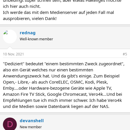
unbedingt super schnell sein, aber etwas Hakeliges möchte
ich hier auch nicht.
Ich werde das mit dem Medienserver auf jeden Fall mal
ausprobieren, vielen Dank!
rednag
Well-known member
10 Nov. 2021
#5
"Dediziert" bedeutet "einem bestimmten Zweck zugeordnet",
also ein Gerät welches nur einen bestimmten
Anwendungszweck hat. Und da gibt's einige. Zum Beispiel
Open,- Libre,- als auch CoreELEC, OSMC, Kodi, Plesk,
Emby....oder Hardware-bezogene Geräte wie Apple TV,
Amazon Fire TV Stick, Google Chromecast, Vero4k...Und bei
Empfehlungen tue ich mich immer schwer. Ich habe Vero4k
und die Medien sowie Datenbank liegen auf der NAS.
devanshell
D
New member