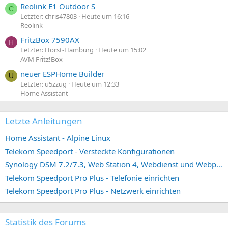
Reolink E1 Outdoor S
C
Letzter: chris47803
Heute um 16:16
Reolink
FritzBox 7590AX
H
Letzter: Horst-Hamburg
Heute um 15:02
AVM Fritz!Box
neuer ESPHome Builder
U
Letzter: u5zzug
Heute um 12:33
Home Assistant
Letzte Anleitungen
Home Assistant - Alpine Linux
Telekom Speedport - Versteckte Konfigurationen
Synology DSM 7.2/7.3, Web Station 4, Webdienst und Webportal erstellen (ehemals vHost)
Telekom Speedport Pro Plus - Telefonie einrichten
Telekom Speedport Pro Plus - Netzwerk einrichten
Statistik des Forums