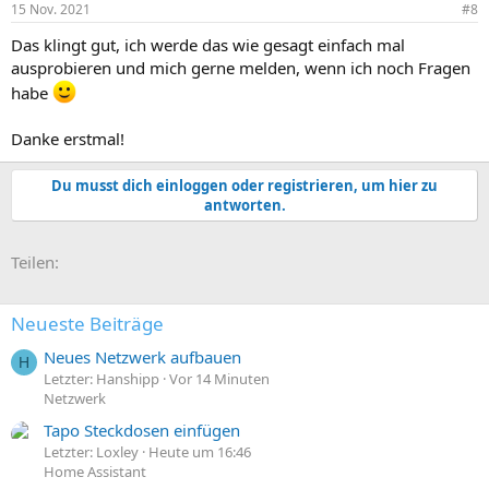
15 Nov. 2021
#8
Das klingt gut, ich werde das wie gesagt einfach mal
ausprobieren und mich gerne melden, wenn ich noch Fragen
habe
Danke erstmal!
Du musst dich einloggen oder registrieren, um hier zu
antworten.
E-Mail
Link
Teilen:
Neueste Beiträge
Neues Netzwerk aufbauen
H
Letzter: Hanshipp
Vor 14 Minuten
Netzwerk
Tapo Steckdosen einfügen
Letzter: Loxley
Heute um 16:46
Home Assistant