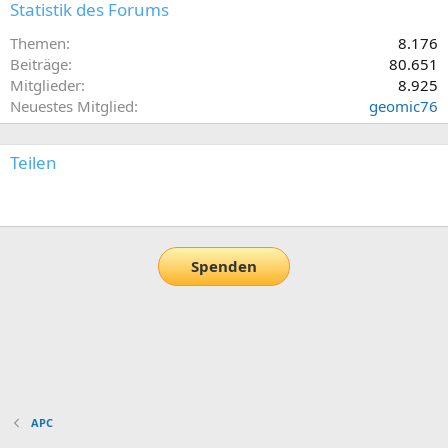
Statistik des Forums
Themen
8.176
Beiträge
80.651
Mitglieder
8.925
Neuestes Mitglied
geomic76
Teilen
E-Mail
Link
Spenden
APC