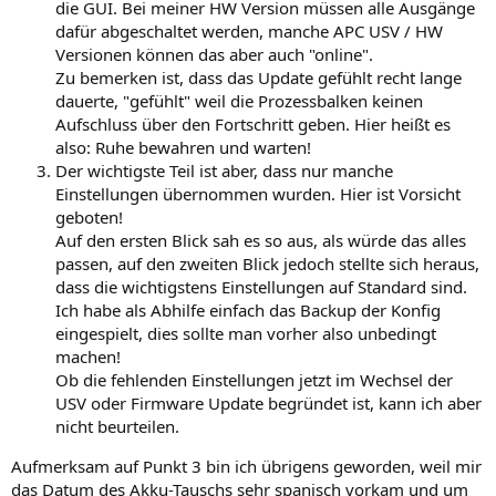
die GUI. Bei meiner HW Version müssen alle Ausgänge
dafür abgeschaltet werden, manche APC USV / HW
Versionen können das aber auch "online".
Zu bemerken ist, dass das Update gefühlt recht lange
dauerte, "gefühlt" weil die Prozessbalken keinen
Aufschluss über den Fortschritt geben. Hier heißt es
also: Ruhe bewahren und warten!
Der wichtigste Teil ist aber, dass nur manche
Einstellungen übernommen wurden. Hier ist Vorsicht
geboten!
Auf den ersten Blick sah es so aus, als würde das alles
passen, auf den zweiten Blick jedoch stellte sich heraus,
dass die wichtigstens Einstellungen auf Standard sind.
Ich habe als Abhilfe einfach das Backup der Konfig
eingespielt, dies sollte man vorher also unbedingt
machen!
Ob die fehlenden Einstellungen jetzt im Wechsel der
USV oder Firmware Update begründet ist, kann ich aber
nicht beurteilen.
Aufmerksam auf Punkt 3 bin ich übrigens geworden, weil mir
das Datum des Akku-Tauschs sehr spanisch vorkam und um