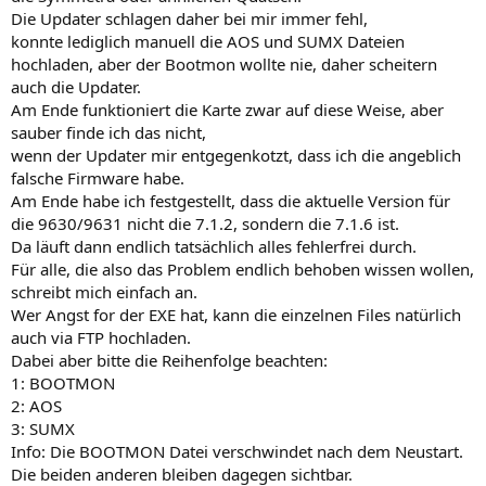
Die Updater schlagen daher bei mir immer fehl,
konnte lediglich manuell die AOS und SUMX Dateien
hochladen, aber der Bootmon wollte nie, daher scheitern
auch die Updater.
Am Ende funktioniert die Karte zwar auf diese Weise, aber
sauber finde ich das nicht,
wenn der Updater mir entgegenkotzt, dass ich die angeblich
falsche Firmware habe.
Am Ende habe ich festgestellt, dass die aktuelle Version für
die 9630/9631 nicht die 7.1.2, sondern die 7.1.6 ist.
Da läuft dann endlich tatsächlich alles fehlerfrei durch.
Für alle, die also das Problem endlich behoben wissen wollen,
schreibt mich einfach an.
Wer Angst for der EXE hat, kann die einzelnen Files natürlich
auch via FTP hochladen.
Dabei aber bitte die Reihenfolge beachten:
1: BOOTMON
2: AOS
3: SUMX
Info: Die BOOTMON Datei verschwindet nach dem Neustart.
Die beiden anderen bleiben dagegen sichtbar.