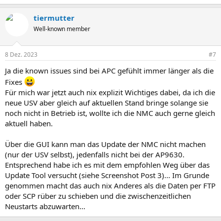
tiermutter
Well-known member
8 Dez. 2023
#7
Ja die known issues sind bei APC gefühlt immer länger als die
Fixes
Für mich war jetzt auch nix explizit Wichtiges dabei, da ich die
neue USV aber gleich auf aktuellen Stand bringe solange sie
noch nicht in Betrieb ist, wollte ich die NMC auch gerne gleich
aktuell haben.
Über die GUI kann man das Update der NMC nicht machen
(nur der USV selbst), jedenfalls nicht bei der AP9630.
Entsprechend habe ich es mit dem empfohlen Weg über das
Update Tool versucht (siehe Screenshot Post 3)... Im Grunde
genommen macht das auch nix Anderes als die Daten per FTP
oder SCP rüber zu schieben und die zwischenzeitlichen
Neustarts abzuwarten...