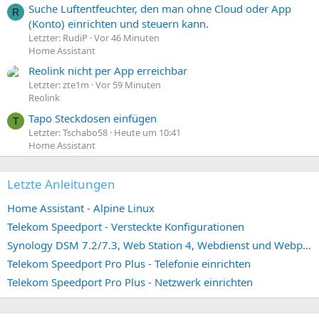
Suche Luftentfeuchter, den man ohne Cloud oder App
R
(Konto) einrichten und steuern kann.
Letzter: RudiP
Vor 46 Minuten
Home Assistant
Reolink nicht per App erreichbar
Letzter: zte1m
Vor 59 Minuten
Reolink
Tapo Steckdosen einfügen
T
Letzter: Tschabo58
Heute um 10:41
Home Assistant
Letzte Anleitungen
Home Assistant - Alpine Linux
Telekom Speedport - Versteckte Konfigurationen
Synology DSM 7.2/7.3, Web Station 4, Webdienst und Webportal erstellen (ehemals vHost)
Telekom Speedport Pro Plus - Telefonie einrichten
Telekom Speedport Pro Plus - Netzwerk einrichten