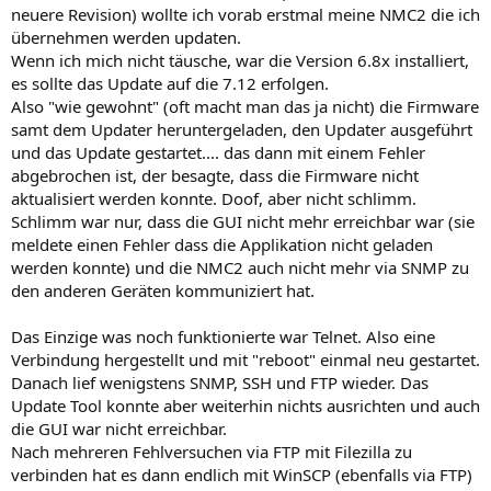
neuere Revision) wollte ich vorab erstmal meine NMC2 die ich
übernehmen werden updaten.
Wenn ich mich nicht täusche, war die Version 6.8x installiert,
es sollte das Update auf die 7.12 erfolgen.
Also "wie gewohnt" (oft macht man das ja nicht) die Firmware
samt dem Updater heruntergeladen, den Updater ausgeführt
und das Update gestartet.... das dann mit einem Fehler
abgebrochen ist, der besagte, dass die Firmware nicht
aktualisiert werden konnte. Doof, aber nicht schlimm.
Schlimm war nur, dass die GUI nicht mehr erreichbar war (sie
meldete einen Fehler dass die Applikation nicht geladen
werden konnte) und die NMC2 auch nicht mehr via SNMP zu
den anderen Geräten kommuniziert hat.
Das Einzige was noch funktionierte war Telnet. Also eine
Verbindung hergestellt und mit "reboot" einmal neu gestartet.
Danach lief wenigstens SNMP, SSH und FTP wieder. Das
Update Tool konnte aber weiterhin nichts ausrichten und auch
die GUI war nicht erreichbar.
Nach mehreren Fehlversuchen via FTP mit Filezilla zu
verbinden hat es dann endlich mit WinSCP (ebenfalls via FTP)