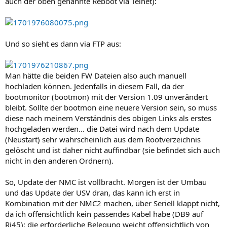
auch der oben genannte Reboot via Telnet):
Und so sieht es dann via FTP aus:
Man hätte die beiden FW Dateien also auch manuell
hochladen können. Jedenfalls in diesem Fall, da der
bootmonitor (bootmon) mit der Version 1.09 unverändert
bleibt. Sollte der bootmon eine neuere Version sein, so muss
diese nach meinem Verständnis des obigen Links als erstes
hochgeladen werden... die Datei wird nach dem Update
(Neustart) sehr wahrscheinlich aus dem Rootverzeichnis
gelöscht und ist daher nicht auffindbar (sie befindet sich auch
nicht in den anderen Ordnern).
So, Update der NMC ist vollbracht. Morgen ist der Umbau
und das Update der USV dran, das kann ich erst in
Kombination mit der NMC2 machen, über Seriell klappt nicht,
da ich offensichtlich kein passendes Kabel habe (DB9 auf
Rj45); die erforderliche Belegung weicht offensichtlich von