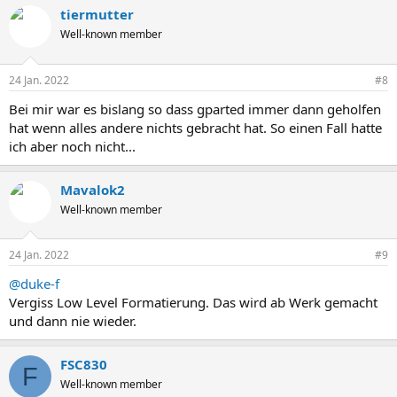
tiermutter
Well-known member
24 Jan. 2022
#8
Bei mir war es bislang so dass gparted immer dann geholfen
hat wenn alles andere nichts gebracht hat. So einen Fall hatte
ich aber noch nicht...
Mavalok2
Well-known member
24 Jan. 2022
#9
@duke-f
Vergiss Low Level Formatierung. Das wird ab Werk gemacht
und dann nie wieder.
FSC830
F
Well-known member