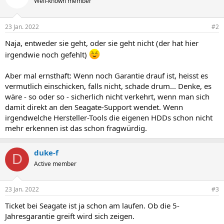
Well-known member
23 Jan. 2022
#2
Naja, entweder sie geht, oder sie geht nicht (der hat hier
irgendwie noch gefehlt)
Aber mal ernsthaft: Wenn noch Garantie drauf ist, heisst es
vermutlich einschicken, falls nicht, schade drum... Denke, es
wäre - so oder so - sicherlich nicht verkehrt, wenn man sich
damit direkt an den Seagate-Support wendet. Wenn
irgendwelche Hersteller-Tools die eigenen HDDs schon nicht
mehr erkennen ist das schon fragwürdig.
duke-f
D
Active member
23 Jan. 2022
#3
Ticket bei Seagate ist ja schon am laufen. Ob die 5-
Jahresgarantie greift wird sich zeigen.