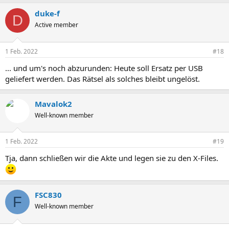
duke-f
D
Active member
1 Feb. 2022
#18
... und um's noch abzurunden: Heute soll Ersatz per USB
geliefert werden. Das Rätsel als solches bleibt ungelöst.
Mavalok2
Well-known member
1 Feb. 2022
#19
Tja, dann schließen wir die Akte und legen sie zu den X-Files.
FSC830
F
Well-known member