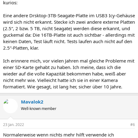
kurios:
Eine andere Drsktop-3TB-Seagate-Platte im USB3 Icy-Gehäuse
wird sich nicht erkannt. Stecke ich zwei andere externe Platten
(2.5“, 2 bzw. 5 TB, nicht Seagate) werden diese erkannt, und
guckemal da: Die 16TB-Platte ist auch sichtbar - allerdings mit
keinen Daten, Test läuft nicht. Tests laufen auch nicht auf den
2.5“-Platten, klar.
Ich erinnere mich, vor vielen Jahren mal gleiche Probleme mit
einer SD-Karte gehabt zu haben. Ich meine, dass ich die
wieder auf die volle Kapazität bekommen habe, weiß aber
nicht mehr wie. Vielleicht hatte ich sie in einer Kamera
formatiert. Wie gesagt, ist lang her, sicher über 10 Jahre.
Mavalok2
Well-known member
23 Jan. 2022
#6
Normalerweise wenn nichts mehr hilft verwende ich