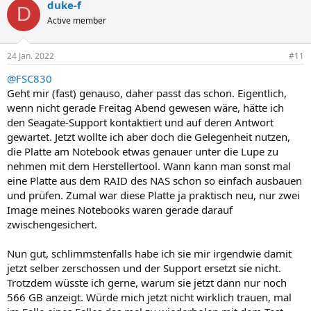
duke-f
D
Active member
24 Jan. 2022
#11
@FSC830
Geht mir (fast) genauso, daher passt das schon. Eigentlich,
wenn nicht gerade Freitag Abend gewesen wäre, hätte ich
den Seagate-Support kontaktiert und auf deren Antwort
gewartet. Jetzt wollte ich aber doch die Gelegenheit nutzen,
die Platte am Notebook etwas genauer unter die Lupe zu
nehmen mit dem Herstellertool. Wann kann man sonst mal
eine Platte aus dem RAID des NAS schon so einfach ausbauen
und prüfen. Zumal war diese Platte ja praktisch neu, nur zwei
Image meines Notebooks waren gerade darauf
zwischengesichert.
Nun gut, schlimmstenfalls habe ich sie mir irgendwie damit
jetzt selber zerschossen und der Support ersetzt sie nicht.
Trotzdem wüsste ich gerne, warum sie jetzt dann nur noch
566 GB anzeigt. Würde mich jetzt nicht wirklich trauen, mal