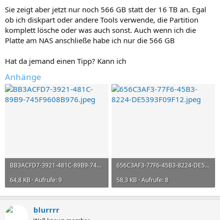
Sie zeigt aber jetzt nur noch 566 GB statt der 16 TB an. Egal
ob ich diskpart oder andere Tools verwende, die Partition
komplett lösche oder was auch sonst. Auch wenn ich die
Platte am NAS anschließe habe ich nur die 566 GB
Hat da jemand einen Tipp? Kann ich
Anhänge
BB3ACFD7-3921-481C-89B9-745F9608B976.jpeg
656C3AF3-77F6-45B3-8224-DE5393F09F12.jpeg
64,8 KB · Aufrufe: 9
58,3 KB · Aufrufe: 8
blurrrr