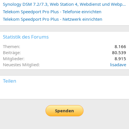
Synology DSM 7.2/7.3, Web Station 4, Webdienst und Webportal erstellen (ehemals vHost)
Telekom Speedport Pro Plus - Telefonie einrichten
Telekom Speedport Pro Plus - Netzwerk einrichten
Statistik des Forums
Themen
8.166
Beiträge
80.539
Mitglieder
8.915
Neuestes Mitglied
lisadave
Teilen
E-Mail
Link
Spenden