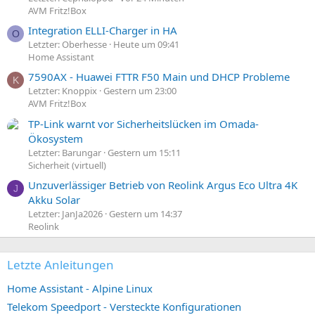
AVM Fritz!Box
Integration ELLI-Charger in HA
O
Letzter: Oberhesse
Heute um 09:41
Home Assistant
7590AX - Huawei FTTR F50 Main und DHCP Probleme
K
Letzter: Knoppix
Gestern um 23:00
AVM Fritz!Box
TP-Link warnt vor Sicherheitslücken im Omada-
Ökosystem
Letzter: Barungar
Gestern um 15:11
Sicherheit (virtuell)
Unzuverlässiger Betrieb von Reolink Argus Eco Ultra 4K
J
Akku Solar
Letzter: JanJa2026
Gestern um 14:37
Reolink
Letzte Anleitungen
Home Assistant - Alpine Linux
Telekom Speedport - Versteckte Konfigurationen