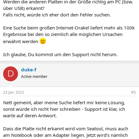
Werden die anderen Platten in der Größe richtig am PC (bzw.
:
über USB) erkannt?
Falls nicht, würde ich eher dort den Fehler suchen.
Eine Suche beim großen Internet-Orakel liefert mehr als 100k
Ergebnisse bei den so ziemlich alle möglichen Ursachen
erwähnt werden
Ich glaube, Du kommst um den Support nicht herum.
duke-f
D
Active member
23 Jan. 2022
#5
Nett gemeint, aber meine Suche liefert mir keine Lösung,
sonst würde ich nicht hier schreiben - Support ist klar, ich
warte auf deren Antwort.
Dass die Platte nicht erkannt wird vom Seatool, muss auch
am Notebook oder am Adapter liegen. Jetzt wird‘s nämlich