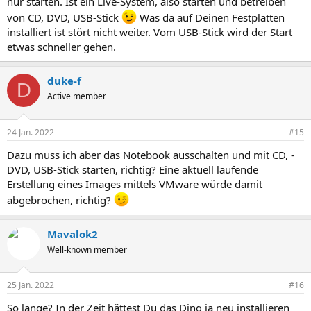
nur starten. Ist ein Live-System, also starten und betreiben
von CD, DVD, USB-Stick
Was da auf Deinen Festplatten
installiert ist stört nicht weiter. Vom USB-Stick wird der Start
etwas schneller gehen.
duke-f
D
Active member
24 Jan. 2022
#15
Dazu muss ich aber das Notebook ausschalten und mit CD, -
DVD, USB-Stick starten, richtig? Eine aktuell laufende
Erstellung eines Images mittels VMware würde damit
abgebrochen, richtig?
Mavalok2
Well-known member
25 Jan. 2022
#16
So lange? In der Zeit hättest Du das Ding ja neu installieren