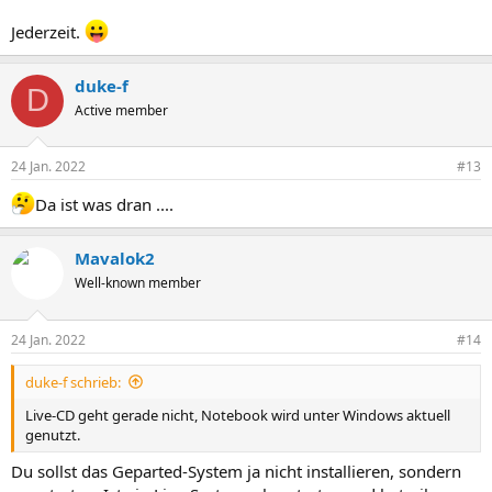
Jederzeit.
duke-f
D
Active member
24 Jan. 2022
#13
Da ist was dran ....
Mavalok2
Well-known member
24 Jan. 2022
#14
duke-f schrieb:
Live-CD geht gerade nicht, Notebook wird unter Windows aktuell
genutzt.
Du sollst das Geparted-System ja nicht installieren, sondern