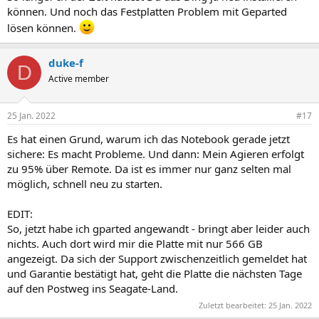
können. Und noch das Festplatten Problem mit Geparted
lösen können.
duke-f
D
Active member
25 Jan. 2022
#17
Es hat einen Grund, warum ich das Notebook gerade jetzt
sichere: Es macht Probleme. Und dann: Mein Agieren erfolgt
zu 95% über Remote. Da ist es immer nur ganz selten mal
möglich, schnell neu zu starten.
EDIT:
So, jetzt habe ich gparted angewandt - bringt aber leider auch
nichts. Auch dort wird mir die Platte mit nur 566 GB
angezeigt. Da sich der Support zwischenzeitlich gemeldet hat
und Garantie bestätigt hat, geht die Platte die nächsten Tage
auf den Postweg ins Seagate-Land.
Zuletzt bearbeitet:
25 Jan. 2022