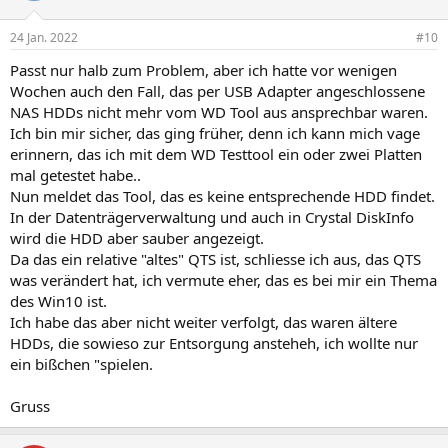
24 Jan. 2022
#10
Passt nur halb zum Problem, aber ich hatte vor wenigen
Wochen auch den Fall, das per USB Adapter angeschlossene
NAS HDDs nicht mehr vom WD Tool aus ansprechbar waren.
Ich bin mir sicher, das ging früher, denn ich kann mich vage
erinnern, das ich mit dem WD Testtool ein oder zwei Platten
mal getestet habe..
Nun meldet das Tool, das es keine entsprechende HDD findet.
In der Datenträgerverwaltung und auch in Crystal DiskInfo
wird die HDD aber sauber angezeigt.
Da das ein relative "altes" QTS ist, schliesse ich aus, das QTS
was verändert hat, ich vermute eher, das es bei mir ein Thema
des Win10 ist.
Ich habe das aber nicht weiter verfolgt, das waren ältere
HDDs, die sowieso zur Entsorgung ansteheh, ich wollte nur
ein bißchen "spielen.
Gruss