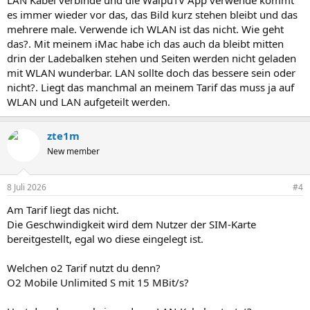
LAN Kabel verbinde und die WaipuTV App verwende kommt
es immer wieder vor das, das Bild kurz stehen bleibt und das
mehrere male. Verwende ich WLAN ist das nicht. Wie geht
das?. Mit meinem iMac habe ich das auch da bleibt mitten
drin der Ladebalken stehen und Seiten werden nicht geladen
mit WLAN wunderbar. LAN sollte doch das bessere sein oder
nicht?. Liegt das manchmal an meinem Tarif das muss ja auf
WLAN und LAN aufgeteilt werden.
zte1m
New member
8 Juli 2026
#4
Am Tarif liegt das nicht.
Die Geschwindigkeit wird dem Nutzer der SIM-Karte
bereitgestellt, egal wo diese eingelegt ist.
Welchen o2 Tarif nutzt du denn?
O2 Mobile Unlimited S mit 15 MBit/s?