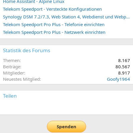
Home Assistant - Alpine Linux
Telekom Speedport - Versteckte Konfigurationen
Synology DSM 7.2/7.3, Web Station 4, Webdienst und Webportal erstellen (ehemals vHost)
Telekom Speedport Pro Plus - Telefonie einrichten
Telekom Speedport Pro Plus - Netzwerk einrichten
Statistik des Forums
Themen
8.167
Beiträge
80.567
Mitglieder
8.917
Neuestes Mitglied
Goofy1964
Teilen
E-Mail
Link
Spenden