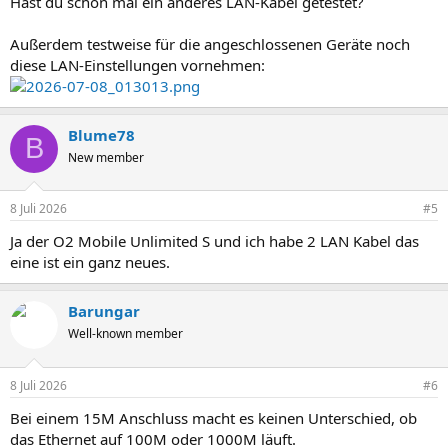
Hast du schon mal ein anderes LAN-Kabel getestet?
Außerdem testweise für die angeschlossenen Geräte noch
diese LAN-Einstellungen vornehmen:
Blume78
B
New member
8 Juli 2026
#5
Ja der O2 Mobile Unlimited S und ich habe 2 LAN Kabel das
eine ist ein ganz neues.
Barungar
Well-known member
8 Juli 2026
#6
Bei einem 15M Anschluss macht es keinen Unterschied, ob
das Ethernet auf 100M oder 1000M läuft.