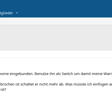
tglieder
Esphome eingebunden. Benutze ihn als Switch um damit meine 
ochen ist schaltet er nicht mehr ab. Was müsste ich einfügen a
ist?