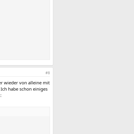
#8
r wieder von alleine mit
 Ich habe schon einiges
: