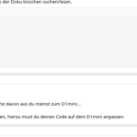
in der Doku bisschen suchen/lesen.
e davon aus du meinst zum D1mini...
rden, hierzu must du deinen Code auf dem D1mini anpassen.