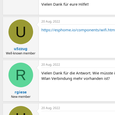
Vielen Dank für eure Hilfe!!
20 Aug. 2022
U
https://esphome.io/components/wifi.htm
u5zzug
Well-known member
20 Aug. 2022
R
Vielen Dank für die Antwort. Wie müsste 
Wlan Verbindung mehr vorhanden ist?
rgiese
New member
20 Aug. 2022