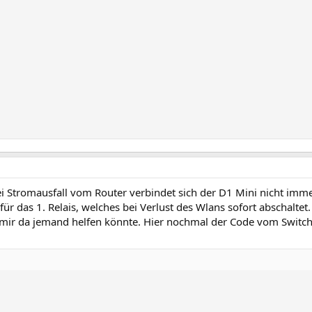
Bei Stromausfall vom Router verbindet sich der D1 Mini nicht imme
r das 1. Relais, welches bei Verlust des Wlans sofort abschaltet.
n mir da jemand helfen könnte. Hier nochmal der Code vom Switch