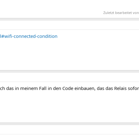
Zuletzt bearbeitet v
l#wifi-connected-condition
ich das in meinem Fall in den Code einbauen, das das Relais sofo