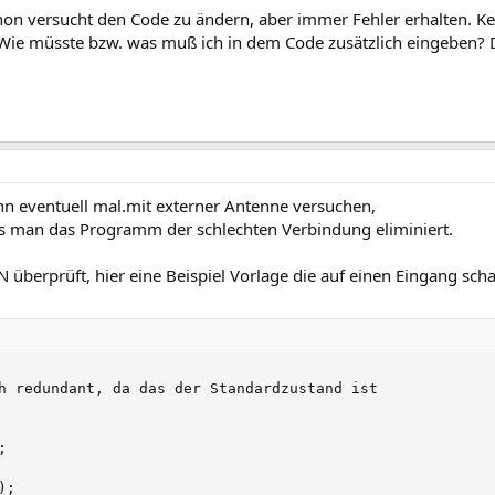
schon versucht den Code zu ändern, aber immer Fehler erhalten. 
. Wie müsste bzw. was muß ich in dem Code zusätzlich eingeben? 
n eventuell mal.mit externer Antenne versuchen,
das man das Programm der schlechten Verbindung eliminiert.
berprüft, hier eine Beispiel Vorlage die auf einen Eingang scha
h redundant, da das der Standardzustand ist

   

  

;    
