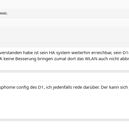
owas.
g verstanden habe ist sein HA system weiterhin erreichbar, sein D1m
A keine Besserung bringen zumal dort das WLAN auch nicht abbr
phome config des D1, ich jedenfalls rede darüber. Der kann sich j