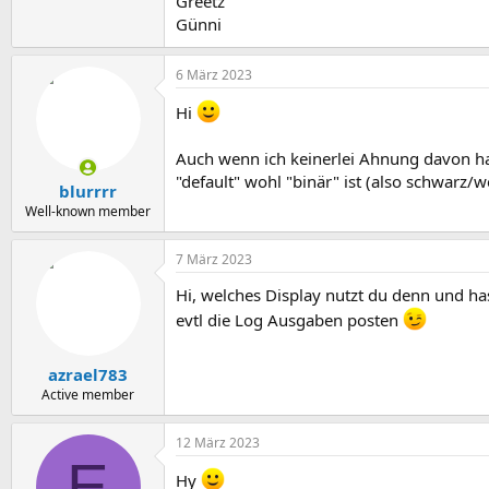
Greetz
Günni
6 März 2023
Hi
Auch wenn ich keinerlei Ahnung davon h
"default" wohl "binär" ist (also schwarz/w
blurrrr
Well-known member
7 März 2023
Hi, welches Display nutzt du denn und ha
evtl die Log Ausgaben posten
azrael783
Active member
12 März 2023
E
Hy