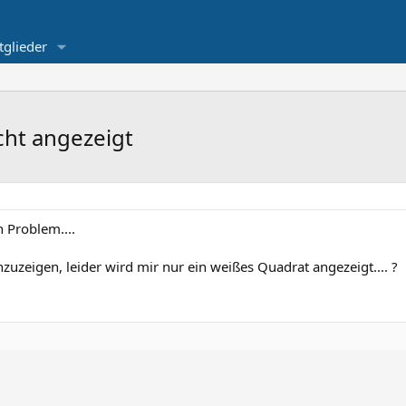
tglieder
cht angezeigt
 Problem....
zuzeigen, leider wird mir nur ein weißes Quadrat angezeigt.... ?