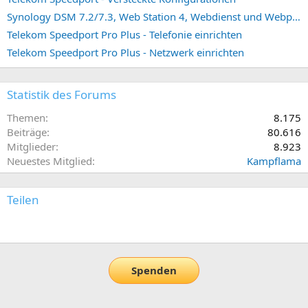
Synology DSM 7.2/7.3, Web Station 4, Webdienst und Webportal erstellen (ehemals vHost)
Telekom Speedport Pro Plus - Telefonie einrichten
Telekom Speedport Pro Plus - Netzwerk einrichten
Statistik des Forums
Themen
8.175
Beiträge
80.616
Mitglieder
8.923
Neuestes Mitglied
Kampflama
Teilen
E-Mail
Link
Spenden