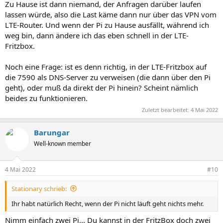
Zu Hause ist dann niemand, der Anfragen darüber laufen
lassen würde, also die Last käme dann nur über das VPN vom
LTE-Router. Und wenn der Pi zu Hause ausfällt, während ich
weg bin, dann ändere ich das eben schnell in der LTE-
Fritzbox.
Noch eine Frage: ist es denn richtig, in der LTE-Fritzbox auf
die 7590 als DNS-Server zu verweisen (die dann über den Pi
geht), oder muß da direkt der Pi hinein? Scheint nämlich
beides zu funktionieren.
Zuletzt bearbeitet:
4 Mai 2022
Barungar
Well-known member
4 Mai 2022
#10
Stationary schrieb:
Ihr habt natürlich Recht, wenn der Pi nicht läuft geht nichts mehr.
Nimm einfach zwei Pi... Du kannst in der FritzBox doch zwei