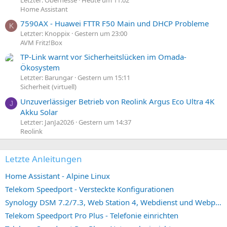
Home Assistant
7590AX - Huawei FTTR F50 Main und DHCP Probleme
K
Letzter: Knoppix
Gestern um 23:00
AVM Fritz!Box
TP-Link warnt vor Sicherheitslücken im Omada-
Ökosystem
Letzter: Barungar
Gestern um 15:11
Sicherheit (virtuell)
Unzuverlässiger Betrieb von Reolink Argus Eco Ultra 4K
J
Akku Solar
Letzter: JanJa2026
Gestern um 14:37
Reolink
Letzte Anleitungen
Home Assistant - Alpine Linux
Telekom Speedport - Versteckte Konfigurationen
Synology DSM 7.2/7.3, Web Station 4, Webdienst und Webportal erstellen (ehemals vHost)
Telekom Speedport Pro Plus - Telefonie einrichten