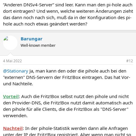
“Anderen DNSv4-Server“ sind leer. Kann man den pi-hole auch
dort eintragen? Und wenn, welche weiteren Änderungen zieht
das dann noch nach sich, muß da in der Konfiguration des pi-
hole auch noch etwas geändert werden?
Barungar
Well-known member
4 Mai 2022
#12
@Stationary
Ja, man kann den oder die pihole auch bei den
"externen" DNS-Servern der Fritz!Box eintragen. Das hat Vor-
und Nachteile.
Vorteil
: Auch die Fritz!Box selbst nutzt den pihole und nicht
den Provider-DNS, die Fritz!Box nutzt damit automatisch auch
den pihole für alle Clients, die die Fritz!Box als "DNS-Server"
verwenden.
Nachteil
: In der pihole-Statistik werden dann alle Anfragen
unter der IP der Fritz!Box registriert. Aber wenn man nicht so