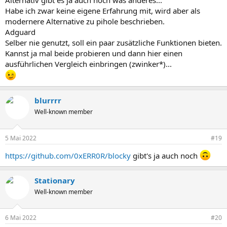
Alternativ gibt es ja auch noch was anderes...
Habe ich zwar keine eigene Erfahrung mit, wird aber als
modernere Alternative zu pihole beschrieben.
Adguard
Selber nie genutzt, soll ein paar zusätzliche Funktionen bieten.
Kannst ja mal beide probieren und dann hier einen
ausführlichen Vergleich einbringen (zwinker*)...
blurrrr
Well-known member
5 Mai 2022
#19
https://github.com/0xERR0R/blocky
gibt's ja auch noch
Stationary
Well-known member
6 Mai 2022
#20