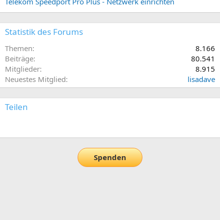
Telekom Speedport Pro Plus - Netzwerk einrichten
Statistik des Forums
Themen
8.166
Beiträge
80.541
Mitglieder
8.915
Neuestes Mitglied
lisadave
Teilen
E-Mail
Link
Spenden