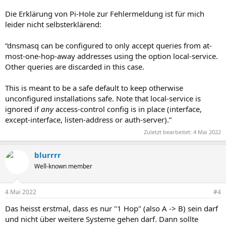
Die Erklärung von Pi-Hole zur Fehlermeldung ist für mich
leider nicht selbsterklärend:
“dnsmasq can be configured to only accept queries from at-
most-one-hop-away addresses using the option local-service.
Other queries are discarded in this case.
This is meant to be a safe default to keep otherwise
unconfigured installations safe. Note that local-service is
ignored if
any
access-control config is in place (interface,
except-interface, listen-address or auth-server).”
Zuletzt bearbeitet:
4 Mai 2022
blurrrr
Well-known member
4 Mai 2022
#4
Das heisst erstmal, dass es nur "1 Hop" (also A -> B) sein darf
und nicht über weitere Systeme gehen darf. Dann sollte