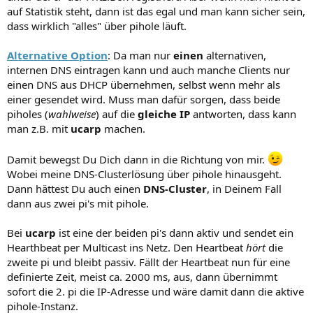
auf Statistik steht, dann ist das egal und man kann sicher sein,
dass wirklich "alles" über pihole läuft.
Alternative Option
: Da man nur
einen
alternativen,
internen DNS eintragen kann und auch manche Clients nur
einen DNS aus DHCP übernehmen, selbst wenn mehr als
einer gesendet wird. Muss man dafür sorgen, dass beide
piholes (
wahlweise
) auf die
gleiche IP
antworten, dass kann
man z.B. mit
ucarp
machen.
Damit bewegst Du Dich dann in die Richtung von mir.
Wobei meine DNS-Clusterlösung über pihole hinausgeht.
Dann hättest Du auch einen
DNS-Cluster
, in Deinem Fall
dann aus zwei pi's mit pihole.
Bei
ucarp
ist eine der beiden pi's dann aktiv und sendet ein
Hearthbeat per Multicast ins Netz. Den Heartbeat
hört
die
zweite pi und bleibt passiv. Fällt der Heartbeat nun für eine
definierte Zeit, meist ca. 2000 ms, aus, dann übernimmt
sofort die 2. pi die IP-Adresse und wäre damit dann die aktive
pihole-Instanz.