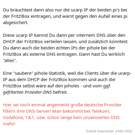
Du bräuchtest dann also nur die ucarp IP der beiden pi's bei
der Fritz!Box eintragen, und wärst gegen den Aufall eines pi
abgesichert.
Diese ucarp IP kannst Du dann per internem DNS über den
DHCP der Fritz!Box verteilen lassen; und zusätzlich könntest
Du dann auch die beiden echten IPs der pihole bei der
Fritz!Box als externe DNS eintragen. Dann hast Du wirklich
"alles".
Eine "saubere" pihole-Statistik, weil die Clients über die ucarp-
IP aus dem DHCP der Fritz!Box kommen und auch die
Fritz!Box selbst wäre auf den piholes - und vom ggf.
gefilterten Provider-DNS
befreit.
Hier sei noch einmal angemerkt große deutsche Provider
filtern ihre DNS-Server! Man bekommt bei Telekom,
Vodafone, 1&1, usw. schon lange kein unzensiertes DNS
mehr!
Zuletzt bearbeitet:
4 Mai 2022