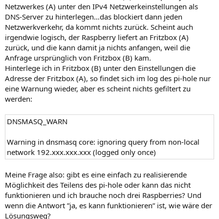
Netzwerkes (A) unter den IPv4 Netzwerkeinstellungen als
DNS-Server zu hinterlegen…das blockiert dann jeden
Netzwerkverkehr, da kommt nichts zurück. Scheint auch
irgendwie logisch, der Raspberry liefert an Fritzbox (A)
zurück, und die kann damit ja nichts anfangen, weil die
Anfrage ursprünglich von Fritzbox (B) kam.
Hinterlege ich in Fritzbox (B) unter den Einstellungen die
Adresse der Fritzbox (A), so findet sich im log des pi-hole nur
eine Warnung wieder, aber es scheint nichts gefiltert zu
werden:
DNSMASQ_WARN
Warning in dnsmasq core: ignoring query from non-local
network 192.xxx.xxx.xxx (logged only once)
Meine Frage also: gibt es eine einfach zu realisierende
Möglichkeit des Teilens des pi-hole oder kann das nicht
funktionieren und ich brauche noch drei Raspberries? Und
wenn die Antwort ”ja, es kann funktionieren” ist, wie wäre der
Lösungsweg?