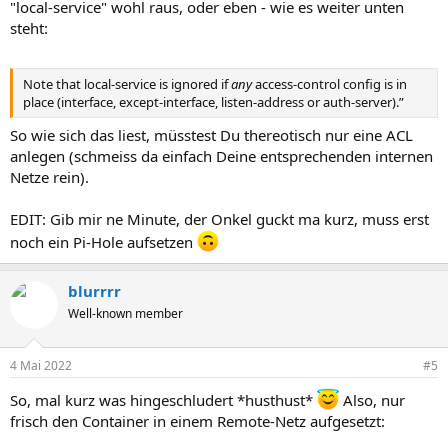
"local-service" wohl raus, oder eben - wie es weiter unten
steht:
Note that local-service is ignored if
any
access-control config is in
place (interface, except-interface, listen-address or auth-server).”
So wie sich das liest, müsstest Du thereotisch nur eine ACL
anlegen (schmeiss da einfach Deine entsprechenden internen
Netze rein).
EDIT: Gib mir ne Minute, der Onkel guckt ma kurz, muss erst
noch ein Pi-Hole aufsetzen
blurrrr
Well-known member
4 Mai 2022
#5
So, mal kurz was hingeschludert *husthust*
Also, nur
frisch den Container in einem Remote-Netz aufgesetzt: