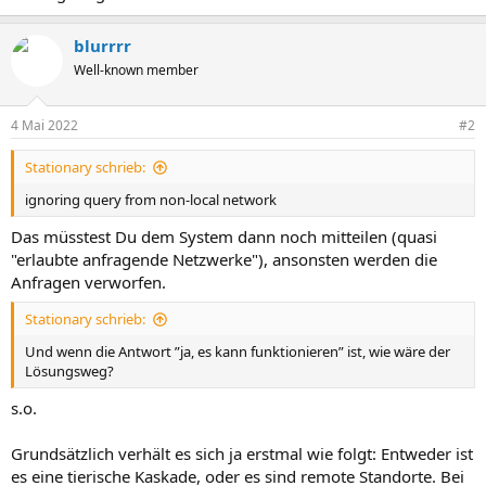
blurrrr
Well-known member
4 Mai 2022
#2
Stationary schrieb:
ignoring query from non-local network
Das müsstest Du dem System dann noch mitteilen (quasi
"erlaubte anfragende Netzwerke"), ansonsten werden die
Anfragen verworfen.
Stationary schrieb:
Und wenn die Antwort ”ja, es kann funktionieren” ist, wie wäre der
Lösungsweg?
s.o.
Grundsätzlich verhält es sich ja erstmal wie folgt: Entweder ist
es eine tierische Kaskade, oder es sind remote Standorte. Bei