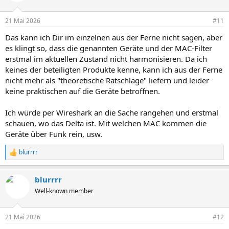
21 Mai 2026
#11
Das kann ich Dir im einzelnen aus der Ferne nicht sagen, aber
es klingt so, dass die genannten Geräte und der MAC-Filter
erstmal im aktuellen Zustand nicht harmonisieren. Da ich
keines der beteiligten Produkte kenne, kann ich aus der Ferne
nicht mehr als "theoretische Ratschläge" liefern und leider
keine praktischen auf die Geräte betroffnen.
Ich würde per Wireshark an die Sache rangehen und erstmal
schauen, wo das Delta ist. Mit welchen MAC kommen die
Geräte über Funk rein, usw.
blurrrr
R
e
a
blurrrr
k
t
Well-known member
i
o
n
21 Mai 2026
#12
e
n