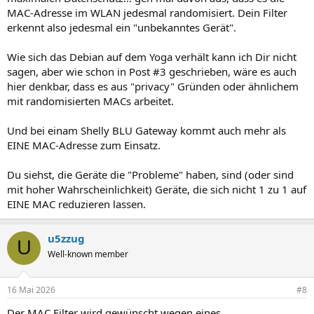
MAC-Adresse im WLAN jedesmal randomisiert. Dein Filter
erkennt also jedesmal ein "unbekanntes Gerät".
Wie sich das Debian auf dem Yoga verhält kann ich Dir nicht
sagen, aber wie schon in Post #3 geschrieben, wäre es auch
hier denkbar, dass es aus "privacy" Gründen oder ähnlichem
mit randomisierten MACs arbeitet.
Und bei einam Shelly BLU Gateway kommt auch mehr als
EINE MAC-Adresse zum Einsatz.
Du siehst, die Geräte die "Probleme" haben, sind (oder sind
mit hoher Wahrscheinlichkeit) Geräte, die sich nicht 1 zu 1 auf
EINE MAC reduzieren lassen.
u5zzug
U
Well-known member
16 Mai 2026
#8
Der MAC Filter wird gewünscht wegen eines