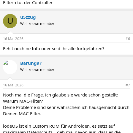
Filtern tut der Controller
u5zzug
U
Well-known member
16 Mai 2026
#6
Fehlt noch ne Info oder seid ihr alle fortgefahren?
Barungar
Well-known member
16 Mai 2026
#7
Noch mal die Frage, ich glaube sie wurde schon gestellt:
Warum MAC-Filter?
Deine Probleme sind sehr wahrscheinlich hausgemacht durch
Deinen MAC-Filter.
iodéOS ist ein Custom ROM für Androiden, es setzt auf
maximalen Datenschutz... geh mal davon aus, dass es die