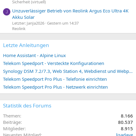
Sicherheit (virtuell)
Unzuverlässiger Betrieb von Reolink Argus Eco Ultra 4K
J
Akku Solar
Letzter: JanJa2026
Gestern um 14:37
Reolink
Letzte Anleitungen
Home Assistant - Alpine Linux
Telekom Speedport - Versteckte Konfigurationen
Synology DSM 7.2/7.3, Web Station 4, Webdienst und Webportal erstellen (ehemals vHost)
Telekom Speedport Pro Plus - Telefonie einrichten
Telekom Speedport Pro Plus - Netzwerk einrichten
Statistik des Forums
Themen
8.166
Beiträge
80.537
Mitglieder
8.915
Neuestes Mitglied
lisadave