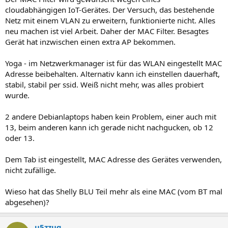
cloudabhängigen IoT-Gerätes. Der Versuch, das bestehende
Netz mit einem VLAN zu erweitern, funktionierte nicht. Alles
neu machen ist viel Arbeit. Daher der MAC Filter. Besagtes
Gerät hat inzwischen einen extra AP bekommen.
Yoga - im Netzwerkmanager ist für das WLAN eingestellt MAC
Adresse beibehalten. Alternativ kann ich einstellen dauerhaft,
stabil, stabil per ssid. Weiß nicht mehr, was alles probiert
wurde.
2 andere Debianlaptops haben kein Problem, einer auch mit
13, beim anderen kann ich gerade nicht nachgucken, ob 12
oder 13.
Dem Tab ist eingestellt, MAC Adresse des Gerätes verwenden,
nicht zufällige.
Wieso hat das Shelly BLU Teil mehr als eine MAC (vom BT mal
abgesehen)?
u5zzug