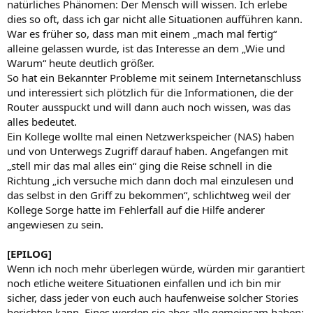
natürliches Phänomen: Der Mensch will wissen. Ich erlebe
dies so oft, dass ich gar nicht alle Situationen aufführen kann.
War es früher so, dass man mit einem „mach mal fertig“
alleine gelassen wurde, ist das Interesse an dem „Wie und
Warum“ heute deutlich größer.
So hat ein Bekannter Probleme mit seinem Internetanschluss
und interessiert sich plötzlich für die Informationen, die der
Router ausspuckt und will dann auch noch wissen, was das
alles bedeutet.
Ein Kollege wollte mal einen Netzwerkspeicher (NAS) haben
und von Unterwegs Zugriff darauf haben. Angefangen mit
„stell mir das mal alles ein“ ging die Reise schnell in die
Richtung „ich versuche mich dann doch mal einzulesen und
das selbst in den Griff zu bekommen“, schlichtweg weil der
Kollege Sorge hatte im Fehlerfall auf die Hilfe anderer
angewiesen zu sein.
[EPILOG]
Wenn ich noch mehr überlegen würde, würden mir garantiert
noch etliche weitere Situationen einfallen und ich bin mir
sicher, dass jeder von euch auch haufenweise solcher Stories
berichten kann. Eines werden sie aber alle gemeinsam haben: