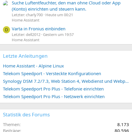
Suche Luftentfeuchter, den man ohne Cloud oder App
(Konto) einrichten und steuern kann.
Letzter: charly700
Heute um 00:21
Home Assistant
Varta in Fronius einbinden
D
Letzter: dell2012
Gestern um 19:57
Home Assistant
Letzte Anleitungen
Home Assistant - Alpine Linux
Telekom Speedport - Versteckte Konfigurationen
Synology DSM 7.2/7.3, Web Station 4, Webdienst und Webportal erstellen (ehemals vHost)
Telekom Speedport Pro Plus - Telefonie einrichten
Telekom Speedport Pro Plus - Netzwerk einrichten
Statistik des Forums
Themen
8.173
Beiträge
80.596