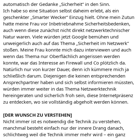
automatisch der Gedanke „Sicherheit“ in den Sinn.
Ich habe so eine Situation selbst daheim erlebt, als ein
geschenkter „Smarter Wecker“ Einzug hielt. Ohne mein Zutun
hatte meine Frau vor Inbetriebnahme Sicherheitsbedenken,
auch wenn diese zunächst nicht direkt netzwerktechnischer
Natur waren. Viele würden jetzt Google bemühen und
unweigerlich auch auf das Thema „Sicherheit im Netzwerk“
stoßen. Meine Frau konnte mich dazu interviewen und auch
wenn das Thema nur Oberflächlich angerissen werden
konnte, war das Interesse an Firewall und Co plötzlich da.
Natürlich nur von kurzer Dauer, denn ich kümmere mich ja
schließlich darum. Diejenigen die keinen entsprechenden
Ansprechpartner haben und sich selbst informieren müssten,
würden immer weiter in das Thema Netzwerktechnik
hereingeraten und sicherlich froh sein, diese Internetpräsenz
zu entdecken, wo sie vollständig abgeholt werden können.
[DER WUNSCH ZU VERSTEHEN]
Nicht immer ist es notwendig die Technik zu verstehen,
manchmal besteht einfach nur der innere Drang danach,
schlichtweg weil die Technik immer mehr wird – ein ganz