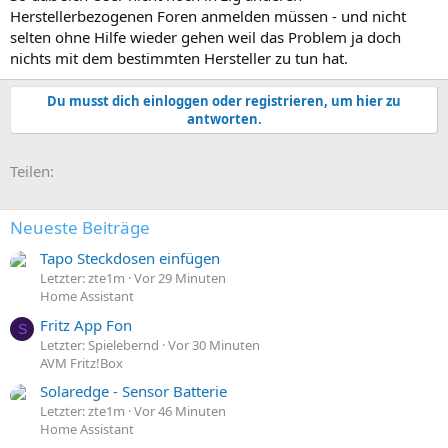
Herstellerbezogenen Foren anmelden müssen - und nicht
selten ohne Hilfe wieder gehen weil das Problem ja doch
nichts mit dem bestimmten Hersteller zu tun hat.
Du musst dich einloggen oder registrieren, um hier zu
antworten.
E-Mail
Link
Teilen:
Neueste Beiträge
Tapo Steckdosen einfügen
Letzter: zte1m
Vor 29 Minuten
Home Assistant
Fritz App Fon
S
Letzter: Spielebernd
Vor 30 Minuten
AVM Fritz!Box
Solaredge - Sensor Batterie
Letzter: zte1m
Vor 46 Minuten
Home Assistant