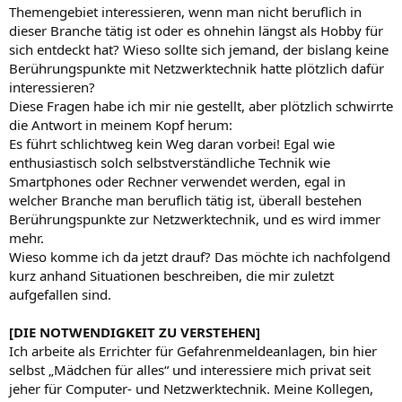
Themengebiet interessieren, wenn man nicht beruflich in
dieser Branche tätig ist oder es ohnehin längst als Hobby für
sich entdeckt hat? Wieso sollte sich jemand, der bislang keine
Berührungspunkte mit Netzwerktechnik hatte plötzlich dafür
interessieren?
Diese Fragen habe ich mir nie gestellt, aber plötzlich schwirrte
die Antwort in meinem Kopf herum:
Es führt schlichtweg kein Weg daran vorbei! Egal wie
enthusiastisch solch selbstverständliche Technik wie
Smartphones oder Rechner verwendet werden, egal in
welcher Branche man beruflich tätig ist, überall bestehen
Berührungspunkte zur Netzwerktechnik, und es wird immer
mehr.
Wieso komme ich da jetzt drauf? Das möchte ich nachfolgend
kurz anhand Situationen beschreiben, die mir zuletzt
aufgefallen sind.
[DIE NOTWENDIGKEIT ZU VERSTEHEN]
Ich arbeite als Errichter für Gefahrenmeldeanlagen, bin hier
selbst „Mädchen für alles“ und interessiere mich privat seit
jeher für Computer- und Netzwerktechnik. Meine Kollegen,