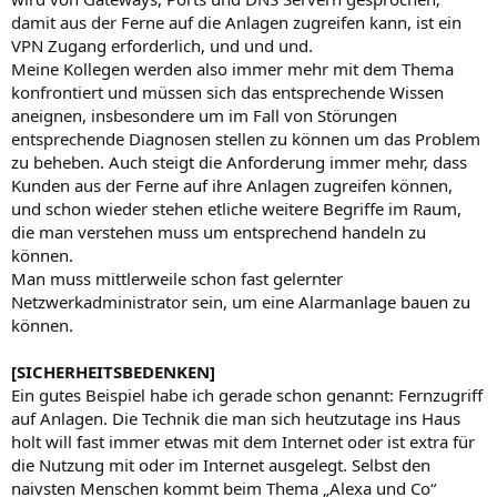
damit aus der Ferne auf die Anlagen zugreifen kann, ist ein
VPN Zugang erforderlich, und und und.
Meine Kollegen werden also immer mehr mit dem Thema
konfrontiert und müssen sich das entsprechende Wissen
aneignen, insbesondere um im Fall von Störungen
entsprechende Diagnosen stellen zu können um das Problem
zu beheben. Auch steigt die Anforderung immer mehr, dass
Kunden aus der Ferne auf ihre Anlagen zugreifen können,
und schon wieder stehen etliche weitere Begriffe im Raum,
die man verstehen muss um entsprechend handeln zu
können.
Man muss mittlerweile schon fast gelernter
Netzwerkadministrator sein, um eine Alarmanlage bauen zu
können.
[SICHERHEITSBEDENKEN]
Ein gutes Beispiel habe ich gerade schon genannt: Fernzugriff
auf Anlagen. Die Technik die man sich heutzutage ins Haus
holt will fast immer etwas mit dem Internet oder ist extra für
die Nutzung mit oder im Internet ausgelegt. Selbst den
naivsten Menschen kommt beim Thema „Alexa und Co“