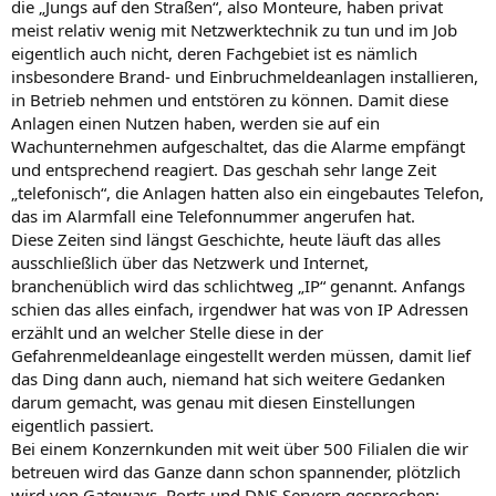
die „Jungs auf den Straßen“, also Monteure, haben privat
meist relativ wenig mit Netzwerktechnik zu tun und im Job
eigentlich auch nicht, deren Fachgebiet ist es nämlich
insbesondere Brand- und Einbruchmeldeanlagen installieren,
in Betrieb nehmen und entstören zu können. Damit diese
Anlagen einen Nutzen haben, werden sie auf ein
Wachunternehmen aufgeschaltet, das die Alarme empfängt
und entsprechend reagiert. Das geschah sehr lange Zeit
„telefonisch“, die Anlagen hatten also ein eingebautes Telefon,
das im Alarmfall eine Telefonnummer angerufen hat.
Diese Zeiten sind längst Geschichte, heute läuft das alles
ausschließlich über das Netzwerk und Internet,
branchenüblich wird das schlichtweg „IP“ genannt. Anfangs
schien das alles einfach, irgendwer hat was von IP Adressen
erzählt und an welcher Stelle diese in der
Gefahrenmeldeanlage eingestellt werden müssen, damit lief
das Ding dann auch, niemand hat sich weitere Gedanken
darum gemacht, was genau mit diesen Einstellungen
eigentlich passiert.
Bei einem Konzernkunden mit weit über 500 Filialen die wir
betreuen wird das Ganze dann schon spannender, plötzlich
wird von Gateways, Ports und DNS Servern gesprochen;