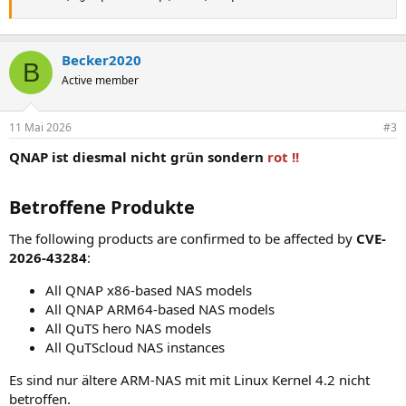
Becker2020
B
Active member
11 Mai 2026
#3
QNAP ist diesmal nicht grün sondern
rot !!
Betroffene Produkte
The following products are confirmed to be affected by
CVE-
2026-43284
:
All QNAP x86-based NAS models
All QNAP ARM64-based NAS models
All QuTS hero NAS models
All QuTScloud NAS instances
Es sind nur ältere ARM-NAS mit mit Linux Kernel 4.2 nicht
betroffen.